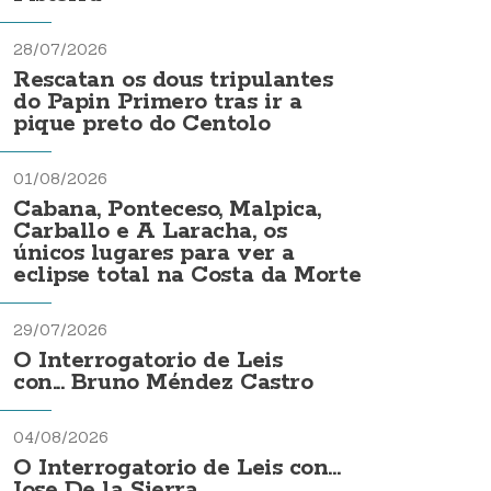
28/07/2026
Rescatan os dous tripulantes
do Papin Primero tras ir a
pique preto do Centolo
01/08/2026
Cabana, Ponteceso, Malpica,
Carballo e A Laracha, os
únicos lugares para ver a
eclipse total na Costa da Morte
29/07/2026
O Interrogatorio de Leis
con... Bruno Méndez Castro
04/08/2026
O Interrogatorio de Leis con...
Jose De la Sierra