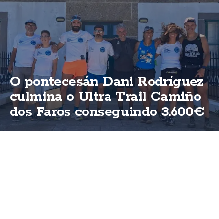
O pontecesán Dani Rodríguez
culmina o Ultra Trail Camiño
dos Faros conseguindo 3.600€
para ASFEGA