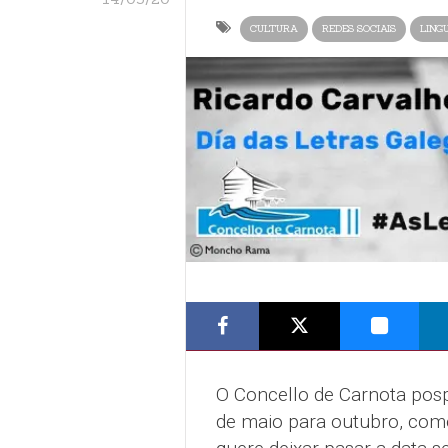
CULTURA
REDES SOCIAIS
LING
O Concello de Carnota posp
de maio para outubro, como