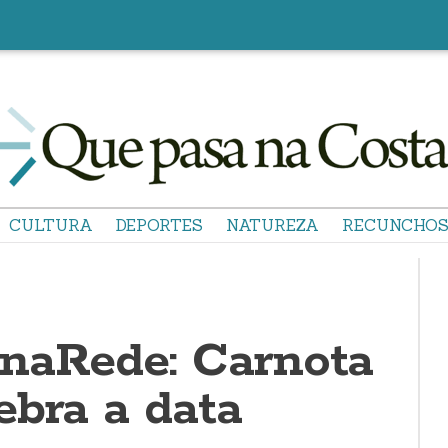
CULTURA
DEPORTES
NATUREZA
RECUNCHO
naRede: Carnota
ebra a data