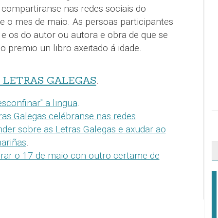
compartiranse nas redes sociais do
e o mes de maio. As persoas participantes
 e os do autor ou autora e obra de que se
o premio un libro axeitado á idade.
S LETRAS GALEGAS
.
sconfinar" a lingua
.
ras Galegas celébranse nas redes
.
der sobre as Letras Galegas e axudar ao
ariñas
.
brar o 17 de maio con outro certame de