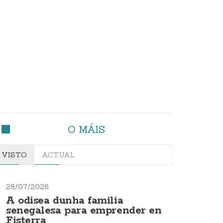
O MÁIS
VISTO
ACTUAL
28/07/2026
A odisea dunha familia
senegalesa para emprender en
Fisterra