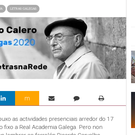
UA
LETRAS GALEGAS
m
uxo as actividades presenciais arredor do 17
 fixo a Real Academia Galega. Pero non