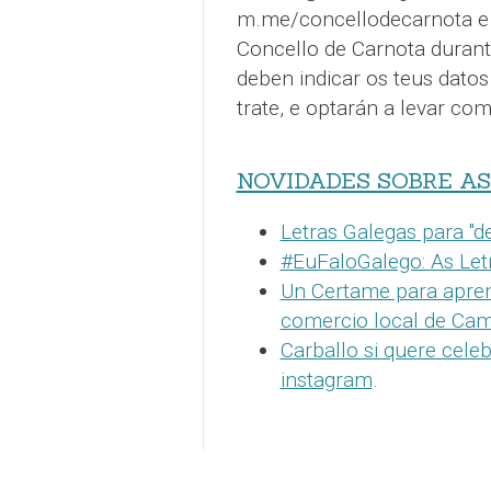
m.me/concellodecarnota e 
Concello de Carnota durant
deben indicar os teus datos
trate, e optarán a levar com
NOVIDADES SOBRE A
Letras Galegas para "de
#EuFaloGalego: As Let
Un Certame para apren
comercio local de Cam
Carballo si quere cele
instagram
.