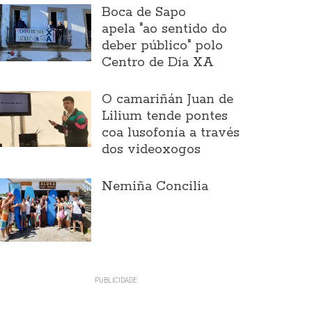
Boca de Sapo
apela "ao sentido do
deber público" polo
Centro de Día XA
O camariñán Juan de
Lilium tende pontes
coa lusofonía a través
dos videoxogos
Nemiña Concilia