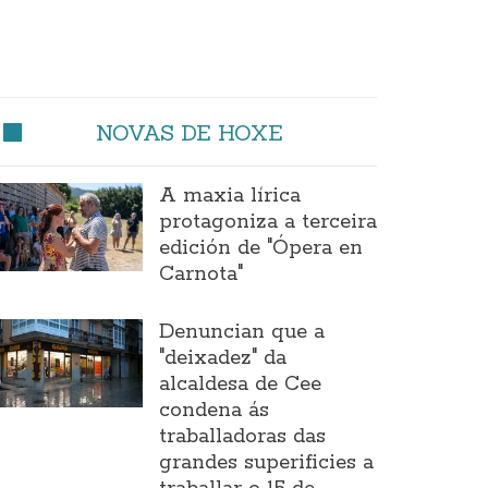
NOVAS DE HOXE
A maxia lírica
protagoniza a terceira
edición de "Ópera en
Carnota"
Denuncian que a
"deixadez" da
alcaldesa de Cee
condena ás
traballadoras das
grandes superificies a