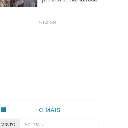
presión social xerada
O MÁIS
VISTO
ACTUAL