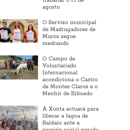
traballar o 15 de
agosto
O Servizo municipal
de Madrugadores de
Muros segue
medrando
O Campo de
Voluntariado
Internacional
acondiciona o Castro
de Montes Claros e o
Menhir de Erboedo
A Xunta actuará para
liberar a lagoa de
Baldaio ante a