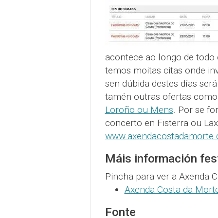
acontece ao longo de todo 
temos moitas citas onde inv
sen dúbida destes días ser
tamén outras ofertas com
Loroño ou Mens
. Por se f
concerto en Fisterra ou La
www.axendacostadamorte
Máis información fes
Pincha para ver a Axenda C
Axenda Costa da Mort
Fonte