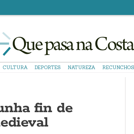
CULTURA
DEPORTES
NATUREZA
RECUNCHO
nha fin de
edieval