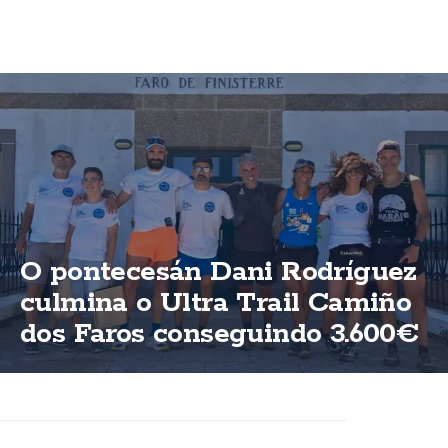
O pontecesán Dani Rodríguez
culmina o Ultra Trail Camiño
dos Faros conseguindo 3.600€
para ASFEGA