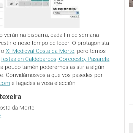
o verán na bisbarra, cada fin de semana
estir o noso tempo de lecer. O protagonista
á o
XI Medieval Costa da Morte
, pero temos
o
festas en Caldebarcos, Corcoesto, Pasarela,
ora pouco tamén poderemos asistir a algún
xe. Convidámosvos a que vos pasedes por
.com
e fagades a vosa elección.
texeira
osta da Morte
e
.