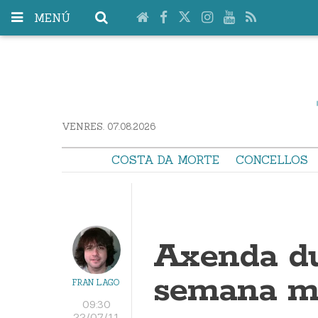
MENÚ
VENRES. 07.08.2026
COSTA DA MORTE
CONCELLOS
Axenda du
semana m
FRAN LAGO
09:30
22/07/11