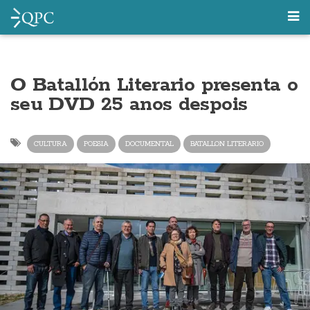
O Batallón Literario presenta o
seu DVD 25 anos despois
CULTURA
POESIA
DOCUMENTAL
BATALLON LITERARIO