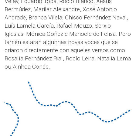
Velay, Eduardo Toba, Rocío Blanco, Xesús
Bermúdez, Marilar Aleixandre, Xosé Antonio
Andrade, Branca Vilela, Chisco Fernández Naval,
Luís Lamela García, Rafael Mouzo, Serxio
Iglesias, Mónica Goñez e Manoele de Felisa. Pero
tamén estarán algunhas novas voces que se
criaron directamente con aqueles versos como
Rosalía Fernández Rial, Rocío Leira, Natalia Lema
ou Ainhoa Conde.