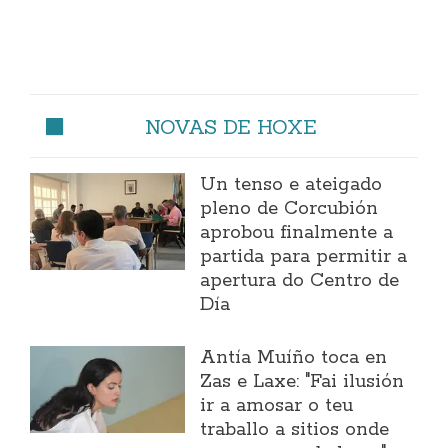
NOVAS DE HOXE
Un tenso e ateigado
pleno de Corcubión
aprobou finalmente a
partida para permitir a
apertura do Centro de
Día
Antía Muíño toca en
Zas e Laxe: "Fai ilusión
ir a amosar o teu
traballo a sitios onde