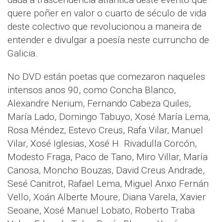
quere poñer en valor o cuarto de século de vida
deste colectivo que revolucionou a maneira de
entender e divulgar a poesía neste curruncho de
Galicia.
No DVD están poetas que comezaron naqueles
intensos anos 90, como Concha Blanco,
Alexandre Nerium, Fernando Cabeza Quiles,
María Lado, Domingo Tabuyo, Xosé María Lema,
Rosa Méndez, Estevo Creus, Rafa Vilar, Manuel
Vilar, Xosé Iglesias, Xosé H. Rivadulla Corcón,
Modesto Fraga, Paco de Tano, Miro Villar, María
Canosa, Moncho Bouzas, David Creus Andrade,
Sesé Canitrot, Rafael Lema, Miguel Anxo Fernán
Vello, Xoán Alberte Moure, Diana Varela, Xavier
Seoane, Xosé Manuel Lobato, Roberto Traba