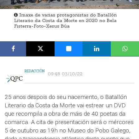
Imaxe de varias protagonistas do Batallón
Literario da Costa da Morte en 2020 no Bela
Fisterra-Foto-Xesus Búa
REDACCIÓN
09:48 03/10/22
25 anos despois do seu nacemento, o Batallón
Literario da Costa da Morte vai estrear un DVD
que recompila a obra de máis de 40 poetas da
comarca. A cita de presentación será o mércores
5 de outubro as 19h no Museo do Pobo Galego,
dada a trascendencia atlántica deste evento que