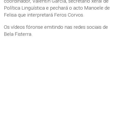
coordinador, Valentín García, secretario xeral de
Política Lingüística e pechará o acto Manoele de
Felisa que interpretará Feros Corvos.
Os vídeos fóronse emitindo nas redes sociais de
Bela Fisterra.