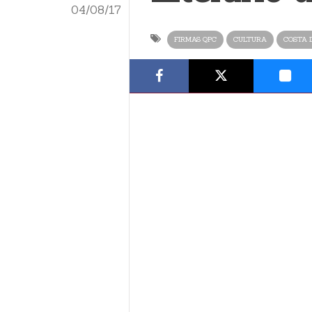
04/08/17
FIRMAS QPC
CULTURA
COSTA 