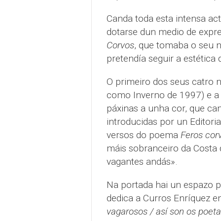
Canda toda esta intensa ac
dotarse dun medio de expre
Corvos
, que tomaba o seu 
pretendía seguir a estética 
O primeiro dos seus catro 
como Inverno de 1997) e a 
páxinas a unha cor, que cam
introducidas por un Editoria
versos do poema
Feros cor
máis sobranceiro da Costa 
vagantes andás».
Na portada hai un espazo p
dedica a Curros Enríquez e
vagarosos / así son os poet