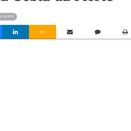
DA MORTE
m