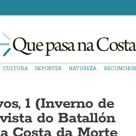
CULTURA
DEPORTES
NATUREZA
RECUNCHO
os, 1 (Inverno de
evista do Batallón
da Costa da Morte