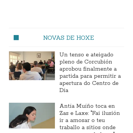
NOVAS DE HOXE
Un tenso e ateigado
pleno de Corcubión
aprobou finalmente a
partida para permitir a
apertura do Centro de
Día
Antía Muíño toca en
Zas e Laxe: "Fai ilusión
ir a amosar o teu
traballo a sitios onde