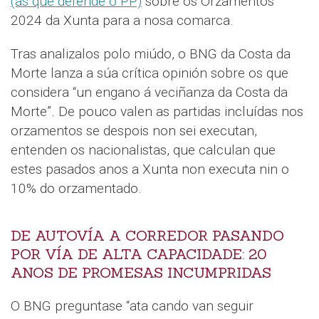
(as que defende o PP)
sobre os Orzamentos
2024 da Xunta para a nosa comarca.
Tras analizalos polo miúdo, o BNG da Costa da
Morte lanza a súa crítica opinión sobre os que
considera “un engano á veciñanza da Costa da
Morte”. De pouco valen as partidas incluídas nos
orzamentos se despois non sei executan,
entenden os nacionalistas, que calculan que
estes pasados anos a Xunta non executa nin o
10% do orzamentado.
DE AUTOVÍA A CORREDOR PASANDO
POR VÍA DE ALTA CAPACIDADE: 20
ANOS DE PROMESAS INCUMPRIDAS
O BNG preguntase “ata cando van seguir