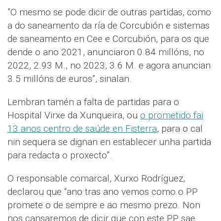
”O mesmo se pode dicir de outras partidas, como
a do saneamento da ría de Corcubión e sistemas
de saneamento en Cee e Corcubión, para os que
dende o ano 2021, anunciaron 0.84 millóns, no
2022, 2.93 M., no 2023, 3.6 M. e agora anuncian
3.5 millóns de euros”, sinalan.
Lembran tamén a falta de partidas para o
Hospital Virxe da Xunqueira, ou
o prometido fai
13 anos centro de saúde en Fisterra
, para o cal
nin sequera se dignan en establecer unha partida
para redacta o proxecto”.
O responsable comarcal, Xurxo Rodríguez,
declarou que “ano tras ano vemos como o PP
promete o de sempre e ao mesmo prezo. Non
nos cansaremos de dicir que con este PP sae