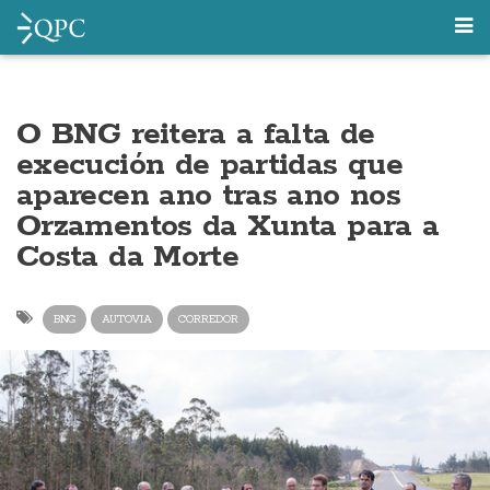
O BNG reitera a falta de
execución de partidas que
aparecen ano tras ano nos
Orzamentos da Xunta para a
Costa da Morte
BNG
AUTOVIA
CORREDOR