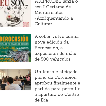
AFIPRODEL lanza o
seu I Certame de
Microrrelatos
«Arr3quentando a
Cultura»
Axober volve cunha
nova edición da
Berocasión, a
exposición de máis
de 500 vehículos
Un tenso e ateigado
pleno de Corcubión
aprobou finalmente a
partida para permitir
a apertura do Centro
de Día