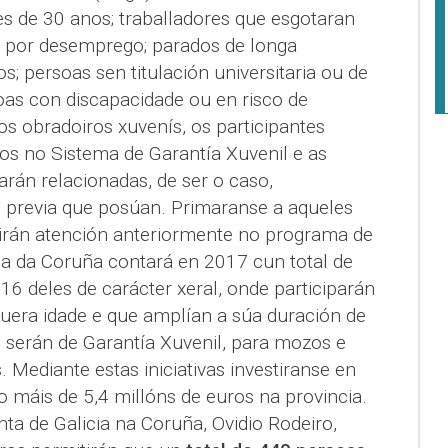
es de 30 anos; traballadores que esgotaran
s por desemprego; parados de longa
s; persoas sen titulación universitaria ou de
oas con discapacidade ou en risco de
os obradoiros xuvenís, os participantes
os no Sistema de Garantía Xuvenil e as
arán relacionadas, de ser o caso,
n previa que posúan. Primaranse a aqueles
birán atención anteriormente no programa de
ia da Coruña contará en 2017 cun total de
6 deles de carácter xeral, onde participarán
era idade e que amplían a súa duración de
s serán de Garantía Xuvenil, para mozos e
Mediante estas iniciativas investiranse en
o máis de 5,4 millóns de euros na provincia.
nta de Galicia na Coruña, Ovidio Rodeiro,