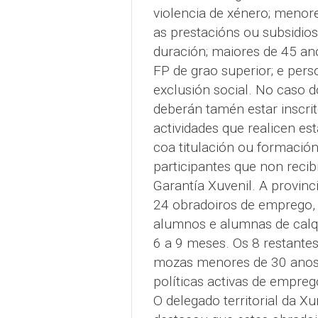
violencia de xénero; menor
as prestacións ou subsidio
duración; maiores de 45 ano
FP de grao superior; e pers
exclusión social. No caso d
deberán tamén estar inscrit
actividades que realicen est
coa titulación ou formació
participantes que non reci
Garantía Xuvenil. A provinc
24 obradoiros de emprego, 1
alumnos e alumnas de calqu
6 a 9 meses. Os 8 restante
mozas menores de 30 anos. 
políticas activas de empreg
O delegado territorial da Xu