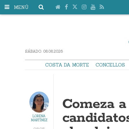
MENÚ
SÁBADO. 08.08.2026
COSTA DA MORTE
CONCELLOS
Comeza a 
candidato
LORENA
MARTÍNEZ
08:05