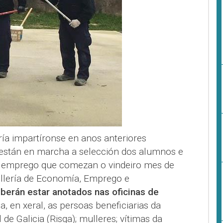
a impartíronse en anos anteriores
están en marcha a selección dos alumnos e
 emprego que comezan o vindeiro mes de
ellería de Economía, Emprego e
berán estar anotados nas oficinas de
a, en xeral, as persoas beneficiarias da
de Galicia (Risga); mulleres; vítimas da