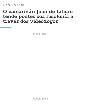
06/08/2026
O camariñán Juan de Lilium
tende pontes coa lusofonía a
través dos videoxogos