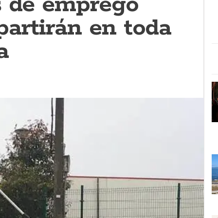
s de emprego
partirán en toda
a