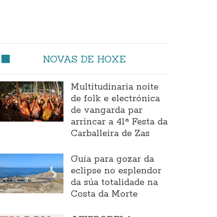
NOVAS DE HOXE
Multitudinaria noite
de folk e electrónica
de vangarda par
arrincar a 41ª Festa da
Carballeira de Zas
Guía para gozar da
eclipse no esplendor
da súa totalidade na
Costa da Morte