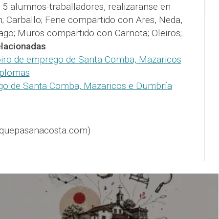
5 alumnos-traballadores, realizaranse en
 Carballo; Fene compartido con Ares, Neda,
go; Muros compartido con Carnota; Oleiros;
lacionadas
iro de emprego de Santa Comba, Mazaricos
iplomas
go de Santa Comba, Mazaricos e Dumbría
@quepasanacosta.com)