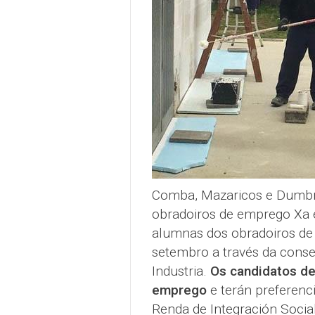
Comba, Mazaricos e Dumbrí
obradoiros de emprego Xa 
alumnas dos obradoiros de
setembro a través da cons
Industria.
Os candidatos de
emprego
e terán preferenci
Renda de Integración Social 