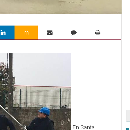
m
En Santa