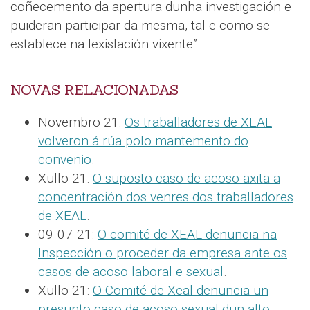
coñecemento da apertura dunha investigación e
puideran participar da mesma, tal e como se
establece na lexislación vixente”.
NOVAS RELACIONADAS
Novembro 21:
Os traballadores de XEAL
volveron á rúa polo mantemento do
convenio
.
Xullo 21:
O suposto caso de acoso axita a
concentración dos venres dos traballadores
de XEAL
.
09-07-21:
O comité de XEAL denuncia na
Inspección o proceder da empresa ante os
casos de acoso laboral e sexual
.
Xullo 21:
O Comité de Xeal denuncia un
presunto caso de acoso sexual dun alto