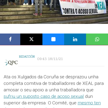
REDACCIÓN
09:43 18/11/21
Ata os Xulgados da Coruña se desprazou unha
completa comitiva de traballadores de XEAL para
amosar o seu apoio a unha traballadora que
sufriu un suposto caso de acoso sexual
dun
superior da empresa. O Comité, que
mesmo ten