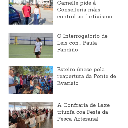
Camelle pide á
Consellería máis
control ao furtivismo
O Interrogatorio de
Leis con... Paula
Fandiño
Esteiro únese pola
reapertura da Ponte de
Evaristo
A Confraría de Laxe
triunfa coa Festa da
Pesca Artesanal