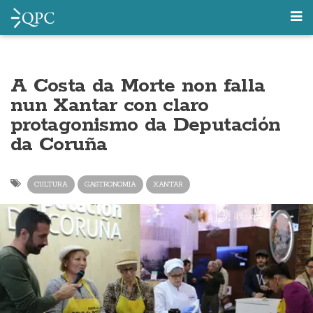
A Costa da Morte non falla
nun Xantar con claro
protagonismo da Deputación
da Coruña
CULTURA
GASTRONOMIA
XANTAR