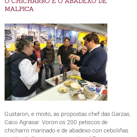
O CHICHARRO E O ABADEXO DE
MALPICA
Gustaron, e moito, as propostas chef das Garzas,
Caco Agrasar. Voron os 200 petiscos de
chicharro marinado e de abadexo con ceboliñas