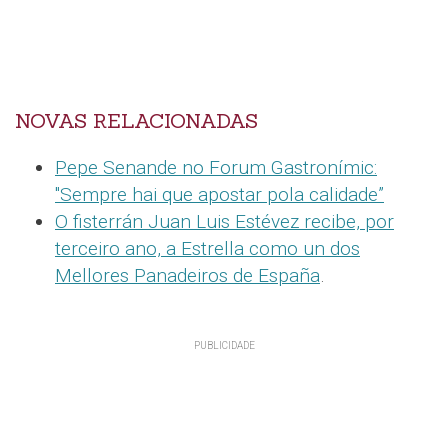
NOVAS RELACIONADAS
Pepe Senande no Forum Gastronímic:
"Sempre hai que apostar pola calidade”
O fisterrán Juan Luis Estévez recibe, por
terceiro ano, a Estrella como un dos
Mellores Panadeiros de España
.