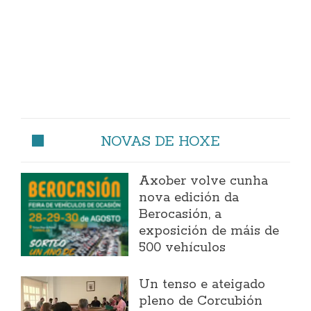
NOVAS DE HOXE
Axober volve cunha
nova edición da
Berocasión, a
exposición de máis de
500 vehículos
Un tenso e ateigado
pleno de Corcubión