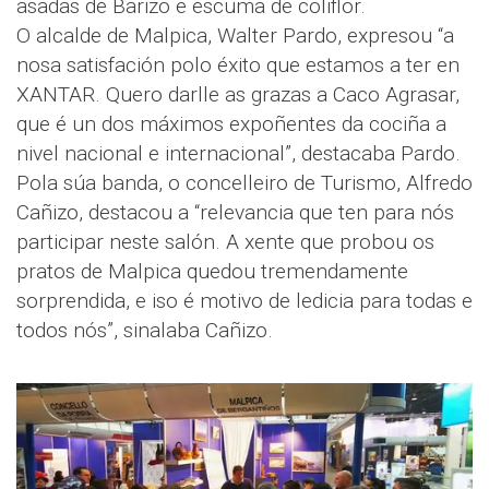
asadas de Barizo e escuma de coliflor.
O alcalde de Malpica, Walter Pardo, expresou “a
nosa satisfación polo éxito que estamos a ter en
XANTAR. Quero darlle as grazas a Caco Agrasar,
que é un dos máximos expoñentes da cociña a
nivel nacional e internacional”, destacaba Pardo.
Pola súa banda, o concelleiro de Turismo, Alfredo
Cañizo, destacou a “relevancia que ten para nós
participar neste salón. A xente que probou os
pratos de Malpica quedou tremendamente
sorprendida, e iso é motivo de ledicia para todas e
todos nós”, sinalaba Cañizo.