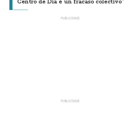
Centro de Día é un fracaso colectivo"