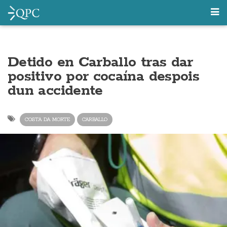
Detido en Carballo tras dar
positivo por cocaína despois
dun accidente
COSTA DA MORTE
CARBALLO