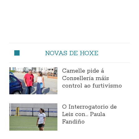
NOVAS DE HOXE
Camelle pide á
Consellería máis
control ao furtivismo
O Interrogatorio de
Leis con... Paula
Fandiño