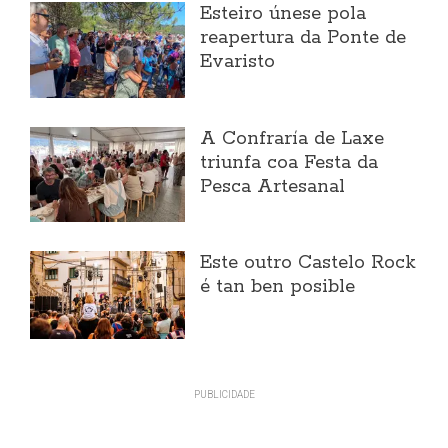
Esteiro únese pola
reapertura da Ponte de
Evaristo
A Confraría de Laxe
triunfa coa Festa da
Pesca Artesanal
Este outro Castelo Rock
é tan ben posible