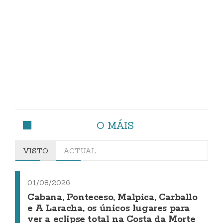
O MÁIS
VISTO
ACTUAL
01/08/2026
Cabana, Ponteceso, Malpica, Carballo
e A Laracha, os únicos lugares para
ver a eclipse total na Costa da Morte