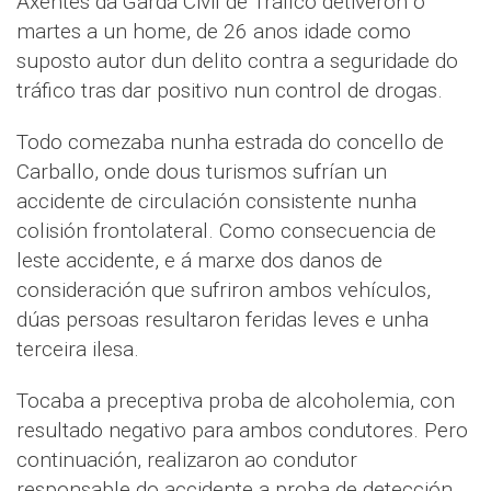
Axentes da Garda Civil de Tráfico detiveron o
martes a un home, de 26 anos idade como
suposto autor dun delito contra a seguridade do
tráfico tras dar positivo nun control de drogas.
Todo comezaba nunha estrada do concello de
Carballo, onde dous turismos sufrían un
accidente de circulación consistente nunha
colisión frontolateral. Como consecuencia de
leste accidente, e á marxe dos danos de
consideración que sufriron ambos vehículos,
dúas persoas resultaron feridas leves e unha
terceira ilesa.
Tocaba a preceptiva proba de alcoholemia, con
resultado negativo para ambos condutores. Pero
continuación, realizaron ao condutor
responsable do accidente a proba de detección