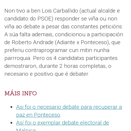
Non tivo a ben Lois Carballido (actual alcalde e
candidato do PSOE) responder se viña ou non
viña ao debate a pesar das constantes peticións.
A súa falta ademais, condicionou a participación
de Roberto Andrade (Adiante x Ponteceso), que
preferiu contraprogramar cun mitin nunha
parrroquia. Pero os 4 candidatxs participantes
demostraron, durante 2 horas completas, o
necesario e positivo que é debater.
MÁIS INFO
Asi foi o necesario debate para recuperar a
paz en Ponteceso
.
Así foi o exemplar debate electoral de
Malpica
.