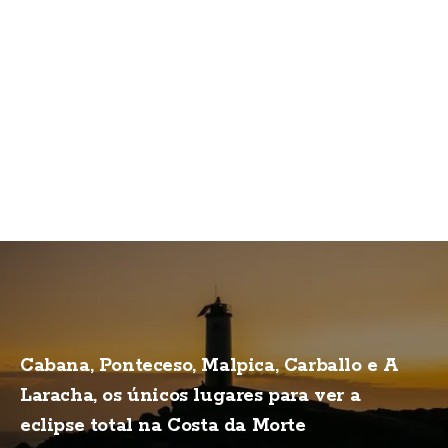
Cabana, Ponteceso, Malpica, Carballo e A
Laracha, os únicos lugares para ver a
eclipse total na Costa da Morte