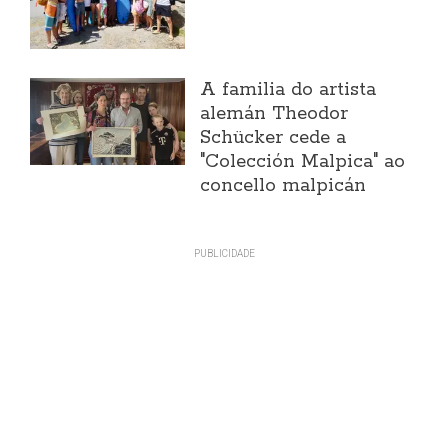
A familia do artista
alemán Theodor
Schücker cede a
"Colección Malpica" ao
concello malpicán