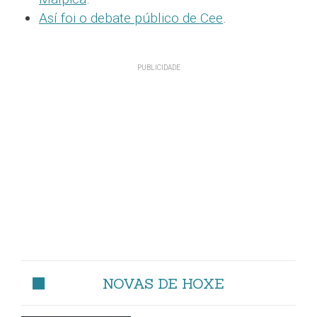
Así foi o debate público de Cee
.
NOVAS DE HOXE