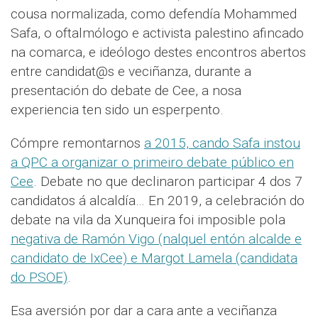
cousa normalizada, como defendía Mohammed
Safa, o oftalmólogo e activista palestino afincado
na comarca, e ideólogo destes encontros abertos
entre candidat@s e veciñanza, durante a
presentación do debate de Cee, a nosa
experiencia ten sido un esperpento.
Cómpre remontarnos
a 2015, cando Safa instou
a QPC a organizar o primeiro debate público en
Cee
. Debate no que declinaron participar 4 dos 7
candidatos á alcaldía… En 2019, a celebración do
debate na vila da Xunqueira foi imposible pola
negativa de Ramón Vigo (nalquel entón alcalde e
candidato de IxCee) e Margot Lamela (candidata
do PSOE)
.
Esa aversión por dar a cara ante a veciñanza