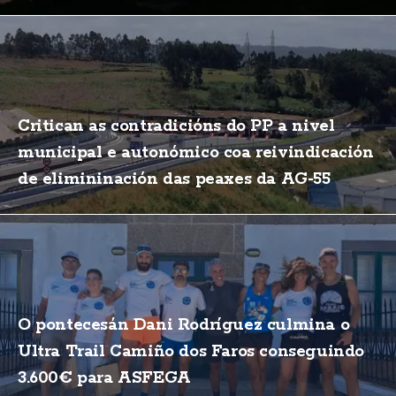
Critican as contradicións do PP a nivel
municipal e autonómico coa reivindicación
de elimininación das peaxes da AG-55
O pontecesán Dani Rodríguez culmina o
Ultra Trail Camiño dos Faros conseguindo
3.600€ para ASFEGA