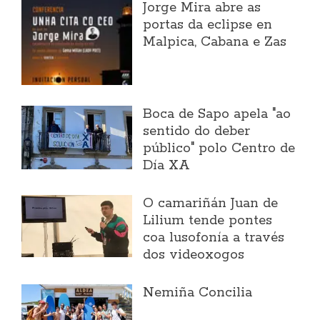
Jorge Mira abre as
portas da eclipse en
Malpica, Cabana e Zas
Boca de Sapo apela "ao
sentido do deber
público" polo Centro de
Día XA
O camariñán Juan de
Lilium tende pontes
coa lusofonía a través
dos videoxogos
Nemiña Concilia