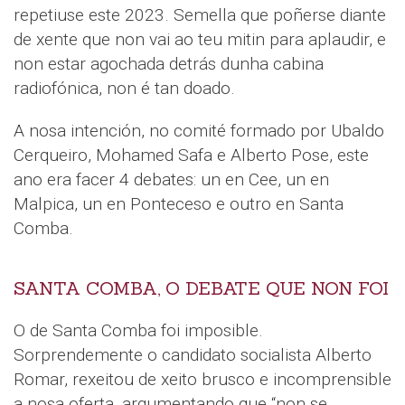
repetiuse este 2023. Semella que poñerse diante
de xente que non vai ao teu mitin para aplaudir, e
non estar agochada detrás dunha cabina
radiofónica, non é tan doado.
A nosa intención, no comité formado por Ubaldo
Cerqueiro, Mohamed Safa e Alberto Pose, este
ano era facer 4 debates: un en Cee, un en
Malpica, un en Ponteceso e outro en Santa
Comba.
SANTA COMBA, O DEBATE QUE NON FOI
O de Santa Comba foi imposible.
Sorprendemente o candidato socialista Alberto
Romar, rexeitou de xeito brusco e incomprensible
a nosa oferta, argumentando que “non se