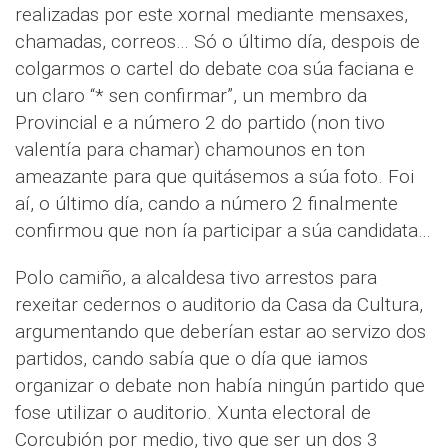
realizadas por este xornal mediante mensaxes,
chamadas, correos… Só o último día, despois de
colgarmos o cartel do debate coa súa faciana e
un claro “* sen confirmar”, un membro da
Provincial e a número 2 do partido (non tivo
valentía para chamar) chamounos en ton
ameazante para que quitásemos a súa foto. Foi
aí, o último día, cando a número 2 finalmente
confirmou que non ía participar a súa candidata…
Polo camiño, a alcaldesa tivo arrestos para
rexeitar cedernos o auditorio da Casa da Cultura,
argumentando que deberían estar ao servizo dos
partidos, cando sabía que o día que iamos
organizar o debate non había ningún partido que
fose utilizar o auditorio. Xunta electoral de
Corcubión por medio, tivo que ser un dos 3