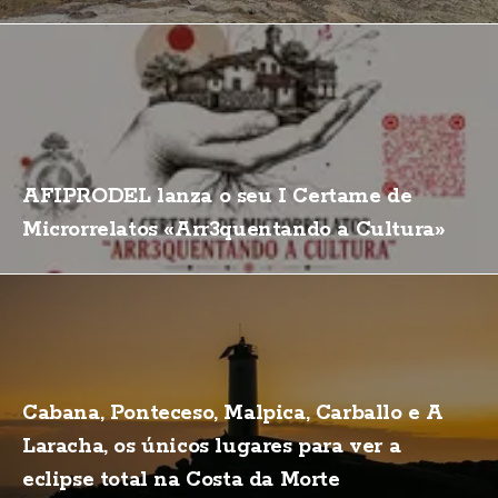
AFIPRODEL lanza o seu I Certame de
Microrrelatos «Arr3quentando a Cultura»
Cabana, Ponteceso, Malpica, Carballo e A
Laracha, os únicos lugares para ver a
eclipse total na Costa da Morte