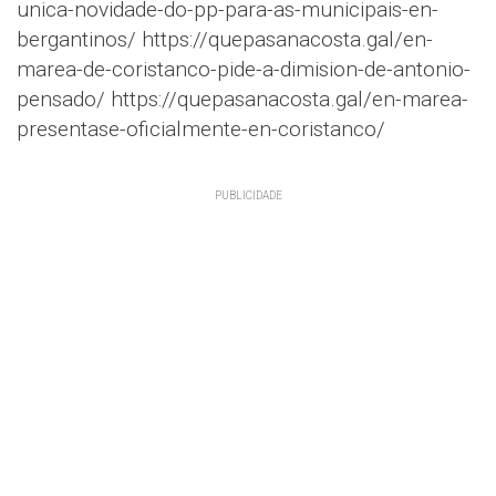
unica-novidade-do-pp-para-as-municipais-en-
bergantinos/ https://quepasanacosta.gal/en-
marea-de-coristanco-pide-a-dimision-de-antonio-
pensado/ https://quepasanacosta.gal/en-marea-
presentase-oficialmente-en-coristanco/