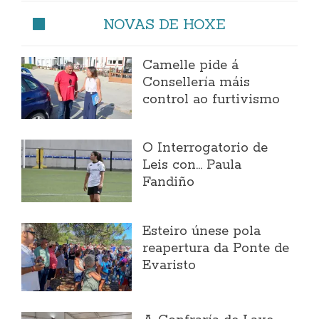
NOVAS DE HOXE
Camelle pide á
Consellería máis
control ao furtivismo
O Interrogatorio de
Leis con... Paula
Fandiño
Esteiro únese pola
reapertura da Ponte de
Evaristo