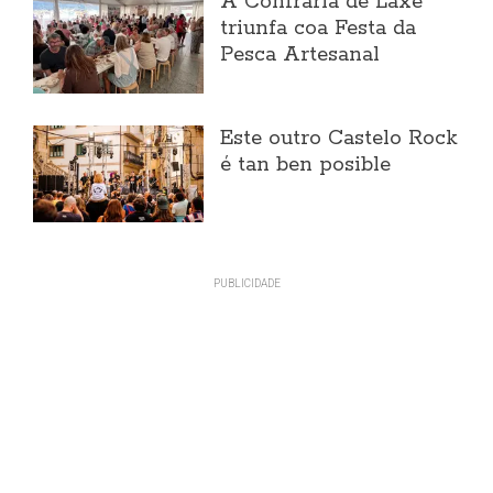
A Confraría de Laxe
triunfa coa Festa da
Pesca Artesanal
Este outro Castelo Rock
é tan ben posible