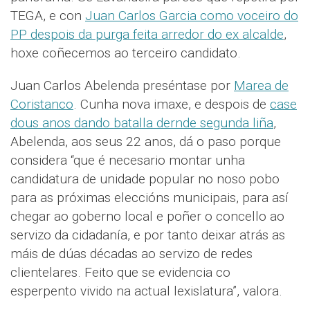
TEGA, e con
Juan Carlos Garcia como voceiro do
PP despois da purga feita arredor do ex alcalde
,
hoxe coñecemos ao terceiro candidato.
Juan Carlos Abelenda preséntase por
Marea de
Coristanco
. Cunha nova imaxe, e despois de
case
dous anos dando batalla dernde segunda liña
,
Abelenda, aos seus 22 anos, dá o paso porque
considera “que é necesario montar unha
candidatura de unidade popular no noso pobo
para as próximas eleccións municipais, para así
chegar ao goberno local e poñer o concello ao
servizo da cidadanía, e por tanto deixar atrás as
máis de dúas décadas ao servizo de redes
clientelares. Feito que se evidencia co
esperpento vivido na actual lexislatura”, valora.