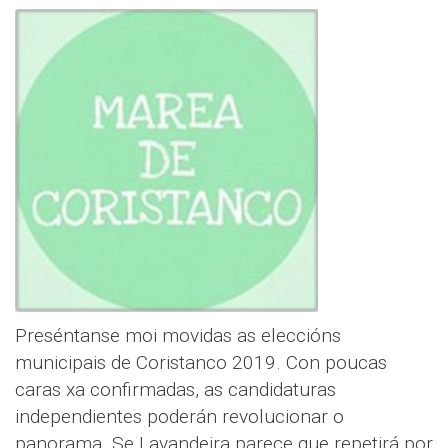
Preséntanse moi movidas as eleccións
municipais de Coristanco 2019. Con poucas
caras xa confirmadas, as candidaturas
independientes poderán revolucionar o
panorama. Se Lavandeira parece que repetirá por