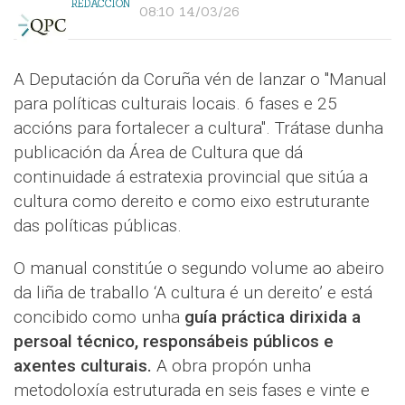
REDACCIÓN
08:10 14/03/26
A Deputación da Coruña vén de lanzar o "Manual
para políticas culturais locais. 6 fases e 25
accións para fortalecer a cultura". Trátase dunha
publicación da Área de Cultura que dá
continuidade á estratexia provincial que sitúa a
cultura como dereito e como eixo estruturante
das políticas públicas.
O manual constitúe o segundo volume ao abeiro
da liña de traballo ‘A cultura é un dereito’ e está
concibido como unha
guía práctica dirixida a
persoal técnico, responsábeis públicos e
axentes culturais.
A obra propón unha
metodoloxía estruturada en seis fases e vinte e