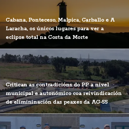
Cabana, Ponteceso, Malpica, Carballo e A
Laracha, os únicos lugares para ver a
eclipse total na Costa da Morte
Critican as contradicións do PP a nivel
municipal e autonómico coa reivindicación
de elimininación das peaxes da AG-55