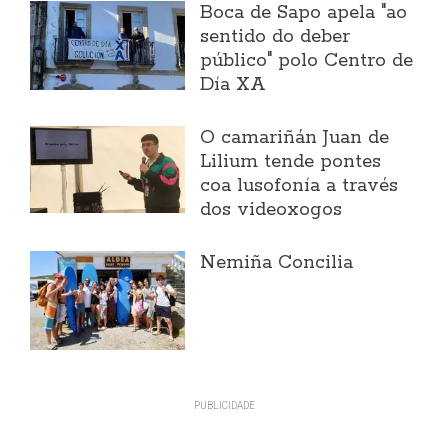
Boca de Sapo apela "ao
sentido do deber
público" polo Centro de
Día XA
O camariñán Juan de
Lilium tende pontes
coa lusofonía a través
dos videoxogos
Nemiña Concilia