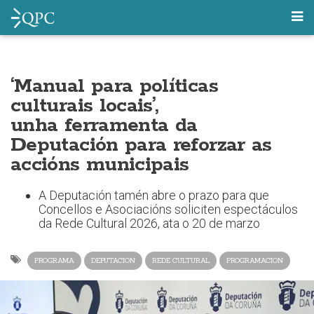
‘Manual para políticas
culturais locais’,
unha ferramenta da
Deputación para reforzar as
accións municipais
A Deputación tamén abre o prazo para que
Concellos e Asociacións soliciten espectáculos
da Rede Cultural 2026, ata o 20 de marzo
PROGRAMA
DEPUTACION
REDE CULTURAL
PROGRAMACION