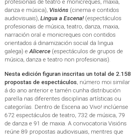
profesionais de teatro e monicreques, maxia,
danza e música),
Visións
(cinema e contidos
audiovisuais),
Lingua a Escena!
(espectáculos
profesionais de música, teatro, danza, maxia,
narración oral e monicreques con contidos
orientados á dinamización social da lingua
galega) e
Alicerce
(espectáculos de grupos de
música, danza e teatro non profesionais).
Nesta edición figuran inscritas un total de 2.158
propostas de espectáculos
, número moi similar
á do ano anterior e tamén cunha distribución
parella nas diferentes disciplinas artísticas ou
categorías. Dentro de Escena ao Vivo! inclúense
672 espectáculos de teatro, 732 de música, 79
de danza e 91 de maxia. A convocatoria Visións
reúne 89 propostas audiovisuais, mentres que