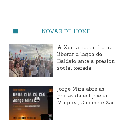
NOVAS DE HOXE
A Xunta actuará para
liberar a lagoa de
Baldaio ante a presión
social xerada
Jorge Mira abre as
portas da eclipse en
Malpica, Cabana e Zas