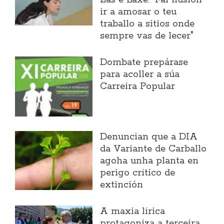
ir a amosar o teu
traballo a sitios onde
sempre vas de lecer"
Dombate prepárase
para acoller a súa
Carreira Popular
Denuncian que a DIA
da Variante de Carballo
agoha unha planta en
perigo crítico de
extinción
A maxia lírica
protagoniza a terceira