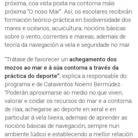
próxima, coa vista posta na contorna máis
próxima "O noso Mar". Así, os escolares recibirán
formación teórico-práctica en biodiversidade dos
mares e océanos, acuicultura, nocións básicas
sobre o vento, correntes e mareas, ademais de
teoría da navegación a vela e seguridade no mar.
”Trátase de favorecer un
achegamento dos
mozos ao mar e á súa contorna a través da
práctica do deporte”
, explica a responsable do
programa e de Cataventos Noemí Bermúdez.
“Poderán aproximarse ao medio no que viven,
valorar e coidar os recursos do mar e a contorna
de ríaa, achegarse ao deporte en xeral e en
particular á vela lixeira, ademais de aprender as
nocións básicas de navegación, sempre nun
ambiente lúdico e establecendo a mellor relación