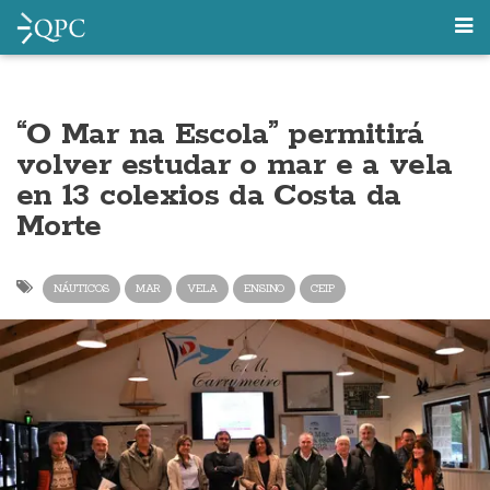
“O Mar na Escola” permitirá
volver estudar o mar e a vela
en 13 colexios da Costa da
Morte
NÁUTICOS
MAR
VELA
ENSINO
CEIP