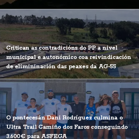
Critican as contradicións do PP a nivel
municipal e autonómico coa reivindicación
de elimininación das peaxes da AG-55
O pontecesán Dani Rodríguez culmina o
Ultra Trail Camiño dos Faros conseguindo
3.600€ para ASFEGA