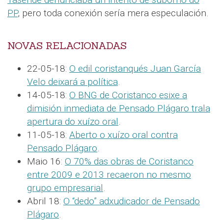
PP
, pero toda conexión sería mera especulación.
NOVAS RELACIONADAS
22-05-18:
O edil coristanqués Juan García
Velo deixará a política
.
14-05-18:
O BNG de Coristanco esixe a
dimisión inmediata de Pensado Plágaro trala
apertura do xuízo oral
.
11-05-18:
Aberto o xuízo oral contra
Pensado Plágaro
.
Maio 16:
O 70% das obras de Coristanco
entre 2009 e 2013 recaeron no mesmo
grupo empresarial
.
Abril 18:
O “dedo” adxudicador de Pensado
Plágaro
.