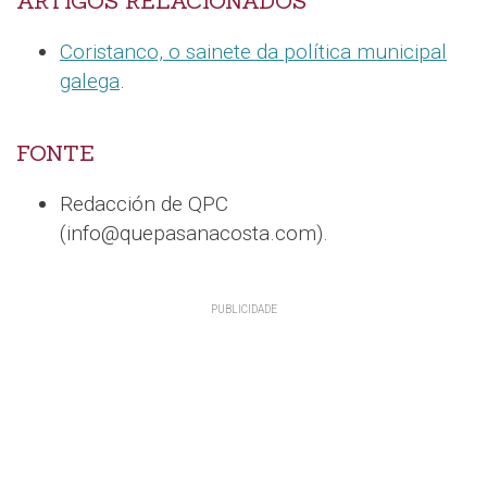
ARTIGOS RELACIONADOS
Coristanco, o sainete da política municipal
galega
.
FONTE
Redacción de QPC
(info@quepasanacosta.com).