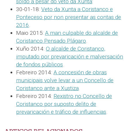
soldo a pesar do veto da Xunta
:
30-01-18:
Veto da Xunta a Coristanco e
Ponteceso por non presentar as contas de
2016
.
Maio 2015:
A man culpable do alcalde de
Coristanco Pensado Plágaro
.
Xuño 2014:
O alcalde de Coristanco,
imputado por prevaricación e malversación
de fondos públicos
.
Febreiro 2014:
A concesión de obras
municipais volve levar a un Concello de
Coristanco ante a Xustiza
.
Febreiro 2014:
Rexistro no Concello de
Coristanco por suposto delito de
prevaricación e tráfico de influencias
.