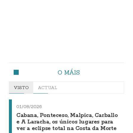
O MÁIS
VISTO
ACTUAL
01/08/2026
Cabana, Ponteceso, Malpica, Carballo
e A Laracha, os únicos lugares para
ver a eclipse total na Costa da Morte