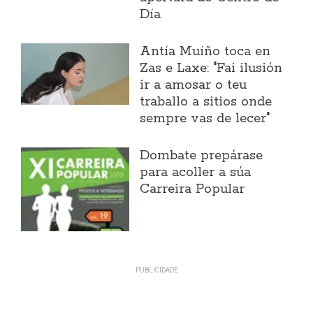
Día
Antía Muíño toca en
Zas e Laxe: "Fai ilusión
ir a amosar o teu
traballo a sitios onde
sempre vas de lecer"
Dombate prepárase
para acoller a súa
Carreira Popular