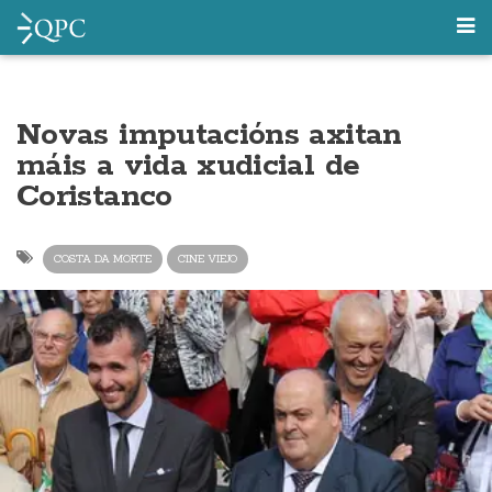
Novas imputacións axitan
máis a vida xudicial de
Coristanco
COSTA DA MORTE
CINE VIEJO