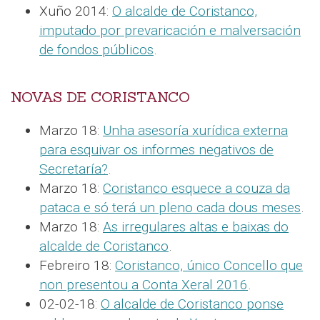
Xuño 2014:
O alcalde de Coristanco,
imputado por prevaricación e malversación
de fondos públicos
.
NOVAS DE CORISTANCO
Marzo 18:
Unha asesoría xurídica externa
para esquivar os informes negativos de
Secretaría?
.
Marzo 18:
Coristanco esquece a couza da
pataca e só terá un pleno cada dous meses
.
Marzo 18:
As irregulares altas e baixas do
alcalde de Coristanco
.
Febreiro 18:
Coristanco, único Concello que
non presentou a Conta Xeral 2016
.
02-02-18:
O alcalde de Coristanco ponse