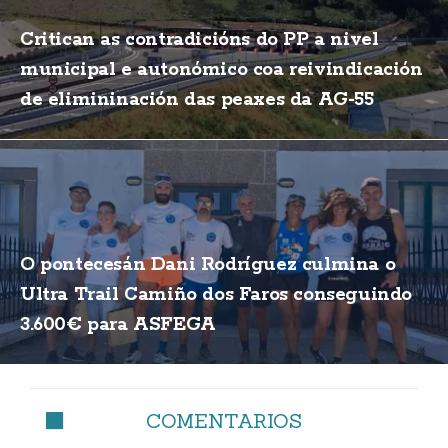
Critican as contradicións do PP a nivel
municipal e autonómico coa reivindicación
de elimininación das peaxes da AG-55
O pontecesán Dani Rodríguez culmina o
Ultra Trail Camiño dos Faros conseguindo
3.600€ para ASFEGA
COMENTARIOS