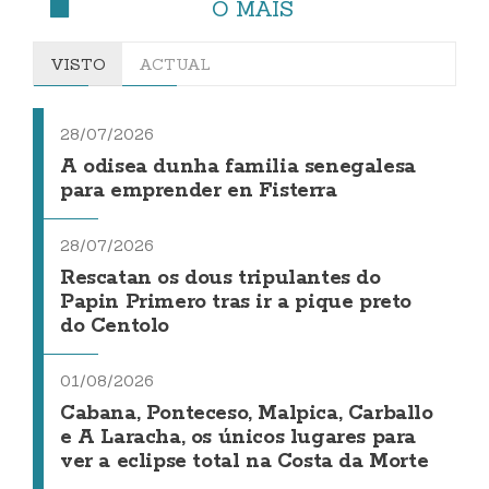
O MÁIS
VISTO
ACTUAL
28/07/2026
A odisea dunha familia senegalesa
para emprender en Fisterra
28/07/2026
Rescatan os dous tripulantes do
Papin Primero tras ir a pique preto
do Centolo
01/08/2026
Cabana, Ponteceso, Malpica, Carballo
e A Laracha, os únicos lugares para
ver a eclipse total na Costa da Morte