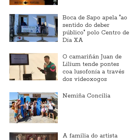
Boca de Sapo apela "ao
sentido do deber
público" polo Centro de
Día XA
O camariñán Juan de
Lilium tende pontes
coa lusofonía a través
dos videoxogos
Nemiña Concilia
A familia do artista