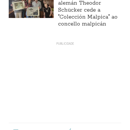
alemán Theodor
Schücker cede a
"Colección Malpica" ao
concello malpicán