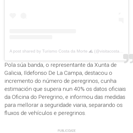
A post shared by Turismo Costa da Morte 🌊 (@visitacostadamorte)
Pola súa banda, o representante da Xunta de
Galicia, Ildefonso De La Campa, destacou o
incremento do número de peregrinos, cunha
estimación que supera nun 40% os datos oficiais
da Oficina do Peregrino, e informou das medidas
para mellorar a seguridade viaria, separando os
fluxos de vehículos e peregrinos.