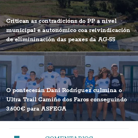
Critican as contradicións do PP a nivel
municipal e autonómico coa reivindicación
de elimininación das peaxes da AG-55
O pontecesán Dani Rodríguez culmina o
Ultra Trail Camiño dos Faros conseguindo
3.600€ para ASFEGA