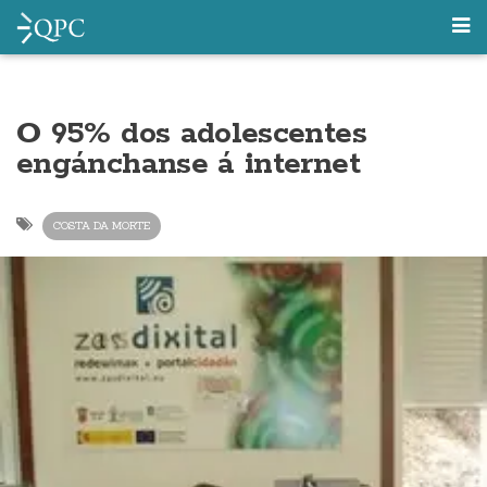
O 95% dos adolescentes
engánchanse á internet
COSTA DA MORTE