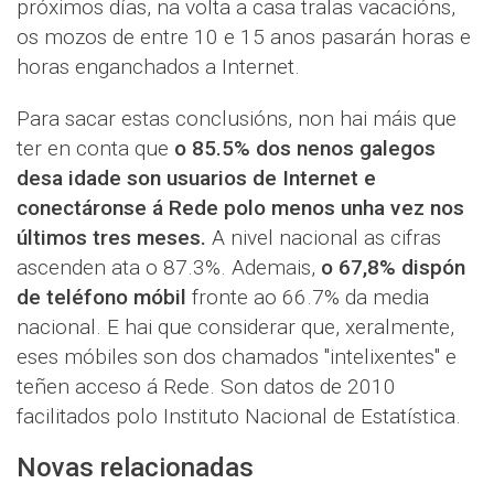
próximos días, na volta a casa tralas vacacións,
os mozos de entre 10 e 15 anos pasarán horas e
horas enganchados a Internet.
Para sacar estas conclusións, non hai máis que
ter en conta que
o 85.5% dos nenos galegos
desa idade son usuarios de Internet e
conectáronse á Rede polo menos unha vez nos
últimos tres meses.
A nivel nacional as cifras
ascenden ata o 87.3%. Ademais,
o 67,8% dispón
de teléfono móbil
fronte ao 66.7% da media
nacional. E hai que considerar que, xeralmente,
eses móbiles son dos chamados "intelixentes" e
teñen acceso á Rede. Son datos de 2010
facilitados polo Instituto Nacional de Estatística.
Novas relacionadas