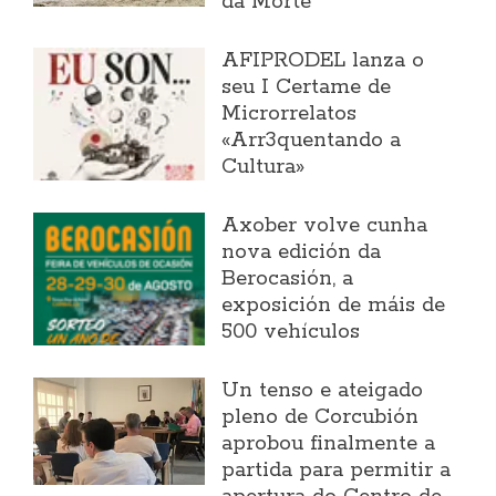
da Morte
AFIPRODEL lanza o
seu I Certame de
Microrrelatos
«Arr3quentando a
Cultura»
Axober volve cunha
nova edición da
Berocasión, a
exposición de máis de
500 vehículos
Un tenso e ateigado
pleno de Corcubión
aprobou finalmente a
partida para permitir a