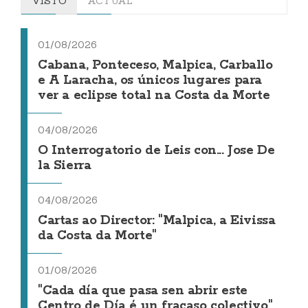
VISTO
ACTUAL
01/08/2026
Cabana, Ponteceso, Malpica, Carballo
e A Laracha, os únicos lugares para
ver a eclipse total na Costa da Morte
04/08/2026
O Interrogatorio de Leis con... Jose De
la Sierra
04/08/2026
Cartas ao Director: "Malpica, a Eivissa
da Costa da Morte"
01/08/2026
"Cada día que pasa sen abrir este
Centro de Día é un fracaso colectivo"