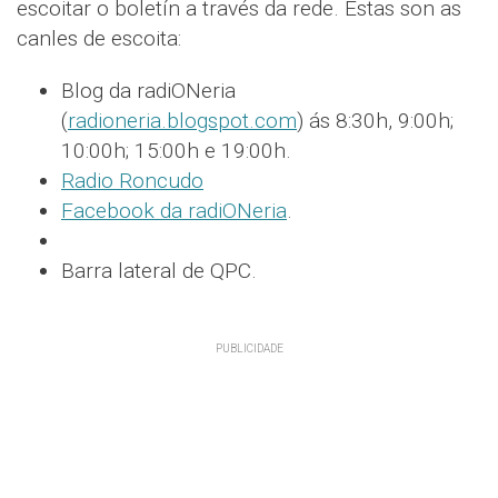
escoitar o boletín a través da rede. Estas son as
canles de escoita:
Blog da radiONeria
(
radioneria.blogspot.com
) ás 8:30h, 9:00h;
10:00h; 15:00h e 19:00h.
Radio Roncudo
Facebook da radiONeria
.
Barra lateral de QPC.