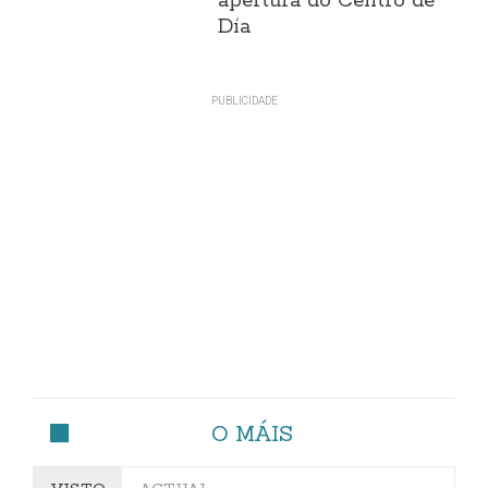
apertura do Centro de
Día
O MÁIS