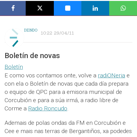
DEINDO
10:22 29/04/11
Boletín de novas
Boletín
E como vos contamos onte, volve a
radiONeria
e
con ela o Boletín de novas que cada día prepara
o equipo de QPC para a emisora municipal de
Corcubión e para a súa irmá, a radio libre de
Corme a
Radio Roncudo
.
Ademais de polas ondas da FM en Corcubión e
Cee e mais nas terras de Bergantiños, xa podedes