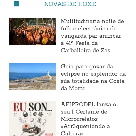
NOVAS DE HOXE
Multitudinaria noite de
folk e electrónica de
vangarda par arrincar
a 41ª Festa da
Carballeira de Zas
Guía para gozar da
eclipse no esplendor da
súa totalidade na Costa
da Morte
AFIPRODEL lanza o
seu I Certame de
Microrrelatos
«Arr3quentando a
Cultura»