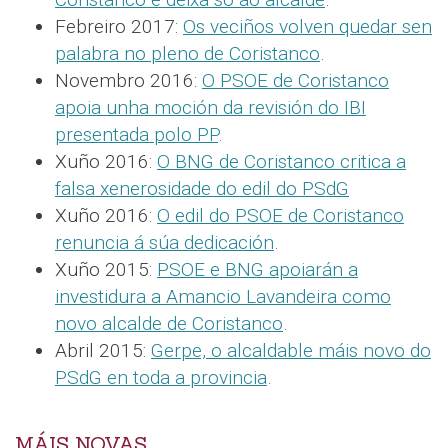
Febreiro 2017:
Os veciños volven quedar sen
palabra no pleno de Coristanco
.
Novembro 2016:
O PSOE de Coristanco
apoia unha moción da revisión do IBI
presentada polo PP
.
Xuño 2016:
O BNG de Coristanco critica a
falsa xenerosidade do edil do PSdG
Xuño 2016:
O edil do PSOE de Coristanco
renuncia á súa dedicación
.
Xuño 2015:
PSOE e BNG apoiarán a
investidura a Amancio Lavandeira como
novo alcalde de Coristanco
.
Abril 2015:
Gerpe, o alcaldable máis novo do
PSdG en toda a provincia
.
MÁIS NOVAS