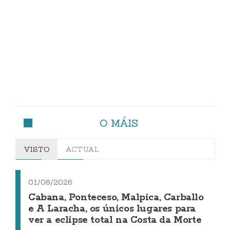
O MÁIS
VISTO
ACTUAL
01/08/2026
Cabana, Ponteceso, Malpica, Carballo
e A Laracha, os únicos lugares para
ver a eclipse total na Costa da Morte