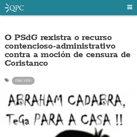
O PSdG rexistra o recurso
contencioso-administrativo
contra a moción de censura de
Coristanco
CINE VIEJO