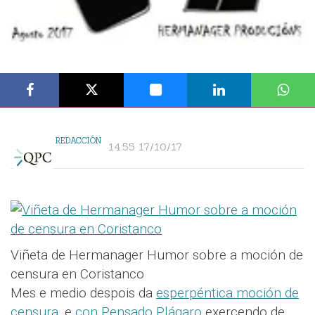
REDACCIÓN
14:55 17/10/17
Viñeta de Hermanager Humor sobre a moción de
censura en Coristanco
Mes e medio despois da
esperpéntica moción de
censura
, e
con Pensado Plágaro
exercendo de