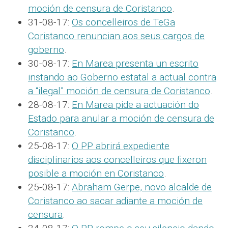
moción de censura de Coristanco
.
31-08-17:
Os concelleiros de TeGa
Coristanco renuncian aos seus cargos de
goberno
.
30-08-17:
En Marea presenta un escrito
instando ao Goberno estatal a actual contra
a “ilegal” moción de censura de Coristanco
.
28-08-17:
En Marea pide a actuación do
Estado para anular a moción de censura de
Coristanco
.
25-08-17:
O PP abrirá expediente
disciplinarios aos concelleiros que fixeron
posible a moción en Coristanco
.
25-08-17:
Abraham Gerpe, novo alcalde de
Coristanco ao sacar adiante a moción de
censura
.