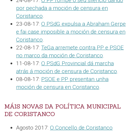
24-08-17:
O PP rompe o seu silencio dando
por pechada a moción de censura en
Coristanco
.
23-08-17:
O PSdG expulsa a Abraham Gerpe
e fai case imposible a moción de censura en
Coristanco
.
22-08-17:
TeGa arremete contra PP e PSOE
no marco da moción de Coristanco
.
11-08-17:
O PSdG Provincial dá marcha
atrás á moción de censura de Coristanco
.
08-08-17:
PSOE e PP presentan unha
moción de censura en Coristanco
.
MÁIS NOVAS DA POLÍTICA MUNICIPAL
DE CORISTANCO
Agosto 2017:
O Concello de Coristanco