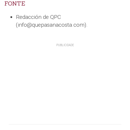
FONTE
Redacción de QPC
(info@quepasanacosta.com).