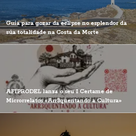
Guía para gozar da eclipse no esplendor da
súa totalidade na Costa da Morte
AFIPRODEL lanza o seu I Certame de
Microrrelatos «Arr3quentando a Cultura»