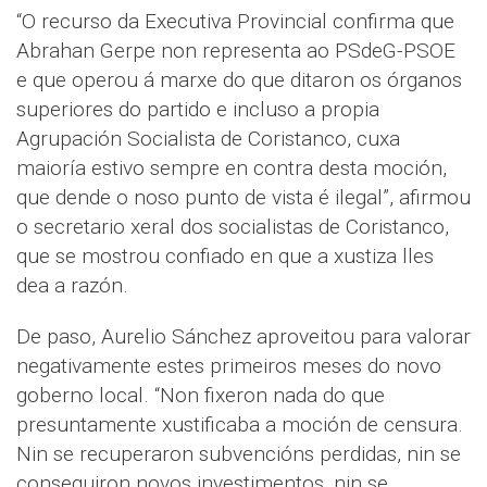
“O recurso da Executiva Provincial confirma que
Abrahan Gerpe non representa ao PSdeG-PSOE
e que operou á marxe do que ditaron os órganos
superiores do partido e incluso a propia
Agrupación Socialista de Coristanco, cuxa
maioría estivo sempre en contra desta moción,
que dende o noso punto de vista é ilegal”, afirmou
o secretario xeral dos socialistas de Coristanco,
que se mostrou confiado en que a xustiza lles
dea a razón.
De paso, Aurelio Sánchez aproveitou para valorar
negativamente estes primeiros meses do novo
goberno local. “Non fixeron nada do que
presuntamente xustificaba a moción de censura.
Nin se recuperaron subvencións perdidas, nin se
conseguiron novos investimentos, nin se