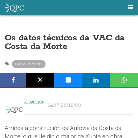
Os datos técnicos da VAC da
Costa da Morte
COSTA DA MORTE
REDACCIÓN
14:37 26/12/08
Arrinca a construción da Autovía da Costa da
Morte, o que lle din o maior da Xunta en obra