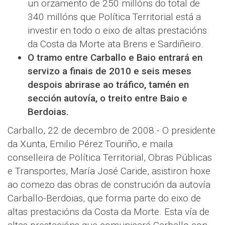
un orzamento de 250 millóns do total de
340 millóns que Política Territorial está a
investir en todo o eixo de altas prestacións
da Costa da Morte ata Brens e Sardiñeiro.
O tramo entre Carballo e Baio entrará en
servizo a finais de 2010 e seis meses
despois abrirase ao tráfico, tamén en
sección autovía, o treito entre Baio e
Berdoias.
Carballo, 22 de decembro de 2008.- O presidente
da Xunta, Emilio Pérez Touriño, e maila
conselleira de Política Territorial, Obras Públicas
e Transportes, María José Caride, asistiron hoxe
ao comezo das obras de construción da autovía
Carballo-Berdoias, que forma parte do eixo de
altas prestacións da Costa da Morte. Esta vía de