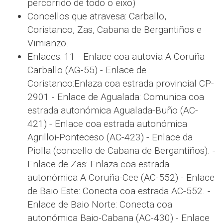
percorrido de todo o eixo)
Concellos que atravesa: Carballo,
Coristanco, Zas, Cabana de Bergantiños e
Vimianzo.
Enlaces: 11 - Enlace coa autovía A Coruña-
Carballo (AG-55) - Enlace de
Coristanco:Enlaza coa estrada provincial CP-
2901 - Enlace de Agualada: Comunica coa
estrada autonómica Agualada-Buño (AC-
421) - Enlace coa estrada autonómica
Agrilloi-Ponteceso (AC-423) - Enlace da
Piolla (concello de Cabana de Bergantiños). -
Enlace de Zas: Enlaza coa estrada
autonómica A Coruña-Cee (AC-552) - Enlace
de Baio Este: Conecta coa estrada AC-552. -
Enlace de Baio Norte: Conecta coa
autonómica Baio-Cabana (AC-430) - Enlace