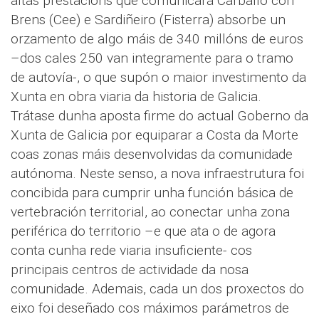
altas prestacións que comunicará Carballo con
Brens (Cee) e Sardiñeiro (Fisterra) absorbe un
orzamento de algo máis de 340 millóns de euros
–dos cales 250 van integramente para o tramo
de autovía-, o que supón o maior investimento da
Xunta en obra viaria da historia de Galicia.
Trátase dunha aposta firme do actual Goberno da
Xunta de Galicia por equiparar a Costa da Morte
coas zonas máis desenvolvidas da comunidade
autónoma. Neste senso, a nova infraestrutura foi
concibida para cumprir unha función básica de
vertebración territorial, ao conectar unha zona
periférica do territorio –e que ata o de agora
conta cunha rede viaria insuficiente- cos
principais centros de actividade da nosa
comunidade. Ademais, cada un dos proxectos do
eixo foi deseñado cos máximos parámetros de