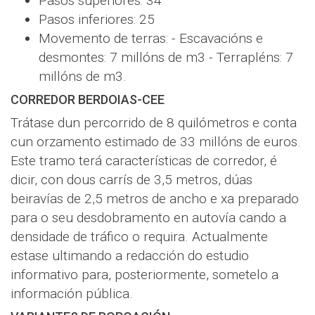
Pasos superiores: 34
Pasos inferiores: 25
Movemento de terras: - Escavacións e
desmontes: 7 millóns de m3 - Terrapléns: 7
millóns de m3.
CORREDOR BERDOIAS-CEE
Trátase dun percorrido de 8 quilómetros e conta
cun orzamento estimado de 33 millóns de euros.
Este tramo terá características de corredor, é
dicir, con dous carrís de 3,5 metros, dúas
beiravías de 2,5 metros de ancho e xa preparado
para o seu desdobramento en autovía cando a
densidade de tráfico o requira. Actualmente
estase ultimando a redacción do estudio
informativo para, posteriormente, sometelo a
información pública.