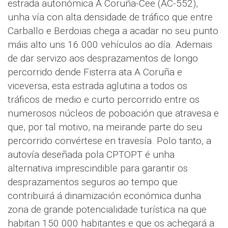
estrada autonómica A Coruña-Cee (AC-552),
unha vía con alta densidade de tráfico que entre
Carballo e Berdoias chega a acadar no seu punto
máis alto uns 16.000 vehículos ao día. Ademais
de dar servizo aos desprazamentos de longo
percorrido dende Fisterra ata A Coruña e
viceversa, esta estrada aglutina a todos os
tráficos de medio e curto percorrido entre os
numerosos núcleos de poboación que atravesa e
que, por tal motivo, na meirande parte do seu
percorrido convértese en travesía. Polo tanto, a
autovía deseñada pola CPTOPT é unha
alternativa imprescindible para garantir os
desprazamentos seguros ao tempo que
contribuirá á dinamización económica dunha
zona de grande potencialidade turística na que
habitan 150.000 habitantes e que os achegará a