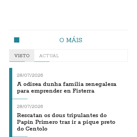
O MÁIS
VISTO
ACTUAL
28/07/2026
A odisea dunha familia senegalesa
para emprender en Fisterra
28/07/2026
Rescatan os dous tripulantes do
Papin Primero tras ir a pique preto
do Centolo