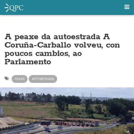
A peaxe da autoestrada A
Coruña-Carballo volveu, con
poucos cambios, ao
Parlamento
PEAXE
AUTOESTRADA