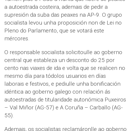
a autoestrada costeira, ademais de pedir a
supresión da suba das peaxes na AP-9. O grupo
socialista levou unha proposición non de Lei no
Pleno do Parlamento, que se votará este
mércores.
O responsable socialista solicitoulle ao goberno
central que estableza un desconto do 25 por
cento nas viaxes de ida e volta que se realicen no
mesmo día para tódolos usuarios en días
laborais e festivos, e pediulle unha bonificación
idéntica ao goberno galego con relación ás
autoestradas de titularidade autonómica Puxeiros
– Val Miñor (AG-57) e A Coruña – Carballo (AG-
55).
Ademais, os socialistas reclamáronlle ao goberno