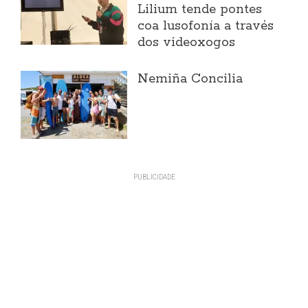
Lilium tende pontes
coa lusofonía a través
dos videoxogos
Nemiña Concilia