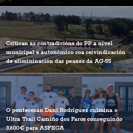
Critican as contradicións do PP a nivel
municipal e autonómico coa reivindicación
de elimininación das peaxes da AG-55
O pontecesán Dani Rodríguez culmina o
Ultra Trail Camiño dos Faros conseguindo
3.600€ para ASFEGA