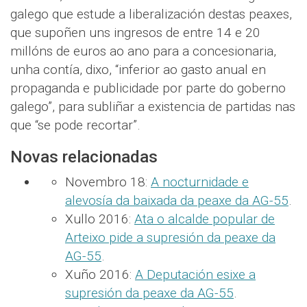
galego que estude a liberalización destas peaxes,
que supoñen uns ingresos de entre 14 e 20
millóns de euros ao ano para a concesionaria,
unha contía, dixo, “inferior ao gasto anual en
propaganda e publicidade por parte do goberno
galego”, para subliñar a existencia de partidas nas
que “se pode recortar”.
Novas relacionadas
Novembro 18:
A nocturnidade e
alevosía da baixada da peaxe da AG-55
.
Xullo 2016:
Ata o alcalde popular de
Arteixo pide a supresión da peaxe da
AG-55
.
Xuño 2016:
A Deputación esixe a
supresión da peaxe da AG-55
.