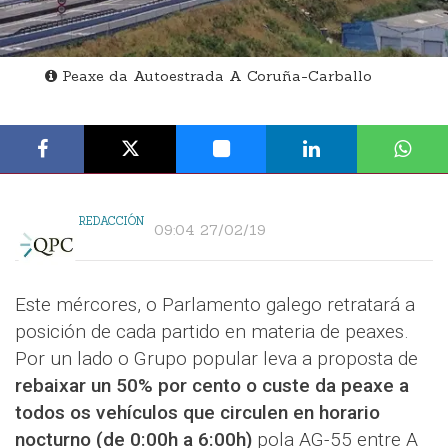
Peaxe da Autoestrada A Coruña-Carballo
REDACCIÓN
09:04 27/02/19
Este mércores, o Parlamento galego retratará a
posición de cada partido en materia de peaxes.
Por un lado o Grupo popular leva a proposta de
rebaixar un 50% por cento o custe da peaxe a
todos os vehículos que circulen en horario
nocturno (de 0:00h a 6:00h)
pola AG-55 entre A