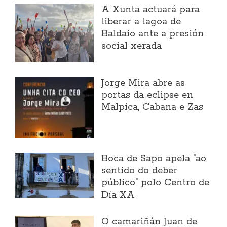
A Xunta actuará para
liberar a lagoa de
Baldaio ante a presión
social xerada
Jorge Mira abre as
portas da eclipse en
Malpica, Cabana e Zas
Boca de Sapo apela "ao
sentido do deber
público" polo Centro de
Día XA
O camariñán Juan de