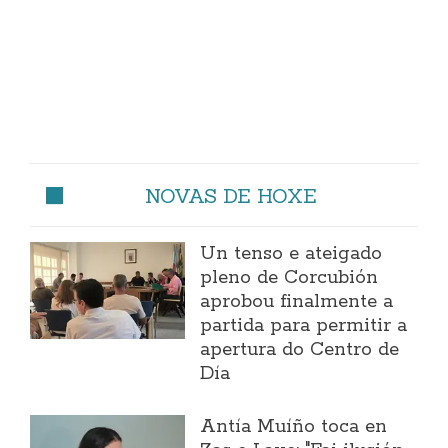
NOVAS DE HOXE
Un tenso e ateigado
pleno de Corcubión
aprobou finalmente a
partida para permitir a
apertura do Centro de
Día
Antía Muíño toca en