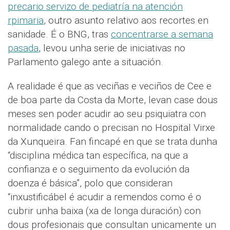
precario servizo de pediatría na atención
rpimaria
, outro asunto relativo aos recortes en
sanidade. É o BNG, tras
concentrarse a semana
pasada
, levou unha serie de iniciativas no
Parlamento galego ante a situación.
A realidade é que as veciñas e veciños de Cee e
de boa parte da Costa da Morte, levan case dous
meses sen poder acudir ao seu psiquiatra con
normalidade cando o precisan no Hospital Virxe
da Xunqueira. Fan fincapé en que se trata dunha
“disciplina médica tan específica, na que a
confianza e o seguimento da evolución da
doenza é básica”, polo que consideran
“inxustificábel é acudir a remendos como é o
cubrir unha baixa (xa de longa duración) con
dous profesionais que consultan unicamente un