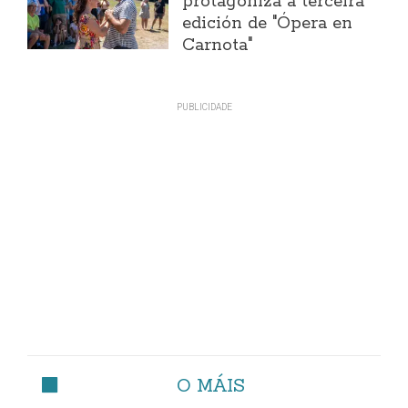
protagoniza a terceira
edición de "Ópera en
Carnota"
O MÁIS