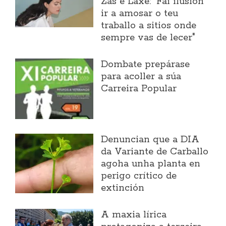
Zas e Laxe: "Fai ilusión
ir a amosar o teu
traballo a sitios onde
sempre vas de lecer"
Dombate prepárase
para acoller a súa
Carreira Popular
Denuncian que a DIA
da Variante de Carballo
agoha unha planta en
perigo crítico de
extinción
A maxia lírica