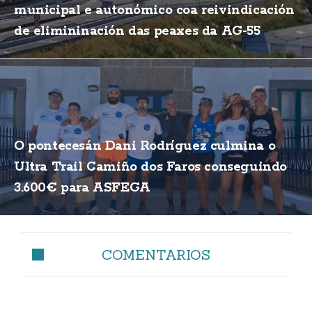
municipal e autonómico coa reivindicación
de elimininación das peaxes da AG-55
O pontecesán Dani Rodríguez culmina o
Ultra Trail Camiño dos Faros conseguindo
3.600€ para ASFEGA
COMENTARIOS