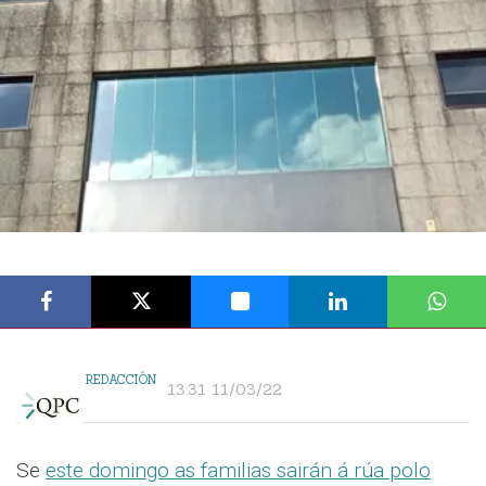
REDACCIÓN
13:31 11/03/22
Se
este domingo as familias sairán á rúa polo