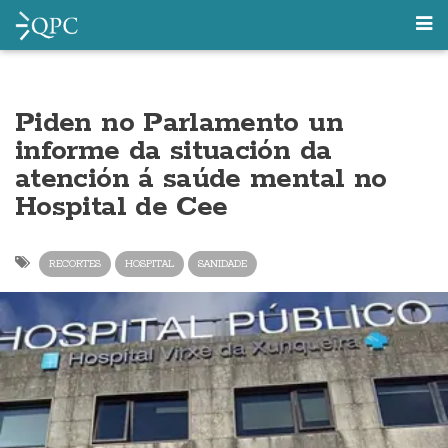
Piden no Parlamento un
informe da situación da
atención á saúde mental no
Hospital de Cee
RECORTES
HOSPITAL
SANIDADE