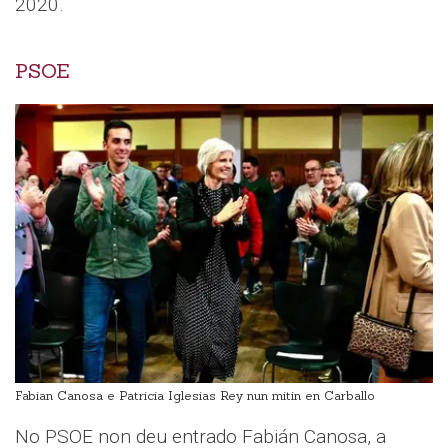
2020.
PSOE
Fabian Canosa e Patricia Iglesias Rey nun mitin en Carballo
No PSOE non deu entrado Fabián Canosa, a