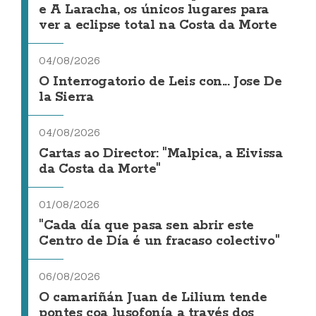
e A Laracha, os únicos lugares para
ver a eclipse total na Costa da Morte
04/08/2026
O Interrogatorio de Leis con... Jose De
la Sierra
04/08/2026
Cartas ao Director: "Malpica, a Eivissa
da Costa da Morte"
01/08/2026
"Cada día que pasa sen abrir este
Centro de Día é un fracaso colectivo"
06/08/2026
O camariñán Juan de Lilium tende
pontes coa lusofonía a través dos