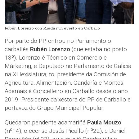
Rubén Lorenzo con Rueda nun evento en Carballo
Por parte do PP, entrou no Parlamento o
carballés
Rubén Lorenzo
(que estaba no posto
13º). Lorenzo é Técnico en Comercio e
Márketing, e Deputado no Parlamento de Galicia
na XI lexislatura, foi presidente da Comisión de
Agricultura, Alimentación, Gandaría e Montes.
Ademais é Concelleiro en Carballo desde o ano
2019. Presidente da xestora do PP de Carballo e
portavoz do Grupo Municipal Popular.
Quedaron pendente acamariñá
Paula Mouzo
(nº14), o ceense Jesús Picallo (nº22), e Daniel