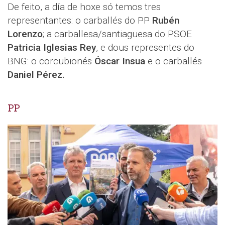
De feito, a día de hoxe só temos tres
representantes: o carballés do PP
Rubén
Lorenzo
; a carballesa/santiaguesa do PSOE
Patricia Iglesias Rey
, e dous representes do
BNG: o corcubionés
Óscar Insua
e o carballés
Daniel Pérez.
PP