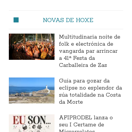
NOVAS DE HOXE
Multitudinaria noite de
folk e electrónica de
vangarda par arrincar
a 41ª Festa da
Carballeira de Zas
Guía para gozar da
eclipse no esplendor da
súa totalidade na Costa
da Morte
AFIPRODEL lanza o
seu I Certame de
Microrrelatos