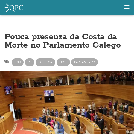
Pouca presenza da Costa da
Morte no Parlamento Galego
BNG
PP
POLITICA
PSOE
PARLAMENTO