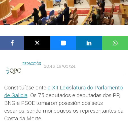
REDACCIÓN
10:46 19/03/24
Constituíase onte
a XII Lexislatura do Parlamento
de Galicia
. Os 75 deputados e deputadas dos PP,
BNG e PSOE tomaron posesión dos seus
escanos, sendo moi poucos os representantes da
Costa da Morte.