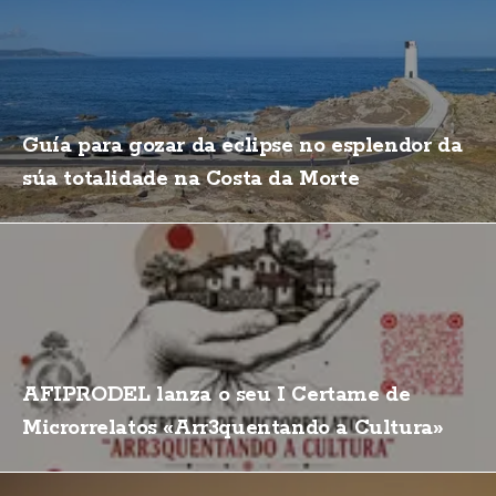
Guía para gozar da eclipse no esplendor da
súa totalidade na Costa da Morte
AFIPRODEL lanza o seu I Certame de
Microrrelatos «Arr3quentando a Cultura»