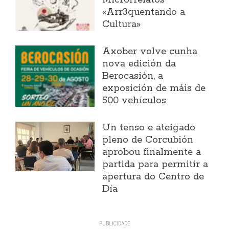
«Arr3quentando a
Cultura»
Axober volve cunha
nova edición da
Berocasión, a
exposición de máis de
500 vehículos
Un tenso e ateigado
pleno de Corcubión
aprobou finalmente a
partida para permitir a
apertura do Centro de
Día