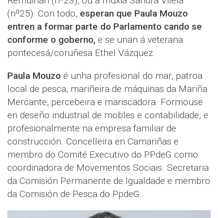
Remuiñán (nº23), ou a muxiá Sandra Vilela
(nº25). Con todo,
esperan que Paula Mouzo
entren a formar parte do Parlamento cando se
conforme o goberno,
e se unan á veterana
pontecesá/coruñesa Ethel Vázquez.
Paula Mouzo
é unha profesional do mar, patroa
local de pesca, mariñeira de máquinas da Mariña
Mercante, percebeira e mariscadora. Formouse
en deseño industrial de mobles e contabilidade, e
profesionalmente na empresa familiar de
construcción. Concelleira en Camariñas e
membro do Comité Executivo do PPdeG como
coordinadora de Movementos Sociais. Secretaria
da Comisión Permanente de Igualdade e membro
da Comisión de Pesca do PpdeG.