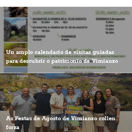
Un amplo calendario de visitas guiadas
para descubrir o patrimonio de Vimianzo
As Festas de Agosto de Vimianzo collen
forza