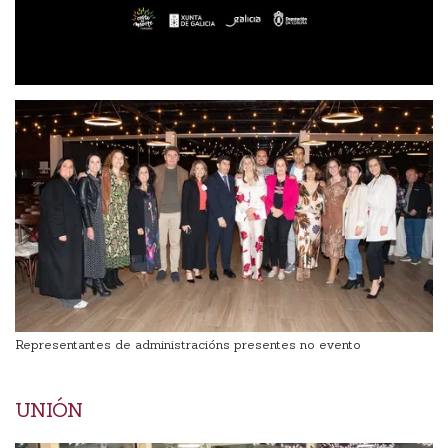
Representantes de administracións presentes no evento
UNIÓN