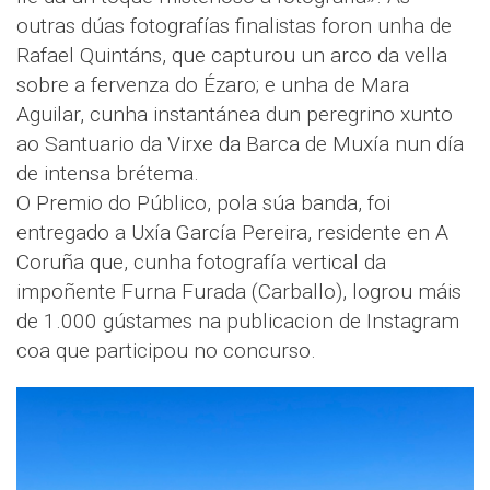
outras dúas fotografías finalistas foron unha de
Rafael Quintáns, que capturou un arco da vella
sobre a fervenza do Ézaro; e unha de Mara
Aguilar, cunha instantánea dun peregrino xunto
ao Santuario da Virxe da Barca de Muxía nun día
de intensa brétema.
O Premio do Público, pola súa banda, foi
entregado a Uxía García Pereira, residente en A
Coruña que, cunha fotografía vertical da
impoñente Furna Furada (Carballo), logrou máis
de 1.000 gústames na publicacion de Instagram
coa que participou no concurso.