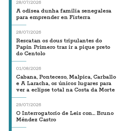
28/07/2026
A odisea dunha familia senegalesa
para emprender en Fisterra
28/07/2026
Rescatan os dous tripulantes do
Papin Primero tras ir a pique preto
do Centolo
01/08/2026
Cabana, Ponteceso, Malpica, Carballo
e A Laracha, os únicos lugares para
ver a eclipse total na Costa da Morte
29/07/2026
O Interrogatorio de Leis con... Bruno
Méndez Castro