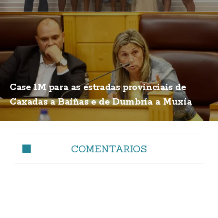
Case 1M para as estradas provinciais de
Caxadas a Baíñas e de Dumbría a Muxía
COMENTARIOS