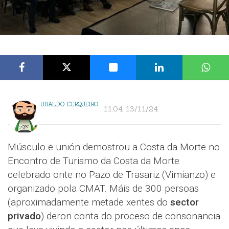
UBALDO CERQUEIRO
11:04 13/11/24
Músculo e unión demostrou a Costa da Morte no
Encontro de Turismo da Costa da Morte
celebrado onte no Pazo de Trasariz (Vimianzo) e
organizado pola CMAT. Máis de 300 persoas
(aproximadamente metade xentes do
sector
privado
) deron conta do proceso de consonancia