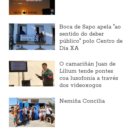
Boca de Sapo apela "ao
sentido do deber
público" polo Centro de
Día XA
O camariñán Juan de
Lilium tende pontes
coa lusofonía a través
dos videoxogos
Nemiña Concilia