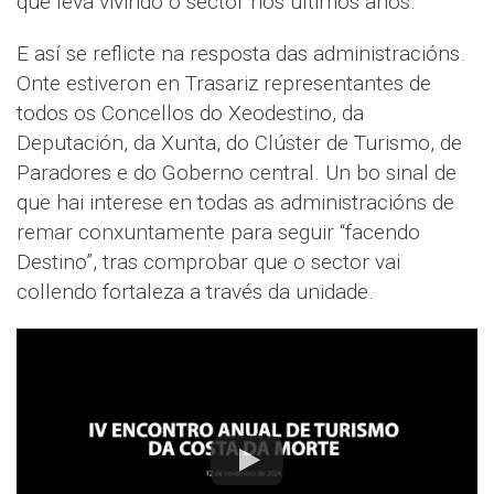
que leva vivindo o sector nos últimos anos.
E así se reflicte na resposta das administracións.
Onte estiveron en Trasariz representantes de
todos os Concellos do Xeodestino, da
Deputación, da Xunta, do Clúster de Turismo, de
Paradores e do Goberno central. Un bo sinal de
que hai interese en todas as administracións de
remar conxuntamente para seguir “facendo
Destino”, tras comprobar que o sector vai
collendo fortaleza a través da unidade.