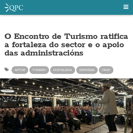
O Encontro de Turismo ratifica
a fortaleza do sector e o apoio
das administracións
APTCM
TURISMO
HOSTALERIA
EMPRESAS
CMAT