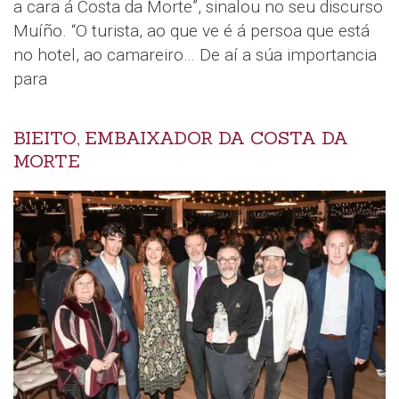
a cara á Costa da Morte”, sinalou no seu discurso
Muíño. “O turista, ao que ve é á persoa que está
no hotel, ao camareiro… De aí a súa importancia
para
BIEITO, EMBAIXADOR DA COSTA DA
MORTE