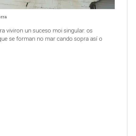
erra
ra viviron un suceso moi singular: os
que se forman no mar cando sopra así o