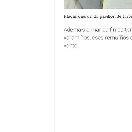
Placas caeron do pavillón de Fist
Ademais o mar da fin da ter
xaramiños, eses remuíños 
vento.