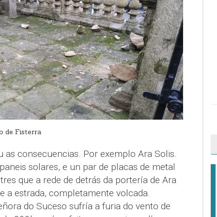
 de Fisterra
iu as consecuencias. Por exemplo Ara Solis.
 paneis solares, e un par de placas de metal
tres que a rede de detrás da portería de Ara
re a estrada, completamente volcada.
ora do Suceso sufría a furia do vento de