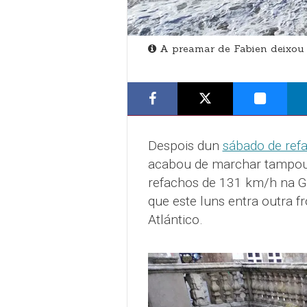
A preamar de Fabien deixou
Despois dun
sábado de ref
acabou de marchar tampouc
refachos de 131 km/h na G
que este luns entra outra fr
Atlántico.