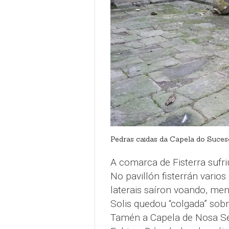
Pedras caidas da Capela do Suceso
A comarca de Fisterra sufr
No pavillón fisterrán varios
laterais saíron voando, men
Solis quedou “colgada” sob
Tamén a Capela de Nosa Señ