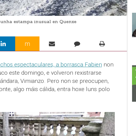
 unha estampa inusual en Quenxe
m
achos espectaculares, a borrasca Fabien
non
o este domingo, e volveron rexistrarse
ándara, Vimianzo. Pero non se preocupen,
onte, algo máis cálida, entra hoxe luns polo