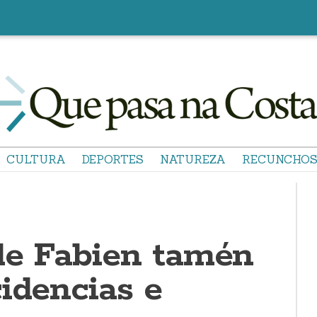
CULTURA
DEPORTES
NATUREZA
RECUNCHO
de Fabien tamén
idencias e