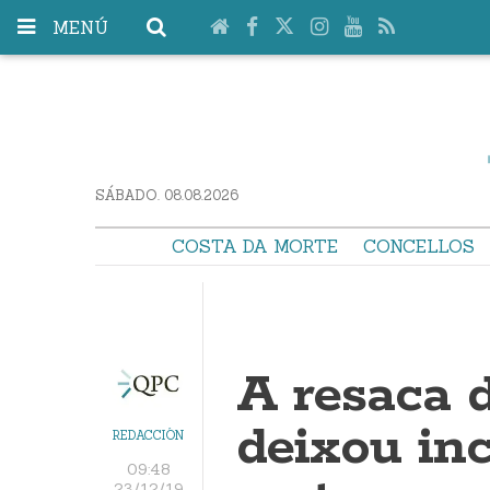
MENÚ
SÁBADO. 08.08.2026
COSTA DA MORTE
CONCELLOS
A resaca 
deixou inc
REDACCIÓN
09:48
23/12/19