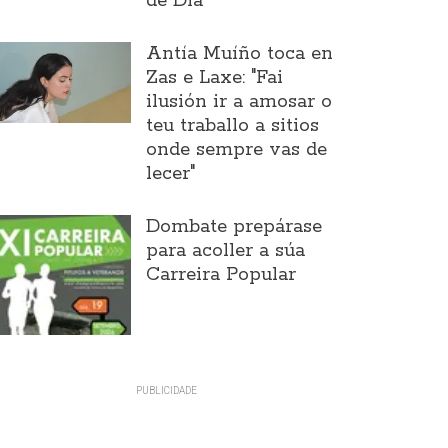
de Día
Antía Muíño toca en
Zas e Laxe: "Fai
ilusión ir a amosar o
teu traballo a sitios
onde sempre vas de
lecer"
Dombate prepárase
para acoller a súa
Carreira Popular