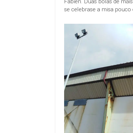
Fabien. Dúas bolas de máis
se celebrase a misa pouco 