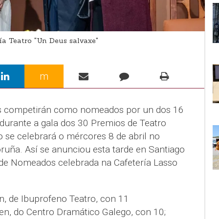
a Teatro "Un Deus salvaxe"
m
os competirán como nomeados por un dos 16
durante a gala dos 30 Premios de Teatro
 se celebrará o mércores 8 de abril no
ruña. Así se anunciou esta tarde en Santiago
a de Nomeados celebrada na Cafetería Lasso
, de Ibuprofeno Teatro, con 11
n, do Centro Dramático Galego, con 10;