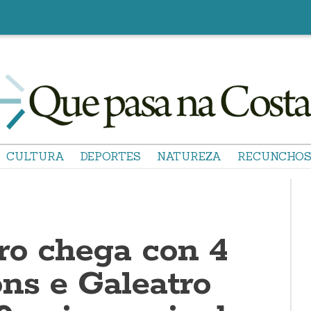
CULTURA
DEPORTES
NATUREZA
RECUNCHO
tro chega con 4
ns e Galeatro