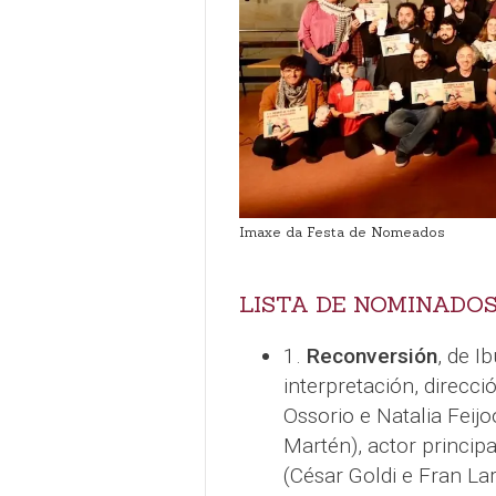
Imaxe da Festa de Nomeados
LISTA DE NOMINADOS
1.
Reconversión
, de I
interpretación, direcci
Ossorio e Natalia Fei
Martén), actor princip
(César Goldi e Fran Lar