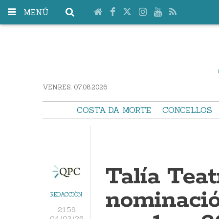
MENÚ
VENRES. 07.08.2026
COSTA DA MORTE
CONCELLOS
Talía Tea
nominació
REDACCIÓN
21:59
04/03/26