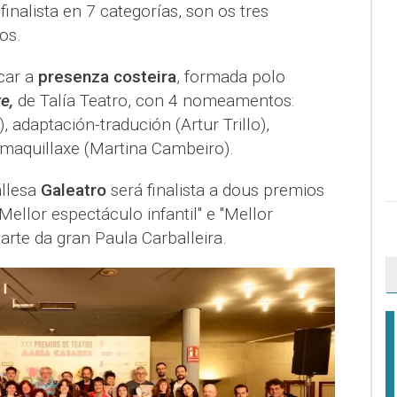
nalista en 7 categorías, son os tres
os.
car a
presenza costeira
, formada polo
e,
de Talía Teatro, con 4 nomeamentos:
, adaptación-tradución (Artur Trillo),
e maquillaxe (Martina Cambeiro).
llesa
Galeatro
será finalista a dous premios
Mellor espectáculo infantil" e "Mellor
arte da gran Paula Carballeira.