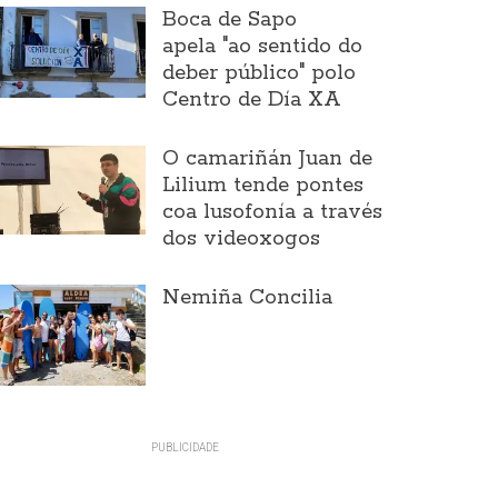
Boca de Sapo
apela "ao sentido do
deber público" polo
Centro de Día XA
O camariñán Juan de
Lilium tende pontes
coa lusofonía a través
dos videoxogos
Nemiña Concilia