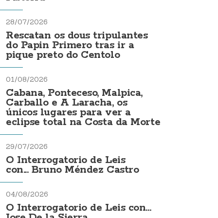
28/07/2026
Rescatan os dous tripulantes
do Papin Primero tras ir a
pique preto do Centolo
01/08/2026
Cabana, Ponteceso, Malpica,
Carballo e A Laracha, os
únicos lugares para ver a
eclipse total na Costa da Morte
29/07/2026
O Interrogatorio de Leis
con... Bruno Méndez Castro
04/08/2026
O Interrogatorio de Leis con...
Jose De la Sierra