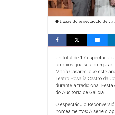
Imaxe do espectáculo de Talí
Un total de 17 espectácul
premios que se entregarán 
María Casares, que este ano
Teatro Rosalía Castro da Co
durante a tradicional Fest
do Auditorio de Galicia.
O espectáculo Reconversión
nomeamentos; A serie clope