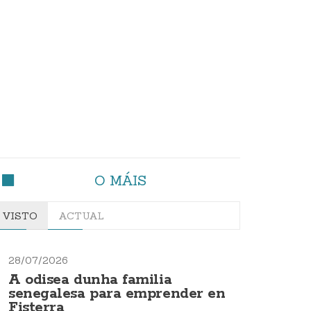
O MÁIS
VISTO
ACTUAL
28/07/2026
A odisea dunha familia
senegalesa para emprender en
Fisterra