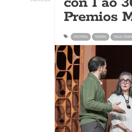
con 1 ao 3
Premios M
CULTURA
TEATRO
TALIA TEAT