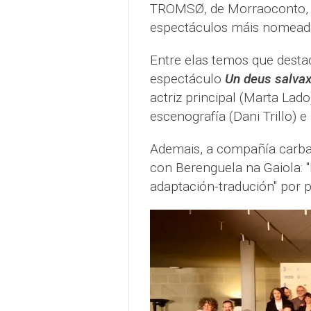
TROMSØ, de Morraoconto, fi
espectáculos máis nomead
Entre elas temos que desta
espectáculo
Un deus salvax
actriz principal (Marta Lado)
escenografía (Dani Trillo) 
Ademais, a compañía carba
con Berenguela na Gaiola: "
adaptación-tradución" por p