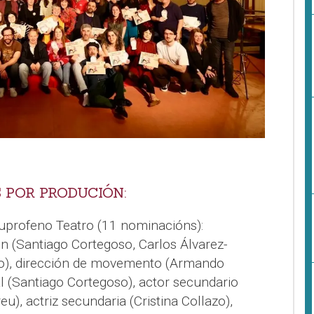
 POR PRODUCIÓN:
buprofeno Teatro (11 nominacións):
ón (Santiago Cortegoso, Carlos Álvarez-
joo), dirección de movemento (Armando
al (Santiago Cortegoso), actor secundario
eu), actriz secundaria (Cristina Collazo),