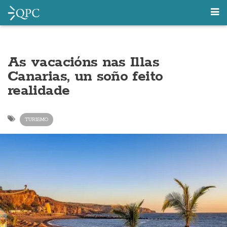
As vacacións nas Illas
Canarias, un soño feito
realidade
TURISMO