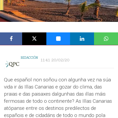
REDACCIÓN
11:41 20/02/20
Que español non soñou con algunha vez na súa
vida ir ás Illas Canarias e gozar do clima, das
praias e das paisaxes dalgunhas das illas máis
fermosas de todo o continente? As Illas Canarias
atópanse entre os destinos predilectos de
españois e de cidadáns de todo o mundo pola