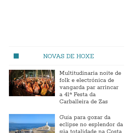
NOVAS DE HOXE
Multitudinaria noite de
folk e electrónica de
vangarda par arrincar
a 41ª Festa da
Carballeira de Zas
Guía para gozar da
eclipse no esplendor da
súa totalidade na Costa