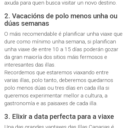
axuda para quen busca visitar un novo destino.
2. Vacacións de polo menos unha ou
dúas semanas
O máis recomendable é planificar unha viaxe que
dure como mínimo unha semana, si planifican
unha viaxe de entre 10 a 15 días poderán gozar
da gran maioría dos sitios máis fermosos e
interesantes das illas.
Recordemos que estaremos viaxando entre
varias illas, polo tanto, deberemos quedarnos
polo menos dúas ou tres días en cada illa si
queremos experimentar mellor a cultura, a
gastronomía e as paisaxes de cada illa.
3. Elixir a data perfecta para a viaxe
Una das grandes vantaxes das Illas Canarias é