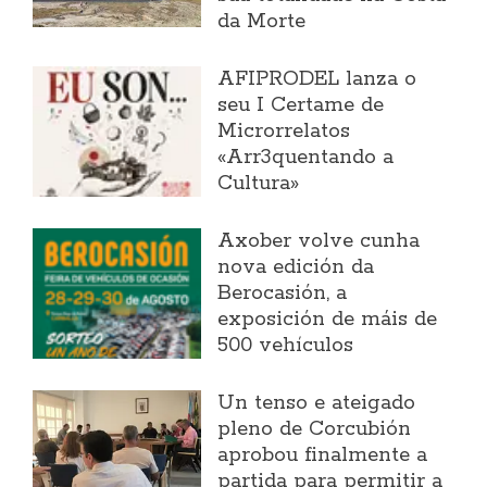
da Morte
AFIPRODEL lanza o
seu I Certame de
Microrrelatos
«Arr3quentando a
Cultura»
Axober volve cunha
nova edición da
Berocasión, a
exposición de máis de
500 vehículos
Un tenso e ateigado
pleno de Corcubión
aprobou finalmente a
partida para permitir a