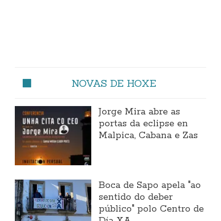
NOVAS DE HOXE
Jorge Mira abre as
portas da eclipse en
Malpica, Cabana e Zas
Boca de Sapo apela "ao
sentido do deber
público" polo Centro de
Día XA