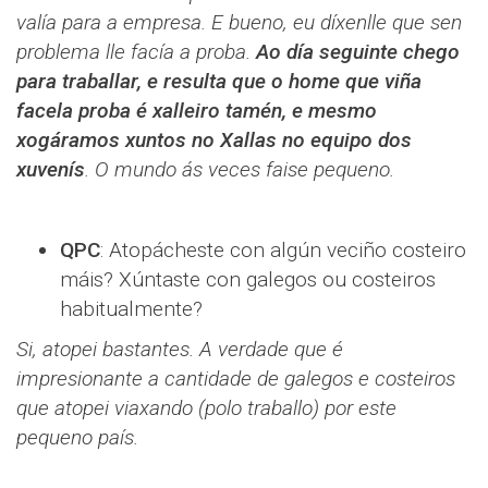
valía para a empresa. E bueno, eu díxenlle que sen
problema lle facía a proba.
Ao día seguinte chego
para traballar, e resulta que o home que viña
facela proba é xalleiro tamén, e mesmo
xogáramos xuntos no Xallas no equipo dos
xuvenís
. O mundo ás veces faise pequeno.
QPC
: Atopácheste con algún veciño costeiro
máis? Xúntaste con galegos ou costeiros
habitualmente?
Si, atopei bastantes. A verdade que é
impresionante a cantidade de galegos e costeiros
que atopei viaxando (polo traballo) por este
pequeno país.