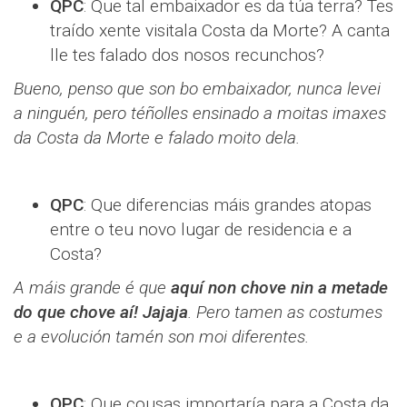
QPC
: Que tal embaixador es da túa terra? Tes
traído xente visitala Costa da Morte? A canta
lle tes falado dos nosos recunchos?
Bueno, penso que son bo embaixador, nunca levei
a ninguén, pero téñolles ensinado a moitas imaxes
da Costa da Morte e falado moito dela.
QPC
: Que diferencias máis grandes atopas
entre o teu novo lugar de residencia e a
Costa?
A máis grande é que
aquí non chove nin a metade
do que chove aí! Jajaja
. Pero tamen as costumes
e a evolución tamén son moi diferentes.
QPC
: Que cousas importaría para a Costa da