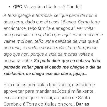
QPC
: Volverás a túa terra? Cando?
A terra galega é fermosa, sei que parte de min é
desa terra, dado que aí pasei 15 anos. Como terra
encántame, teño familia e amigos aí. Per voltar,
non podo dicir un sí, dado que aquí estou moi ben e
vaime moi ben, teño unha calidade de vida que aí
non tería, e moitas cousas máis. Pero tampouco
digo que non, porque a vida dá moitas voltas e
nunca se sabe.
Só podo dicir que na cabeza teño
pensado voltar para aí cando me chegue o día da
xubilación, se chega ese día claro, jajaja…
E xa que as preguntas finalizaron, gustaríame
aproveitar para mandar saúdos á miña xente,
eses amigos que teño aí, ao pobo de Santa
Comba e á Terra do Xallas en xeral.
Dar as