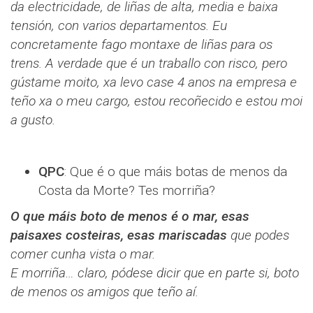
da electricidade, de liñas de alta, media e baixa
tensión, con varios departamentos. Eu
concretamente fago montaxe de liñas para os
trens. A verdade que é un traballo con risco, pero
gústame moito, xa levo case 4 anos na empresa e
teño xa o meu cargo, estou recoñecido e estou moi
a gusto.
QPC
: Que é o que máis botas de menos da
Costa da Morte? Tes morriña?
O que máis boto de menos é o mar, esas
paisaxes costeiras, esas mariscadas
que podes
comer cunha vista o mar.
E morriña… claro, pódese dicir que en parte si, boto
de menos os amigos que teño aí.