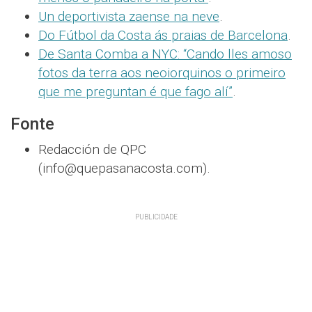
Un deportivista zaense na neve
.
Do Fútbol da Costa ás praias de Barcelona
.
De Santa Comba a NYC: “Cando lles amoso
fotos da terra aos neoiorquinos o primeiro
que me preguntan é que fago alí”
.
Fonte
Redacción de QPC
(info@quepasanacosta.com).