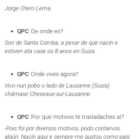
Jorge Otero Lema.
QPC
: De onde es?
Son de Santa Comba, a pesar de que nacín e
estiven ata case os 8 anos en Suiza.
QPC
: Onde vives agora?
Vivo nun pobo o lado de Lausanne (Suiza)
chámase Cheseaux-sur-Lausanne.
QPC
: Por que motivos te trasladaches aí?
-Pois foi por diversos motivos, podo contarvos
algún. Nacín aquí e sempre me gustou como país.