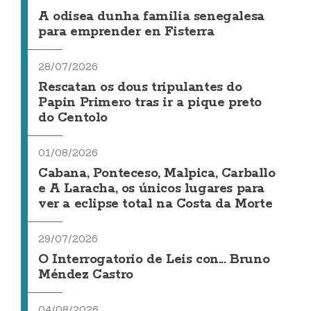
A odisea dunha familia senegalesa
para emprender en Fisterra
28/07/2026
Rescatan os dous tripulantes do
Papin Primero tras ir a pique preto
do Centolo
01/08/2026
Cabana, Ponteceso, Malpica, Carballo
e A Laracha, os únicos lugares para
ver a eclipse total na Costa da Morte
29/07/2026
O Interrogatorio de Leis con... Bruno
Méndez Castro
04/08/2026