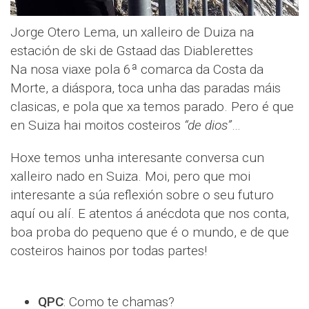
Jorge Otero Lema, un xalleiro de Duiza na
estación de ski de Gstaad das Diablerettes
Na nosa viaxe pola 6ª comarca da Costa da
Morte, a diáspora, toca unha das paradas máis
clasicas, e pola que xa temos parado. Pero é que
en Suiza hai moitos costeiros
“de dios”
…
Hoxe temos unha interesante conversa cun
xalleiro nado en Suiza. Moi, pero que moi
interesante a súa reflexión sobre o seu futuro
aquí ou alí. E atentos á anécdota que nos conta,
boa proba do pequeno que é o mundo, e de que
costeiros hainos por todas partes!
QPC
: Como te chamas?