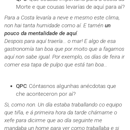
Morte e que cousas levarías de aquí para aí?
Para a Costa levaría a neve e mesmo este clima,
non hai tanta humidade como aí. E tamén
un
pouco da mentalidade de aquí
.
Despois para aquí traería… o mar! E algo de esa
gastronomía tan boa que por moito que a fagamos
aquí non sabe igual. Por exemplo, os días de feira ir
comer esa tapa de pulpo que está tan boa…
QPC
: Cóntasnos algunhas anécdotas que
che aconteceron por aí?
Si, como non. Un día estaba traballando co equipo
que tiña, e á primeira hora da tarde chámame o
xefe para dicirme que ao día seguinte me
mandaba un home para ver como traballaba e si