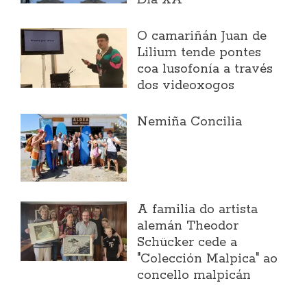
O camariñán Juan de
Lilium tende pontes
coa lusofonía a través
dos videoxogos
Nemiña Concilia
A familia do artista
alemán Theodor
Schücker cede a
"Colección Malpica" ao
concello malpicán