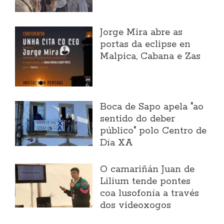
Jorge Mira abre as
portas da eclipse en
Malpica, Cabana e Zas
Boca de Sapo apela "ao
sentido do deber
público" polo Centro de
Día XA
O camariñán Juan de
Lilium tende pontes
coa lusofonía a través
dos videoxogos