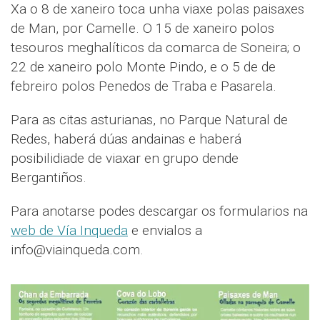
Xa o 8 de xaneiro toca unha viaxe polas paisaxes
de Man, por Camelle. O 15 de xaneiro polos
tesouros meghalíticos da comarca de Soneira; o
22 de xaneiro polo Monte Pindo, e o 5 de de
febreiro polos Penedos de Traba e Pasarela.
Para as citas asturianas, no Parque Natural de
Redes, haberá dúas andainas e haberá
posibilidiade de viaxar en grupo dende
Bergantiños.
Para anotarse podes descargar os formularios na
web de Vía Inqueda
e envialos a
info@viainqueda.com.