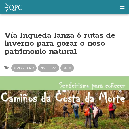
Vía Inqueda lanza 6 rutas de
inverno para gozar o noso
patrimonio natural
SENDEIRISMO
NATUREZA
RUTA