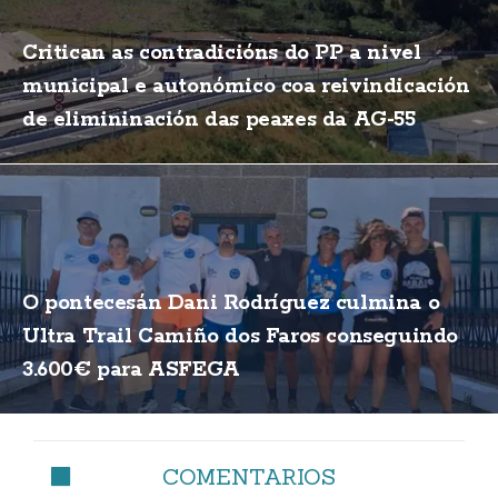
Critican as contradicións do PP a nivel
municipal e autonómico coa reivindicación
de elimininación das peaxes da AG-55
O pontecesán Dani Rodríguez culmina o
Ultra Trail Camiño dos Faros conseguindo
3.600€ para ASFEGA
COMENTARIOS