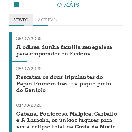
O MÁIS
VISTO
ACTUAL
28/07/2026
A odisea dunha familia senegalesa
para emprender en Fisterra
28/07/2026
Rescatan os dous tripulantes do
Papin Primero tras ir a pique preto
do Centolo
01/08/2026
Cabana, Ponteceso, Malpica, Carballo
e A Laracha, os únicos lugares para
ver a eclipse total na Costa da Morte