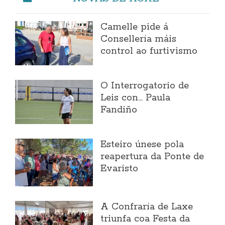
Camelle pide á
Consellería máis
control ao furtivismo
O Interrogatorio de
Leis con... Paula
Fandiño
Esteiro únese pola
reapertura da Ponte de
Evaristo
A Confraría de Laxe
triunfa coa Festa da