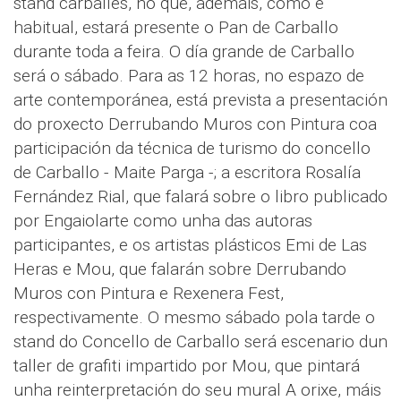
stand carballés, no que, ademais, como é
habitual, estará presente o Pan de Carballo
durante toda a feira. O día grande de Carballo
será o sábado. Para as 12 horas, no espazo de
arte contemporánea, está prevista a presentación
do proxecto Derrubando Muros con Pintura coa
participación da técnica de turismo do concello
de Carballo - Maite Parga -; a escritora Rosalía
Fernández Rial, que falará sobre o libro publicado
por Engaiolarte como unha das autoras
participantes, e os artistas plásticos Emi de Las
Heras e Mou, que falarán sobre Derrubando
Muros con Pintura e Rexenera Fest,
respectivamente. O mesmo sábado pola tarde o
stand do Concello de Carballo será escenario dun
taller de grafiti impartido por Mou, que pintará
unha reinterpretación do seu mural A orixe, máis