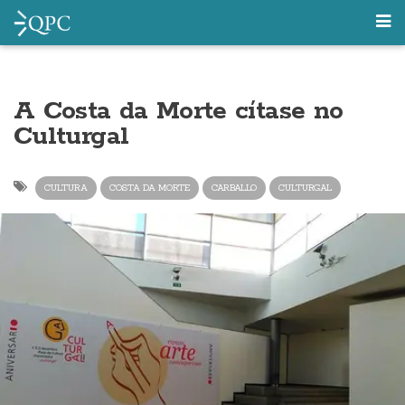
A Costa da Morte cítase no
Culturgal
CULTURA
COSTA DA MORTE
CARBALLO
CULTURGAL