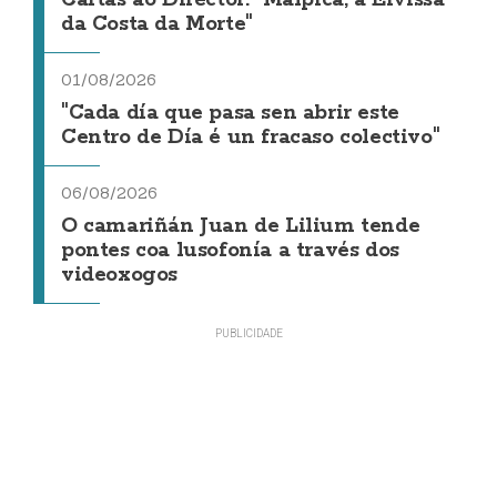
Cartas ao Director: "Malpica, a Eivissa
da Costa da Morte"
01/08/2026
"Cada día que pasa sen abrir este
Centro de Día é un fracaso colectivo"
06/08/2026
O camariñán Juan de Lilium tende
pontes coa lusofonía a través dos
videoxogos