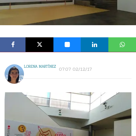
LORENA MARTÍNEZ
07:07 02/12/17