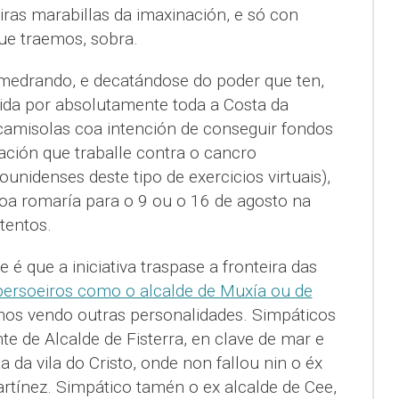
iras marabillas da imaxinación, e só con
que traemos, sobra.
 medrando, e decatándose do poder que ten,
ida por absolutamente toda a Costa da
amisolas coa intención de conseguir fondos
ación que traballe contra o cancro
unidenses deste tipo de exercicios virtuais),
a romaría para o 9 ou o 16 de agosto na
tentos.
é que a iniciativa traspase a fronteira das
persoeiros como o alcalde de Muxía ou de
mos vendo outras personalidades. Simpáticos
te de Alcalde de Fisterra, en clave de mar e
a da vila do Cristo, onde non fallou nin o éx
tínez. Simpático tamén o ex alcalde de Cee,