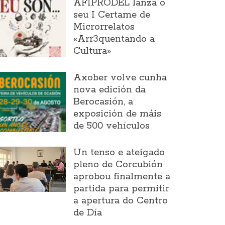
AFIPRODEL lanza o
seu I Certame de
Microrrelatos
«Arr3quentando a
Cultura»
Axober volve cunha
nova edición da
Berocasión, a
exposición de máis
de 500 vehículos
Un tenso e ateigado
pleno de Corcubión
aprobou finalmente a
partida para permitir
a apertura do Centro
de Día