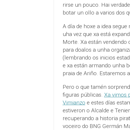
rirse un pouco. Hai verdade
botar un ollo a varios dos 
A día de hoxe a idea segue
uha vez que xa está expand
Morte. Xa están vendendo c
para doalos a unha organiz
(lembrando os inicios estado
e xa están armando unha bo
praia de Ariño. Estaremos a
Pero o que tamén sorprende 
figuras públicas.
Xa vimos 
Vimianzo
e estes días esta
estiveron o Alcalde e Tenien
recuperando a historia pirat
voceiro do BNG Germán Mar