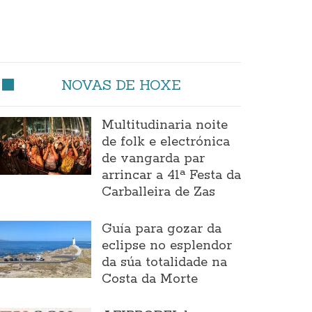
NOVAS DE HOXE
Multitudinaria noite
de folk e electrónica
de vangarda par
arrincar a 41ª Festa da
Carballeira de Zas
Guía para gozar da
eclipse no esplendor
da súa totalidade na
Costa da Morte