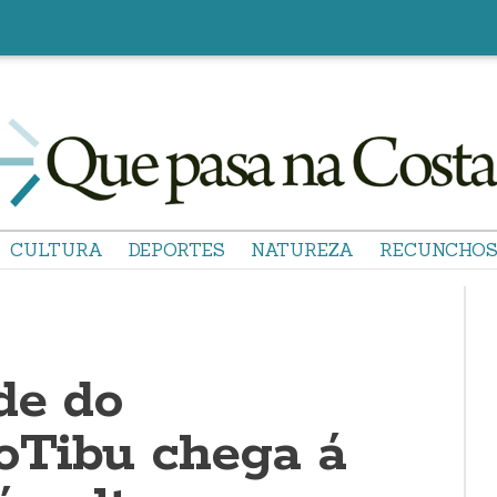
CULTURA
DEPORTES
NATUREZA
RECUNCHO
de do
oTibu chega á