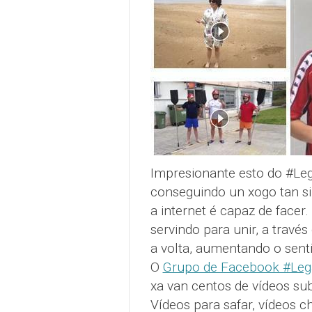
Impresionante esto do #Leg
conseguindo un xogo tan s
a internet é capaz de face
servindo para unir, a travé
a volta, aumentando o sen
O
Grupo de Facebook #Lega
xa van centos de vídeos su
Vídeos para safar, vídeos c