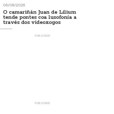
06/08/2026
O camariñán Juan de Lilium
tende pontes coa lusofonía a
través dos videoxogos