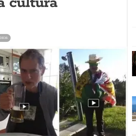
á cultura
DEOS