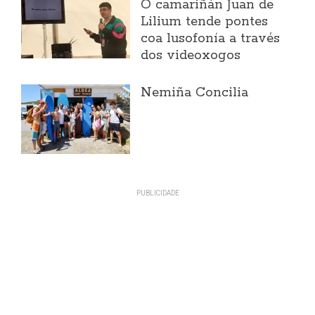
O camariñán Juan de
Lilium tende pontes
coa lusofonía a través
dos videoxogos
Nemiña Concilia