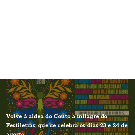
Volve á aldea do Couto a milagre do
Festiletras, que se celebra os días 23 e 24 de
agosto