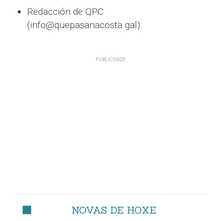
Redacción de QPC
(info@quepasanacosta.gal).
NOVAS DE HOXE