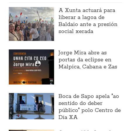
A Xunta actuará para
liberar a lagoa de
Baldaio ante a presión
social xerada
Jorge Mira abre as
portas da eclipse en
Malpica, Cabana e Zas
Boca de Sapo apela "ao
sentido do deber
público" polo Centro de
Día XA