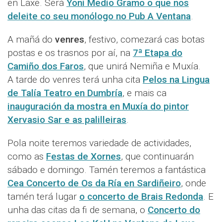
en Laxe. Será
Yoni Medio Gramo o que nos
deleite co seu monólogo no Pub A Ventana
.
A mañá do
venres
, festivo, comezará cas botas
postas e os trasnos por aí, na
7ª Etapa do
Camiño dos Faros
, que unirá Nemiña e Muxía.
A tarde do venres terá unha cita
Pelos na Lingua
de Talía Teatro en Dumbría
, e mais ca
inauguración da mostra en Muxía do pintor
Xervasio Sar e as palilleiras
.
Pola noite teremos variedade de actividades,
como as
Festas de Xornes
, que continuarán
sábado e domingo. Tamén teremos a fantástica
Cea Concerto de Os da Ría en Sardiñeiro
, onde
tamén terá lugar
o concerto de Brais Redonda
. E
unha das citas da fi de semana, o
Concerto do