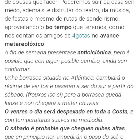
de cousas que facer. Poderemos saír da casa sen
medo, ademais, e disfrutar do teatro, da música,
de festas e mesmo de rutas de sendeirismo,
aproveitando o
bo tempo
que teremos, como
nos contan os amigos de
4gotas
no
avance
metereolóxico
:
A fin de semana preséntase
anticiclónica
, pero é
posible que con algún posible cambio, aínda sen
confirmar.
Unha borrasca situada no Atlántico, cambiará o
réxime de ventos e pasarán a ser do sur a partir do
sábado, (frouxos iso si) pero a borrasca queda
lonxe e non chegará a meter chuvias.
O venres o día será despexado en toda a Costa
, e
con temperaturas suaves no mediodía.
O sábado é probable que cheguen nubes altas
,
que en principio non impedirán o paso do sol, e