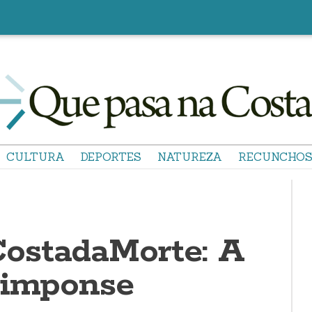
CULTURA
DEPORTES
NATUREZA
RECUNCHO
ostadaMorte: A
 imponse