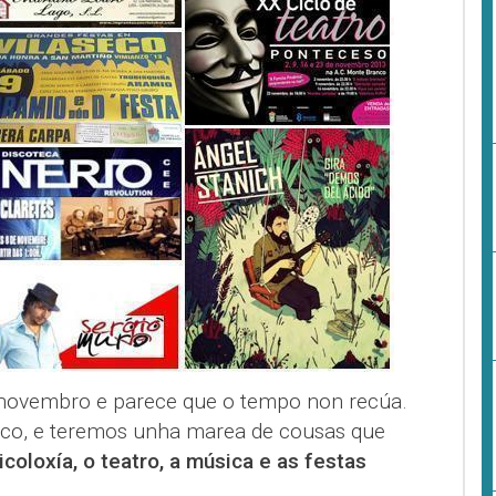
novembro e parece que o tempo non recúa.
uco, e teremos unha marea de cousas que
coloxía, o teatro, a música e as festas