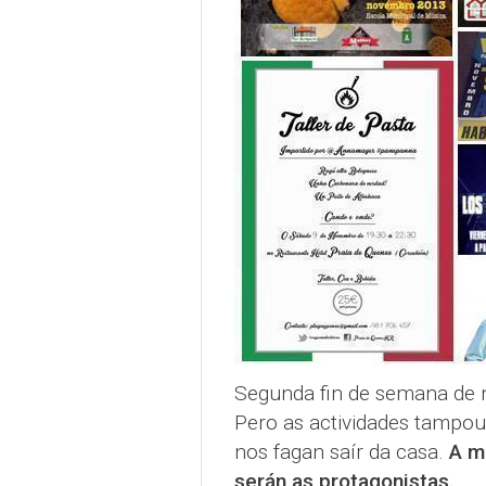
Segunda fin de semana de 
Pero as actividades tampo
nos fagan saír da casa.
A mi
serán as protagonistas.