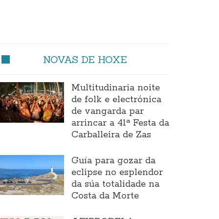
NOVAS DE HOXE
Multitudinaria noite
de folk e electrónica
de vangarda par
arrincar a 41ª Festa da
Carballeira de Zas
Guía para gozar da
eclipse no esplendor
da súa totalidade na
Costa da Morte