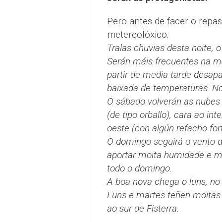
Pero antes de facer o repa
metereolóxico:
Tralas chuvias desta noite,
Serán máis frecuentes na ma
partir de media tarde desap
baixada de temperaturas. Not
O sábado volverán as nubes 
(de tipo orballo), cara ao in
oeste (con algún refacho fo
O domingo seguirá o vento do
aportar moita humidade e mo
todo o domingo.
A boa nova chega o luns, no
Luns e martes teñen moitas p
ao sur de Fisterra.