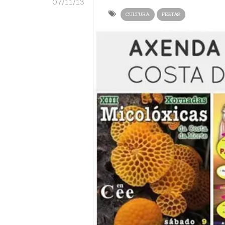
07/11/13
CULTURA
FESTAS