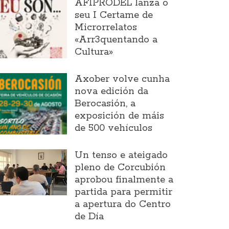
AFIPRODEL lanza o
seu I Certame de
Microrrelatos
«Arr3quentando a
Cultura»
Axober volve cunha
nova edición da
Berocasión, a
exposición de máis
de 500 vehículos
Un tenso e ateigado
pleno de Corcubión
aprobou finalmente a
partida para permitir
a apertura do Centro
de Día