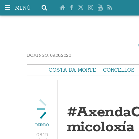
MENÚ
DOMINGO. 09.08.2026
COSTA DA MORTE
CONCELLOS
#AxendaC
micoloxía
DEINDO
08:15