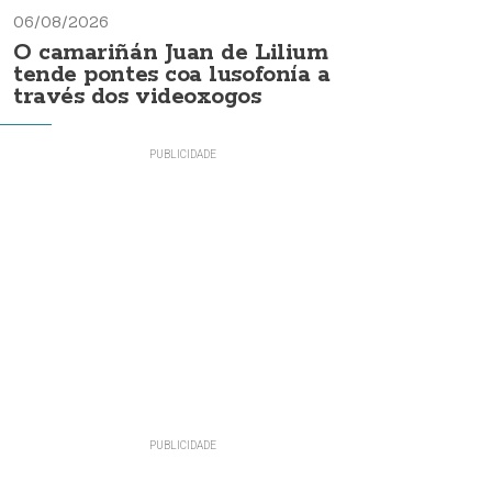
06/08/2026
O camariñán Juan de Lilium
tende pontes coa lusofonía a
través dos videoxogos