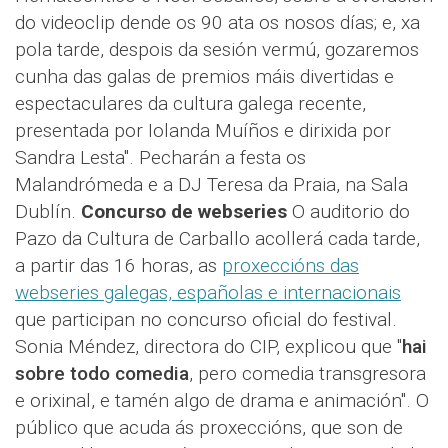
do videoclip dende os 90 ata os nosos días; e, xa
pola tarde, despois da sesión vermú, gozaremos
cunha das galas de premios máis divertidas e
espectaculares da cultura galega recente,
presentada por Iolanda Muíños e dirixida por
Sandra Lesta". Pecharán a festa os
Malandrómeda e a DJ Teresa da Praia, na Sala
Dublín.
Concurso de webseries
O auditorio do
Pazo da Cultura de Carballo acollerá cada tarde,
a partir das 16 horas, as
proxeccións das
webseries galegas, españolas e internacionais
que participan no concurso oficial do festival.
Sonia Méndez, directora do CIP, explicou que "
hai
sobre todo comedia
, pero comedia transgresora
e orixinal, e tamén algo de drama e animación". O
público que acuda ás proxeccións, que son de