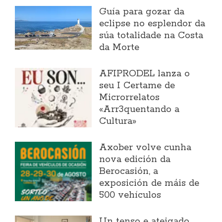
Guía para gozar da
eclipse no esplendor da
súa totalidade na Costa
da Morte
AFIPRODEL lanza o
seu I Certame de
Microrrelatos
«Arr3quentando a
Cultura»
Axober volve cunha
nova edición da
Berocasión, a
exposición de máis de
500 vehículos
Un tenso e ateigado