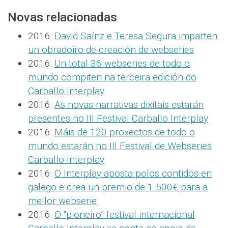
Novas relacionadas
2016:
David Saínz e Teresa Segura imparten
un obradoiro de creación de webseries
2016:
Un total 36 webseries de todo o
mundo compiten na terceira edición do
Carballo Interplay
2016:
As novas narrativas dixitais estarán
presentes no III Festival Carballo Interplay
2016:
Máis de 120 proxectos de todo o
mundo estarán no III Festival de Webseries
Carballo Interplay
2016:
O Interplay aposta polos contidos en
galego e crea un premio de 1.500€ para a
mellor webserie
.
2016:
O “pioneiro” festival internacional