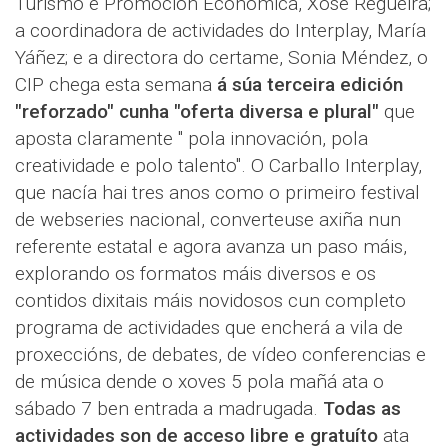
Turismo e Promoción Económica, Xosé Regueira;
a coordinadora de actividades do Interplay, María
Yáñez; e a directora do certame, Sonia Méndez, o
CIP chega esta semana
á súa terceira edición
"reforzado" cunha "oferta diversa e plural"
que
aposta claramente " pola innovación, pola
creatividade e polo talento". O Carballo Interplay,
que nacía hai tres anos como o primeiro festival
de webseries nacional, converteuse axiña nun
referente estatal e agora avanza un paso máis,
explorando os formatos máis diversos e os
contidos dixitais máis novidosos cun completo
programa de actividades que encherá a vila de
proxeccións, de debates, de vídeo conferencias e
de música dende o xoves 5 pola mañá ata o
sábado 7 ben entrada a madrugada.
Todas as
actividades son de acceso libre e gratuíto
ata