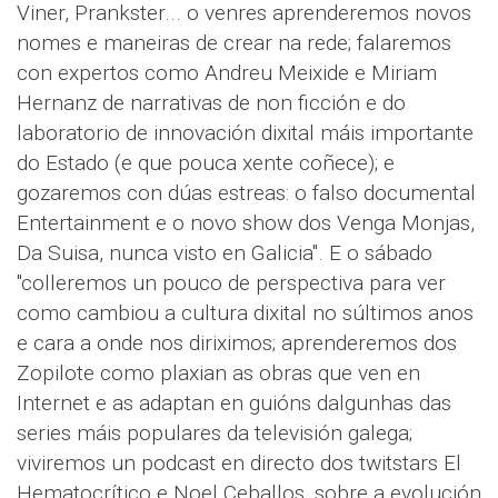
Viner, Prankster... o venres aprenderemos novos
nomes e maneiras de crear na rede; falaremos
con expertos como Andreu Meixide e Miriam
Hernanz de narrativas de non ficción e do
laboratorio de innovación dixital máis importante
do Estado (e que pouca xente coñece); e
gozaremos con dúas estreas: o falso documental
Entertainment e o novo show dos Venga Monjas,
Da Suisa, nunca visto en Galicia". E o sábado
"colleremos un pouco de perspectiva para ver
como cambiou a cultura dixital no súltimos anos
e cara a onde nos diriximos; aprenderemos dos
Zopilote como plaxian as obras que ven en
Internet e as adaptan en guións dalgunhas das
series máis populares da televisión galega;
viviremos un podcast en directo dos twitstars El
Hematocrítico e Noel Ceballos, sobre a evolución