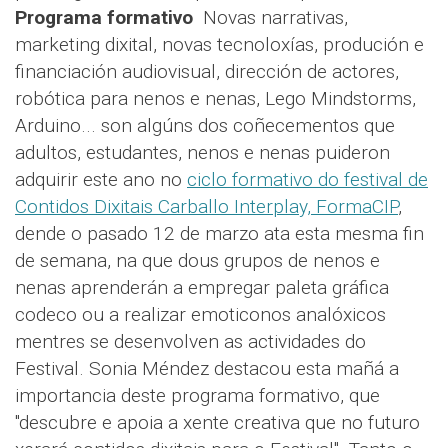
Programa formativo
Novas narrativas,
marketing dixital, novas tecnoloxías, produción e
financiación audiovisual, dirección de actores,
robótica para nenos e nenas, Lego Mindstorms,
Arduino... son algúns dos coñecementos que
adultos, estudantes, nenos e nenas puideron
adquirir este ano no
ciclo formativo do festival de
Contidos Dixitais Carballo Interplay, FormaCIP
,
dende o pasado 12 de marzo ata esta mesma fin
de semana, na que dous grupos de nenos e
nenas aprenderán a empregar paleta gráfica
codeco ou a realizar emoticonos analóxicos
mentres se desenvolven as actividades do
Festival. Sonia Méndez destacou esta mañá a
importancia deste programa formativo, que
"descubre e apoia a xente creativa que no futuro