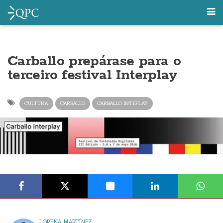
Carballo prepárase para o
terceiro festival Interplay
CULTURA
CARBALLO
CARBALLO INTEPLAY
LORENA MARTÍNEZ