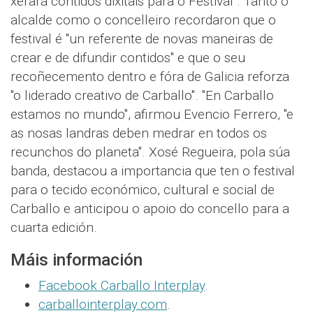
xerará contidos dixitais para o Festival". Tanto o
alcalde como o concelleiro recordaron que o
festival é "un referente de novas maneiras de
crear e de difundir contidos" e que o seu
recoñecemento dentro e fóra de Galicia reforza
"o liderado creativo de Carballo". "En Carballo
estamos no mundo", afirmou Evencio Ferrero, "e
as nosas landras deben medrar en todos os
recunchos do planeta". Xosé Regueira, pola súa
banda, destacou a importancia que ten o festival
para o tecido económico, cultural e social de
Carballo e anticipou o apoio do concello para a
cuarta edición.
Máis información
Facebook Carballo Interplay
.
carballointerplay.com
.