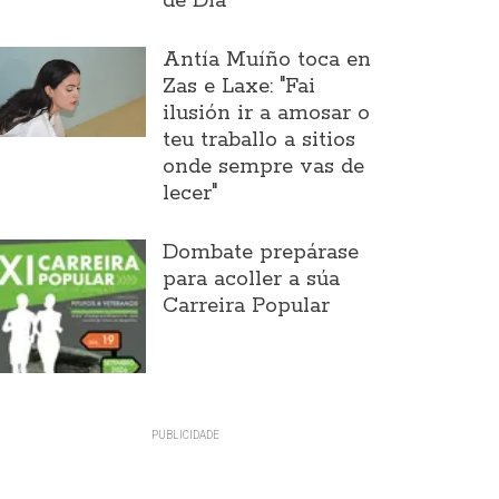
de Día
Antía Muíño toca en
Zas e Laxe: "Fai
ilusión ir a amosar o
teu traballo a sitios
onde sempre vas de
lecer"
Dombate prepárase
para acoller a súa
Carreira Popular