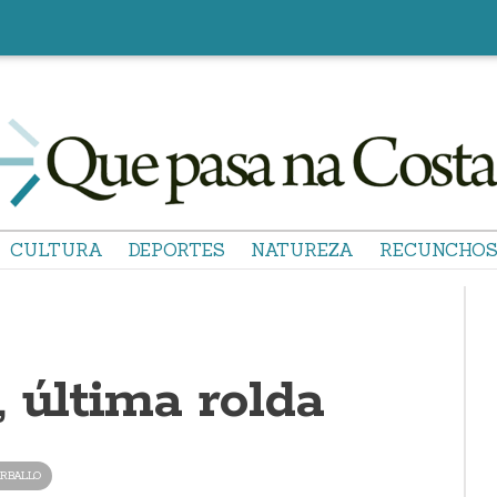
CULTURA
DEPORTES
NATUREZA
RECUNCHO
 última rolda
RBALLO