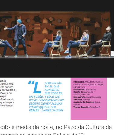
oito e media da noite, no Pazo da Cultura de