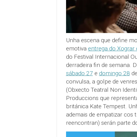
Unha escena que define mo
emotiva
entrega do Xograr
do Festival Internacional O
derradeira fin de semana. D
sábado 27
e
domingo 28
de
convulsa, a golpe de venre
(Obxecto Teatral Non Ident
Produccions que representa
británica Kate Tempest. Unh
ademais de empatizar cos t
reencontran) serán parte d