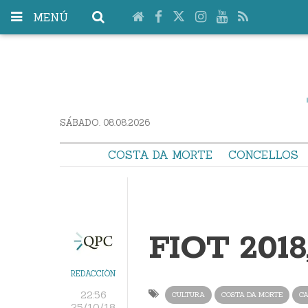
MENÚ
SÁBADO. 08.08.2026
COSTA DA MORTE
CONCELLOS
FIOT 2018,
REDACCIÓN
22:56
CULTURA
COSTA DA MORTE
CA
25/10/18