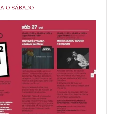
A O SÁBADO