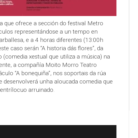
a que ofrece a sección do festival Metro
culos representándose a un tempo en
arballesa, e a 4 horas diferentes (13:00h
ste caso serán “A historia dás flores”, da
comedia xestual que utiliza a música) na
amente, a compañía Moito Morro Teatro
culo “A bonequiña”, nos soportais da rúa
se desenvolverá unha aloucada comedia que
entrílocuo arruinado.