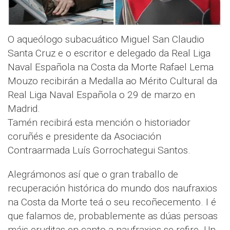
O aqueólogo subacuático Miguel San Claudio
Santa Cruz e o escritor e delegado da Real Liga
Naval Española na Costa da Morte Rafael Lema
Mouzo recibirán a Medalla ao Mérito Cultural da
Real Liga Naval Española o 29 de marzo en
Madrid.
Tamén recibirá esta mención o historiador
coruñés e presidente da Asociación
Contraarmada Luís Gorrochategui Santos.
Alegrámonos así que o gran traballo de
recuperación histórica do mundo dos naufraxios
na Costa da Morte teá o seu recoñecemento. I é
que falamos de, probablemente as dúas persoas
máis eruditas en canto a naufraxios se refire. Un