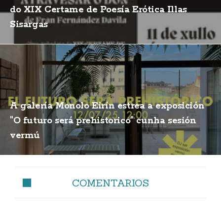
do XIX Certame de Poesía Erótica Illas
Sisargas
A galería Monolo Eirín estrea a exposición
"O futuro será prehistorico" cunha sesión
vermú
COMENTARIOS