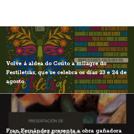
Volve á aldea do Couto a milagre do
Festiletras, que se celebra os días 23 e 24 de
agosto
Fran Fernández presenta a obra gañadora