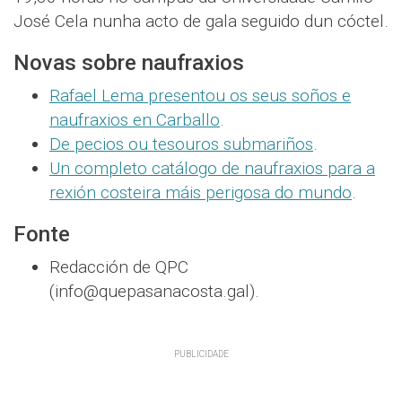
José Cela nunha acto de gala seguido dun cóctel.
Novas sobre naufraxios
Rafael Lema presentou os seus soños e
naufraxios en Carballo
.
De pecios ou tesouros submariños
.
Un completo catálogo de naufraxios para a
rexión costeira máis perigosa do mundo
.
Fonte
Redacción de QPC
(info@quepasanacosta.gal).