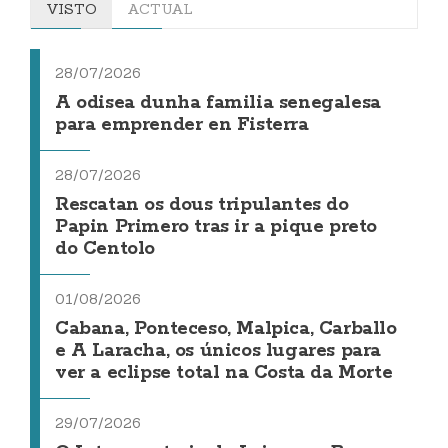
VISTO
ACTUAL
28/07/2026
A odisea dunha familia senegalesa
para emprender en Fisterra
28/07/2026
Rescatan os dous tripulantes do
Papin Primero tras ir a pique preto
do Centolo
01/08/2026
Cabana, Ponteceso, Malpica, Carballo
e A Laracha, os únicos lugares para
ver a eclipse total na Costa da Morte
29/07/2026