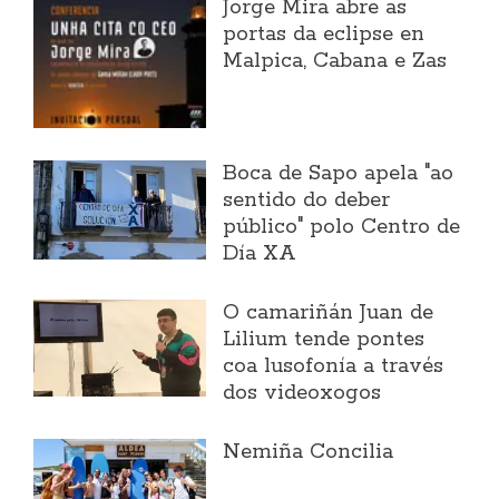
Jorge Mira abre as
portas da eclipse en
Malpica, Cabana e Zas
Boca de Sapo apela "ao
sentido do deber
público" polo Centro de
Día XA
O camariñán Juan de
Lilium tende pontes
coa lusofonía a través
dos videoxogos
Nemiña Concilia