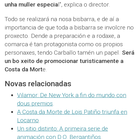
unha muller especia
l", explica o director.
Todo se realizará na nosa bisbarra, e de aí a
importancia de que toda a bisbarra se involcre no
proxecto. Dende a preparación e a rodaxe, a
comarca é tan protagonista como os propios
personaxes, tendo Carballo tamén un papel.
Será
un bo xeito de promocionar turisticamente a
Costa da Mort
e.
Novas relacionadas
Vilamor: De New York a fin do mundo con
dous premios
.
A Costa da Morte de Lois Patiño triunfa en
Locarno
.
Un sitio distinto: A primeira serie de
animación con D.O. Bergantiños
.