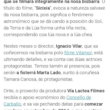
que se filmará integramente na nosa bisbarra
. O
título do filme, "
Sicixia
", evoca a natureza salvaxe
da nosa bisbarra, pois significa o fenómeno
astronómico que se dá cando a posición do Sol,
da Terra e da Lúa forma unha liña recta,
correspondendo coa lúa nova e a lúa chea.
Nestes meses o director,
Ignacio Vilar
, que xa
coñecemos na bisbarra polo
filme Vilamor
, está
ultimando detalles, e xa conta cas dúas actrices
protagonistas. Temos tamén aí presencia, pois
serán
a fisterrá Marta Lado
, xunto á coruñesa
Tamara Canosa, ás protagonistas.
Onte, o proxecto da produtora
Vía Lactea Filmes
recibía o apoio económico do
Concello de
Carballo
, e xa vai pechando datas para
comezar