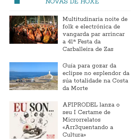
NOVAS DE HOXE
Multitudinaria noite de
folk e electrónica de
vangarda par arrincar
a 41ª Festa da
Carballeira de Zas
Guía para gozar da
eclipse no esplendor da
súa totalidade na Costa
da Morte
AFIPRODEL lanza o
seu I Certame de
Microrrelatos
«Arr3quentando a
Cultura»