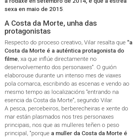
a rodaxe en setembro de 2014, e que a estrea
sexa en maio de 2015
.
A Costa da Morte, unha das
protagonistas
Respecto do proceso creativo, Vilar resalta que
"a
Costa da Morte é a auténtica protagonista do
filme
, xa que inflúe directamente no
desenvolvemento dos personaxes". O guión
elaborouse durante un intenso mes de viaxes
pola comarca, escribindo as escenas e vendo ao
mesmo tempo as localizacións "entrando na
esencia da Costa da Morte", segundo Vilar.
A pesca, percebeiros, berberecheiras e xente do
mar están plasmados nos tres personaxes
principais, nos que as mulleres teñen o peso
principal, "porque
a muller da Costa da Morte é