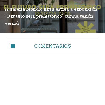
A galería Monolo Eirín estrea a exposición
"O futuro será prehistorico" cunha sesión
vermú
COMENTARIOS