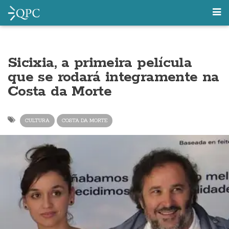
Sicixia, a primeira película
que se rodará integramente na
Costa da Morte
CULTURA
COSTA DA MORTE