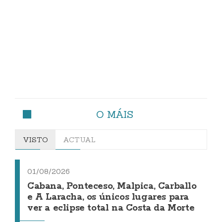
O MÁIS
VISTO
ACTUAL
01/08/2026
Cabana, Ponteceso, Malpica, Carballo
e A Laracha, os únicos lugares para
ver a eclipse total na Costa da Morte