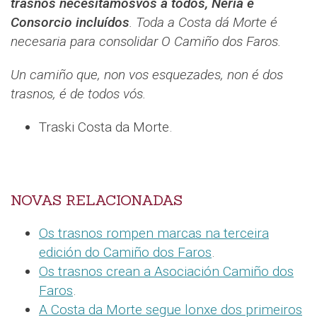
trasnos necesitámosvos a todos, Neria e
Consorcio incluídos
. Toda a Costa dá Morte é
necesaria para consolidar O Camiño dos Faros.
Un camiño que, non vos esquezades, non é dos
trasnos, é de todos vós.
Traski Costa da Morte.
NOVAS RELACIONADAS
Os trasnos rompen marcas na terceira
edición do Camiño dos Faros
.
Os trasnos crean a Asociación Camiño dos
Faros
.
A Costa da Morte segue lonxe dos primeiros