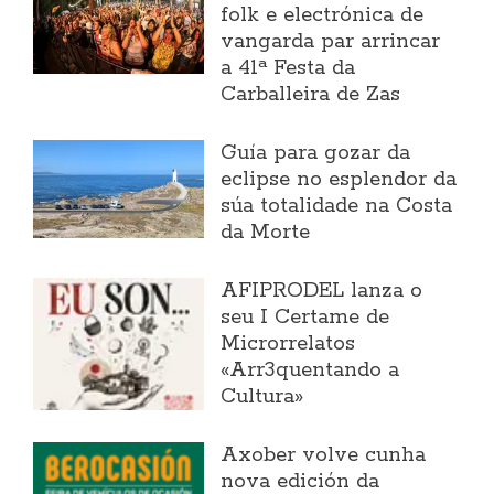
folk e electrónica de
vangarda par arrincar
a 41ª Festa da
Carballeira de Zas
Guía para gozar da
eclipse no esplendor da
súa totalidade na Costa
da Morte
AFIPRODEL lanza o
seu I Certame de
Microrrelatos
«Arr3quentando a
Cultura»
Axober volve cunha
nova edición da