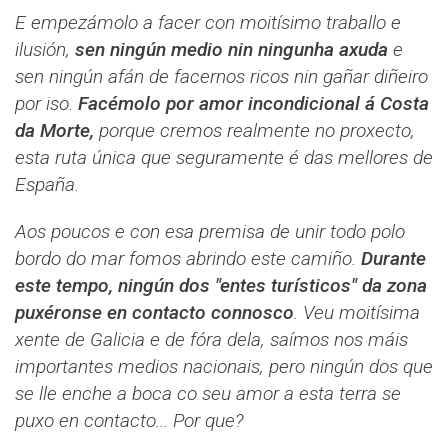
E empezámolo a facer con moitísimo traballo e
ilusión,
sen ningún medio nin ningunha axuda
e
sen ningún afán de facernos ricos nin gañar diñeiro
por iso.
Facémolo por amor incondicional á Costa
da Morte,
porque cremos realmente no proxecto,
esta ruta única que seguramente é das mellores de
España.
Aos poucos e con esa premisa de unir todo polo
bordo do mar fomos abrindo este camiño.
Durante
este tempo, ningún dos "entes turísticos" da zona
puxéronse en contacto connosco
. Veu moitísima
xente de Galicia e de fóra dela, saímos nos máis
importantes medios nacionais, pero ningún dos que
se lle enche a boca co seu amor a esta terra se
puxo en contacto... Por que?