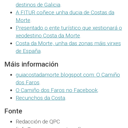
destinos de Galicia
.
A FITUR coñece unha ducia de Costas da
Morte
.
Presentado o ente turístico que xestionará o
xeodestino Costa da Morte
.
Costa da Morte, unha das zonas máis virxes
de España
.
Máis información
guiacostadamorte.blogspot.com: O Camiño
dos Faros
.
O Camiño dos Faros no Facebook
.
Recunchos da Costa
.
Fonte
Redacción de QPC