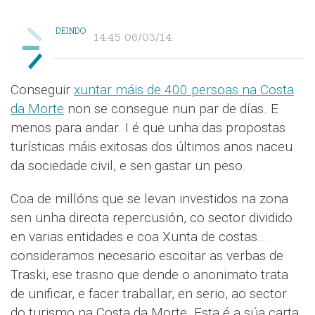
DEINDO
14:45 06/03/14
Conseguir
xuntar máis de 400 persoas na Costa
da Morte
non se consegue nun par de días. E
menos para andar. I é que unha das propostas
turísticas máis exitosas dos últimos anos naceu
da sociedade civil, e sen gastar un peso.
Coa de millóns que se levan investidos na zona
sen unha directa repercusión, co sector dividido
en varias entidades e coa Xunta de costas...
consideramos necesario escoitar as verbas de
Traski, ese trasno que dende o anonimato trata
de unificar, e facer traballar, en serio, ao sector
do turismo na Costa da Morte. Esta é a súa carta,