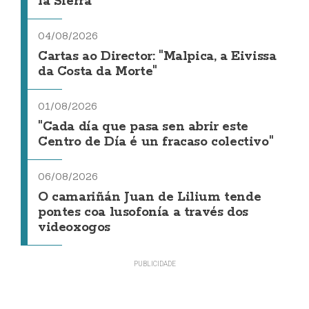
la Sierra
04/08/2026
Cartas ao Director: "Malpica, a Eivissa
da Costa da Morte"
01/08/2026
"Cada día que pasa sen abrir este
Centro de Día é un fracaso colectivo"
06/08/2026
O camariñán Juan de Lilium tende
pontes coa lusofonía a través dos
videoxogos