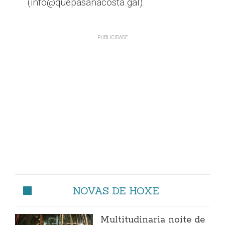
(info@quepasanacosta.gal).
NOVAS DE HOXE
Multitudinaria noite de