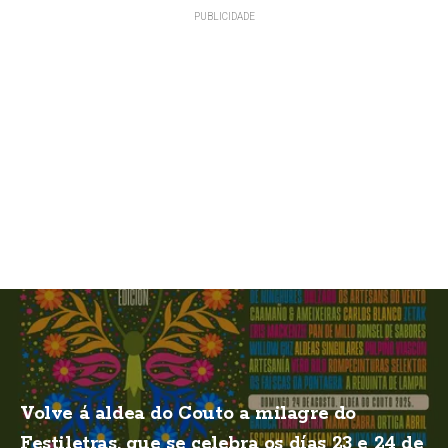
Volve á aldea do Couto a milagre do
Festiletras, que se celebra os días 23 e 24 de