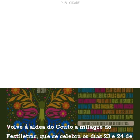
Volve á aldea do Couto a milagre do
Festiletras, que se celebra os días 23 e 24 de