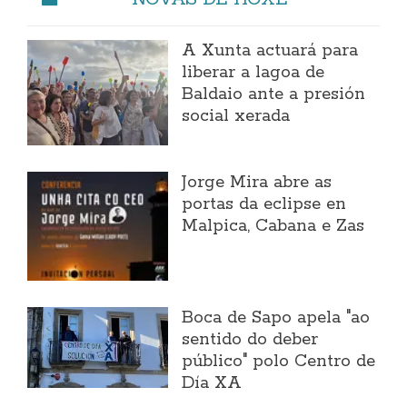
A Xunta actuará para
liberar a lagoa de
Baldaio ante a presión
social xerada
Jorge Mira abre as
portas da eclipse en
Malpica, Cabana e Zas
Boca de Sapo apela "ao
sentido do deber
público" polo Centro de
Día XA