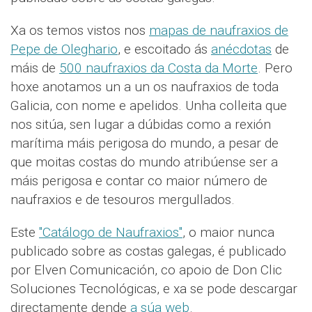
Xa os temos vistos nos
mapas de naufraxios de
Pepe de Oleghario
, e escoitado ás
anécdotas
de
máis de
500 naufraxios da Costa da Morte
. Pero
hoxe anotamos un a un os naufraxios de toda
Galicia, con nome e apelidos. Unha colleita que
nos sitúa, sen lugar a dúbidas como a rexión
marítima máis perigosa do mundo, a pesar de
que moitas costas do mundo atribúense ser a
máis perigosa e contar co maior número de
naufraxios e de tesouros mergullados.
Este
"Catálogo de Naufraxios"
, o maior nunca
publicado sobre as costas galegas, é publicado
por Elven Comunicación, co apoio de Don Clic
Soluciones Tecnológicas, e xa se pode descargar
directamente dende
a súa web
.