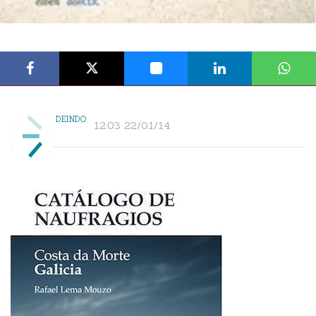
DEINDO
12:03 22/01/14