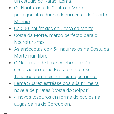
Un estudio de Rafael Lema
.
Os Naufraxios da Costa da Morte
protagonistas dunha documental de Cuarto
Milenio
.
Os 500 naufraxios da Costa da Morte
.
Costa da Morte, marco perfecto para o
Necroturismo
.
As anécdotas de 454 naufraxios na Costa da
Morte nun libro
.
O Naufraxio de Laxe celebrou a súa
declaración como Festa de Interese
Turístico con máis emoción que nunca
.
Lema Suárez estréase coa súa primeira
novela de piratas “Costa do Solpor”
.
4 novos tesouros en forma de pecios na
augas da ría de Corcubión
.