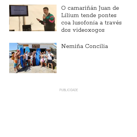
O camariñán Juan de
Lilium tende pontes
coa lusofonía a través
dos videoxogos
Nemiña Concilia