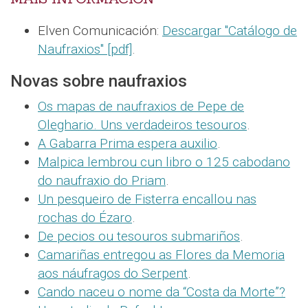
Elven Comunicación:
Descargar "Catálogo de
Naufraxios" [pdf]
.
Novas sobre naufraxios
Os mapas de naufraxios de Pepe de
Oleghario. Uns verdadeiros tesouros
.
A Gabarra Prima espera auxilio
.
Malpica lembrou cun libro o 125 cabodano
do naufraxio do Priam
.
Un pesqueiro de Fisterra encallou nas
rochas do Ézaro
.
De pecios ou tesouros submariños
.
Camariñas entregou as Flores da Memoria
aos náufragos do Serpent
.
Cando naceu o nome da “Costa da Morte”?