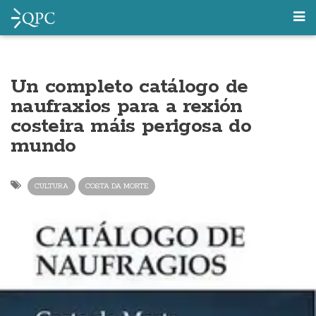
Un completo catálogo de
naufraxios para a rexión
costeira máis perigosa do
mundo
CULTURA
COSTA DA MORTE