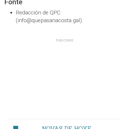
Fonte
Redacción de QPC
(info@quepasanacosta.gal).
NOVAS DE HOXE