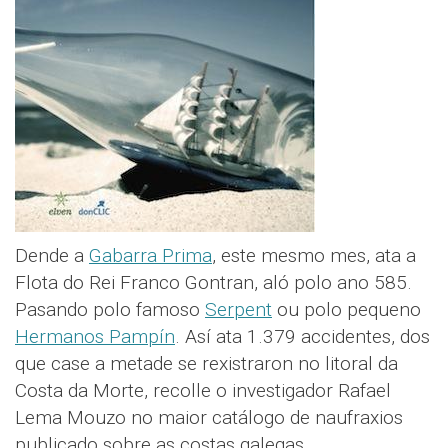
Dende a
Gabarra Prima
, este mesmo mes, ata a
Flota do Rei Franco Gontran, aló polo ano 585.
Pasando polo famoso
Serpent
ou polo pequeno
Hermanos Pampín
. Así ata 1.379 accidentes, dos
que case a metade se rexistraron no litoral da
Costa da Morte, recolle o investigador Rafael
Lema Mouzo no maior catálogo de naufraxios
publicado sobre as costas galegas.