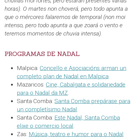
chuvias moi fortes, pero estarán presentes varias
horas).
O martes non choverá, pero todo apunta a
que o mércores falaremos de temporal (non moi
intenso, pero todo apunta a que zoará o vento e
teremos momentos de chuvia intensa).
PROGRAMAS DE NADAL
Malpica:
Concello e Asociacións arman un
completo plan de Nadal en Malpica
.
Mazaricos:
Cine, Cabalgata e solidariedade
para o Nadal da MZ
.
Santa Comba:
Santa Comba prepárase para
un completísimo Nadal
.
Santa Comba:
Este Nadal, Santa Comba
elixe o comercio local
.
Zas:
Música, teatro e humor para o Nadal