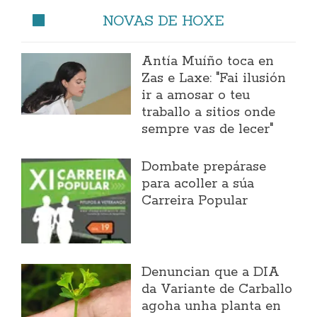
NOVAS DE HOXE
Antía Muíño toca en
Zas e Laxe: "Fai ilusión
ir a amosar o teu
traballo a sitios onde
sempre vas de lecer"
Dombate prepárase
para acoller a súa
Carreira Popular
Denuncian que a DIA
da Variante de Carballo
agoha unha planta en