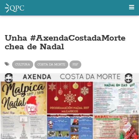
Unha #AxendaCostadaMorte
chea de Nadal
CULTURA
COSTA DA MORTE
FSF