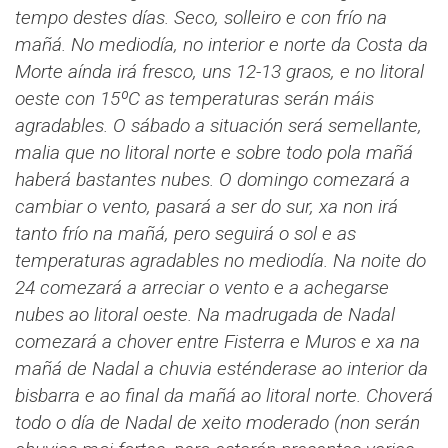
tempo destes días. Seco, solleiro e con frío na
mañá. No mediodía, no interior e norte da Costa da
Morte aínda irá fresco, uns 12-13 graos, e no litoral
oeste con 15ºC as temperaturas serán máis
agradables.
O sábado a situación será semellante,
malia que no litoral norte e sobre todo pola mañá
haberá bastantes nubes.
O domingo comezará a
cambiar o vento, pasará a ser do sur, xa non irá
tanto frío na mañá, pero seguirá o sol e as
temperaturas agradables no mediodía.
Na noite do
24 comezará a arreciar o vento e a achegarse
nubes ao litoral oeste. Na madrugada de Nadal
comezará a chover entre Fisterra e Muros e xa na
mañá de Nadal a chuvia esténderase ao interior da
bisbarra e ao final da mañá ao litoral norte. Choverá
todo o día de Nadal de xeito moderado (non serán