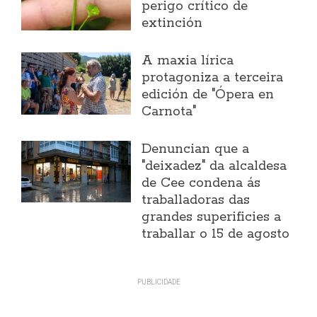
perigo crítico de
extinción
A maxia lírica
protagoniza a terceira
edición de "Ópera en
Carnota"
Denuncian que a
"deixadez" da alcaldesa
de Cee condena ás
traballadoras das
grandes superificies a
traballar o 15 de agosto