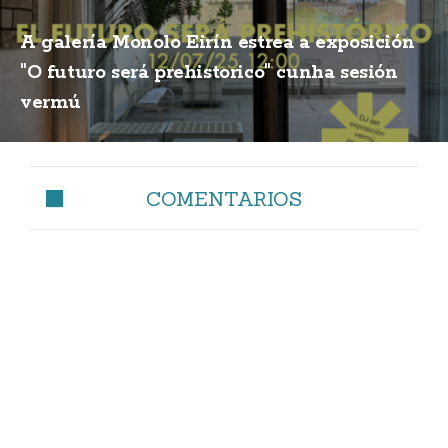
A galería Monolo Eirín estrea a exposición
"O futuro será prehistorico" cunha sesión
vermú
COMENTARIOS