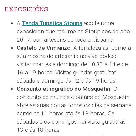
EXPOSICIÓNS
A
Tenda Turística Stoupa
acolle unha
exposición que resume os Stoupidos do ano
2017, con artesáns de toda a bisbarra.
Castelo de Vimianzo
. A fortaleza así como a
súa mostra de artesanía ao vivo pódese
visitar martes a domingo de 10:30 a 14 e de
16 a 19 horas. Visitas guiadas gratuítas:
sábado e domingo ás 12 e ás 19 horas.
Conxunto etnográfico do Mosquetín
. O
conxunto de muíños e batáns do Mosquetín
abre as súas portas todos os días da semana
dende as 11 horas ata ás 18 horas. Os
sábados e os domingos hai visita guiada ás
13 e ás 18 horas.