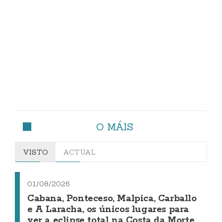
O MÁIS
VISTO
ACTUAL
01/08/2026
Cabana, Ponteceso, Malpica, Carballo
e A Laracha, os únicos lugares para
ver a eclipse total na Costa da Morte