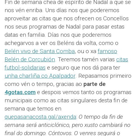
Fin de semana chea de espírito de Nadal a que se
nos vén enriba. Uns días nos que poderemos
aproveitar as citas que nos ofrecen os Concellos
nos seus programas de Nadal para pasar estas
datas en familia. Días nos que poderemos
achegarvos a ver os Beléns da volta, como o
Belén vivo de Santa Comba
, ou o xa
famoso
Belén de Corcubión
. Teremos tamén varias
citas
futbol-solidarias
e seguro que nos dá para ter
unha charliña co Apalpador
. Repasamos primeiro
como vén o tempo, gracias ao
parte de
4gotas.com
e despois vemos tanto os programas
municipais como as citas singulares desta fin de
semana que temos en
quepasanacosta.gal/axenda
:
O tempo da fin de
semana será anticiclónico, pero xusto cambiará no
final do domingo. Cóntovos.
O venres seguirá o