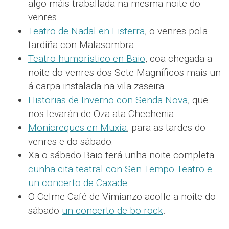
algo máis traballada na mesma noite do
venres.
Teatro de Nadal en Fisterra
, o venres pola
tardiña con Malasombra.
Teatro humorístico en Baio
, coa chegada a
noite do venres dos Sete Magníficos mais un
á carpa instalada na vila zaseira.
Historias de Inverno con Senda Nova
, que
nos levarán de Oza ata Chechenia.
Monicreques en Muxía
, para as tardes do
venres e do sábado:
Xa o sábado Baio terá unha noite completa
cunha cita teatral con Sen Tempo Teatro e
un concerto de Caxade
.
O Celme Café de Vimianzo acolle a noite do
sábado
un concerto de bo rock
.