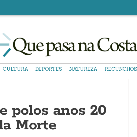
CULTURA
DEPORTES
NATUREZA
RECUNCHO
e polos anos 20
da Morte