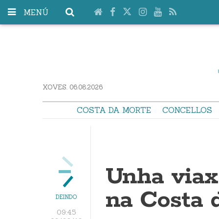
MENÚ
XOVES. 06.08.2026
COSTA DA MORTE
CONCELLOS
Unha viax
na Costa 
DEINDO
09:45