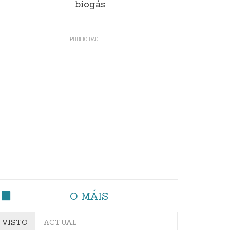
biogás
O MÁIS
VISTO
ACTUAL