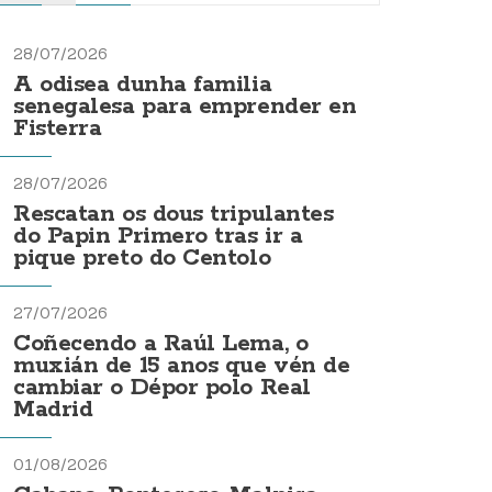
28/07/2026
A odisea dunha familia
senegalesa para emprender en
Fisterra
28/07/2026
Rescatan os dous tripulantes
do Papin Primero tras ir a
pique preto do Centolo
27/07/2026
Coñecendo a Raúl Lema, o
muxián de 15 anos que vén de
cambiar o Dépor polo Real
Madrid
01/08/2026