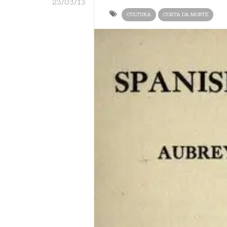
23/03/13
CULTURA
COSTA DA MORTE