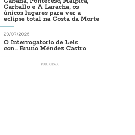
Cabana, Ponteceso, Malpica,
Carballo e A Laracha, os
únicos lugares para ver a
eclipse total na Costa da Morte
29/07/2026
O Interrogatorio de Leis
con... Bruno Méndez Castro