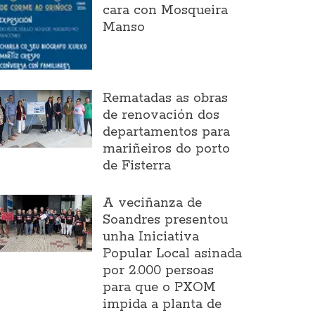
cara con Mosqueira
Manso
Rematadas as obras
de renovación dos
departamentos para
mariñeiros do porto
de Fisterra
A veciñanza de
Soandres presentou
unha Iniciativa
Popular Local asinada
por 2.000 persoas
para que o PXOM
impida a planta de