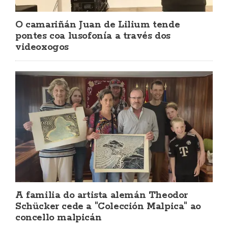
O camariñán Juan de Lilium tende
pontes coa lusofonía a través dos
videoxogos
A familia do artista alemán Theodor
Schücker cede a "Colección Malpica" ao
concello malpicán