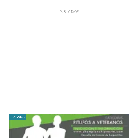
CABANA