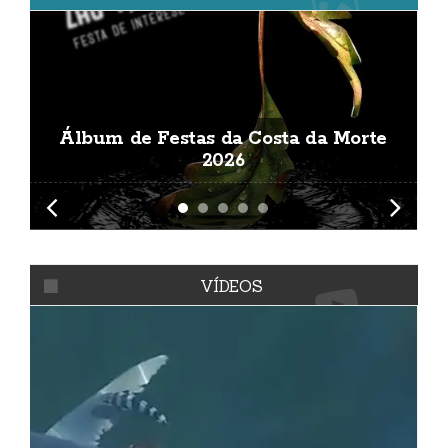
Álbum de Festas da Costa da Morte
A
2026
VÍDEOS