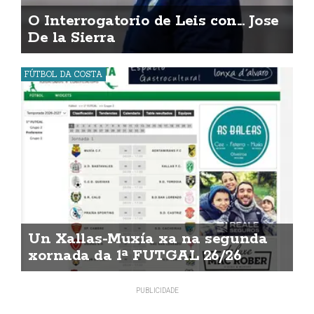
O Interrogatorio de Leis con... Jose
De la Sierra
FÚTBOL DA COSTA
Un Xallas-Muxía xa na segunda
xornada da 1ª FUTGAL 26/26