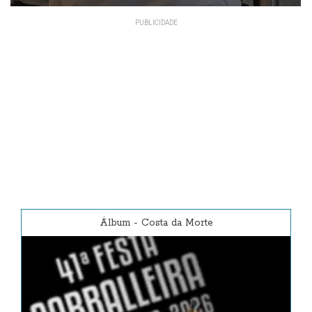
Álbum
-
Costa da Morte