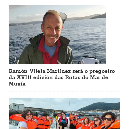
Ramón Vilela Martínez será o pregoeiro
da XVIII edición das Rutas do Mar de
Muxía