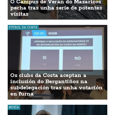
O Campus de Verán do Mazaricos
pecha tras unha serie de potentes
visitas
FÚTBOL DA COSTA
Os clubs da Costa aceptan a
inclusión do Bergantiños na
subdelegación tras unha votación
en furna
MUXÍA