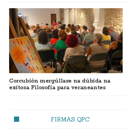
Corcubión mergúllase na dúbida na
exitosa Filosofía para veraneantes
FIRMAS QPC