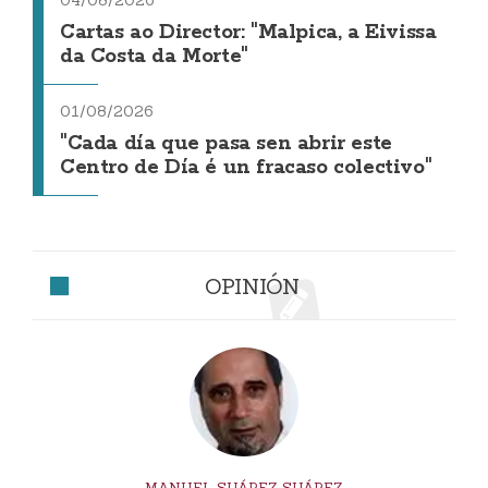
04/08/2026
Cartas ao Director: "Malpica, a Eivissa
da Costa da Morte"
01/08/2026
"Cada día que pasa sen abrir este
Centro de Día é un fracaso colectivo"
OPINIÓN
MANUEL SUÁREZ SUÁREZ