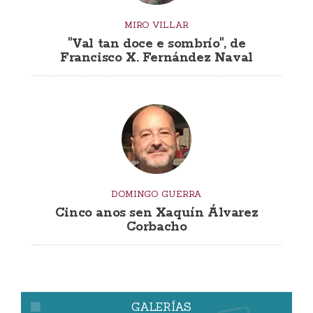
MIRO VILLAR
"Val tan doce e sombrío", de
Francisco X. Fernández Naval
DOMINGO GUERRA
Cinco anos sen Xaquín Álvarez
Corbacho
GALERÍAS