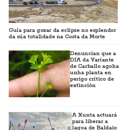
Guía para gozar da eclipse no esplendor
da súa totalidade na Costa da Morte
Denuncian que a
DIA da Variante
de Carballo agoha
unha planta en
perigo crítico de
extinción
A Xunta actuará
para liberar a
lagoa de Baldaio