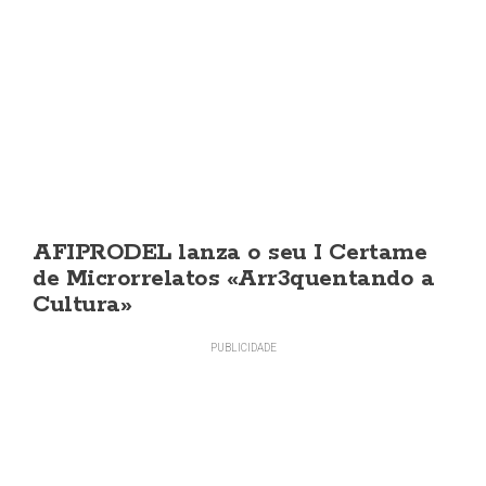
AFIPRODEL lanza o seu I Certame
de Microrrelatos «Arr3quentando a
Cultura»