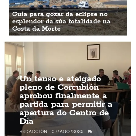
Guía para gozar da eclipse no
esplendor da súa totalidade na
Costa da Morte
Un tenso e ateigado
pleno de Corcubión
aprobou finalmente a
partida para permitir a
apertura do Centro de
Día
REDACCIÓN
07/AGO./2026