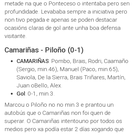
metade na que o Ponteceso o intentaba pero sen
profundidade. Levababa sempre a iniciativa pero
non tivo pegada e apenas se poden destacar
ocasións claras de gol ante unha boa defensa
visitante.
Camariñas - Piloño (0-1)
CAMARIÑAS
: Pombo, Brais, Rodri, Caamaño
(Sergio, min.46), Manuel (Paco, min.65),
Saviola, De la Sierra, Brais Triñares, Martín,
Juan oBello, Alex.
Gol
: 0-1, min.3.
Marcou o Piloño no no min.3 e prantou un
autobús que o Camariñas non foi quen de
superar. O Camariñas intentouno por todos os
medios pero xa podía estar 2 días xogando que