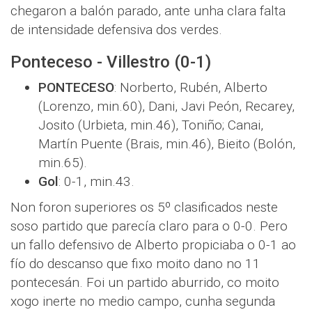
chegaron a balón parado, ante unha clara falta
de intensidade defensiva dos verdes.
Ponteceso - Villestro (0-1)
PONTECESO
: Norberto, Rubén, Alberto
(Lorenzo, min.60), Dani, Javi Peón, Recarey,
Josito (Urbieta, min.46), Toniño; Canai,
Martín Puente (Brais, min.46), Bieito (Bolón,
min.65).
Gol
: 0-1, min.43.
Non foron superiores os 5º clasificados neste
soso partido que parecía claro para o 0-0. Pero
un fallo defensivo de Alberto propiciaba o 0-1 ao
fío do descanso que fixo moito dano no 11
pontecesán. Foi un partido aburrido, co moito
xogo inerte no medio campo, cunha segunda