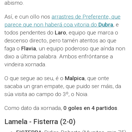
abismo.
Así, e cun ollo nos
arrastres de Preferente, que
parece que non haberá coa vitoria do
Dubra
, e
todos pendentes do
Laro
, equipo que marca o
descenso directo, pero tamén atentos ao que
faga o
Flavia
, un equipo poderoso que aínda non
dixo a última palabra. Ambos enfróntanse a
vindeira xornada.
O que segue ao seu, é o
Malpica
, que onte
sacaba un gran empate, que puido ser máis, da
súa visita ao campo do 3º, o Noia.
Como dato da xornada,
0 goles en 4 partidos
.
Lamela - Fisterra (2-0)