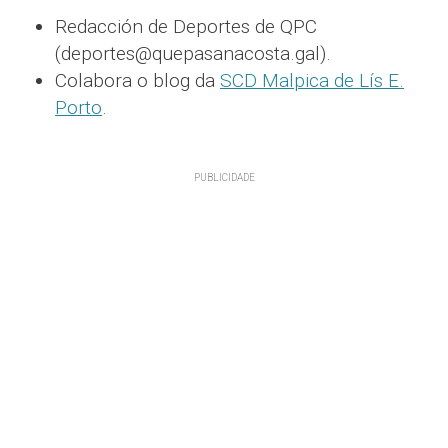
Redacción de Deportes de QPC
(deportes@quepasanacosta.gal).
Colabora o blog da
SCD Malpica de Lís E.
Porto
.