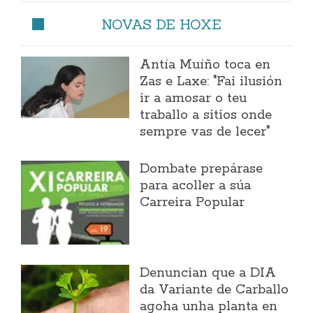
NOVAS DE HOXE
Antía Muíño toca en
Zas e Laxe: "Fai ilusión
ir a amosar o teu
traballo a sitios onde
sempre vas de lecer"
Dombate prepárase
para acoller a súa
Carreira Popular
Denuncian que a DIA
da Variante de Carballo
agoha unha planta en