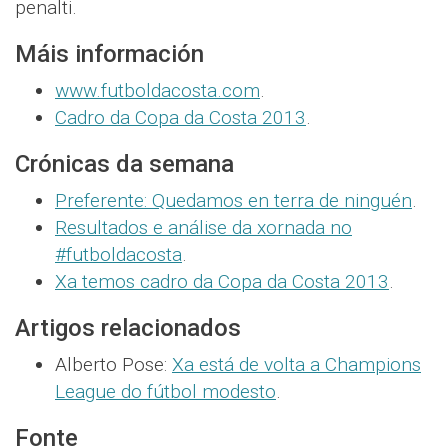
penalti.
Máis información
www.futboldacosta.com
.
Cadro da Copa da Costa 2013
.
Crónicas da semana
Preferente: Quedamos en terra de ninguén
.
Resultados e análise da xornada no
#futboldacosta
.
Xa temos cadro da Copa da Costa 2013
.
Artigos relacionados
Alberto Pose:
Xa está de volta a Champions
League do fútbol modesto
.
Fonte