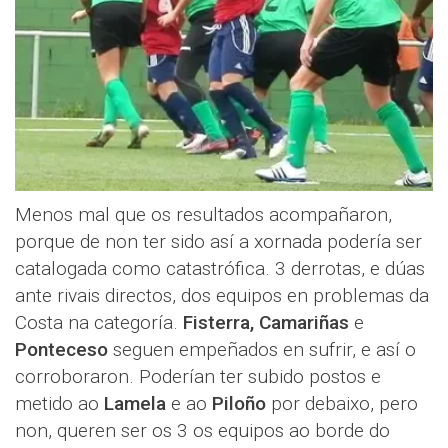
Menos mal que os resultados acompañaron,
porque de non ter sido así a xornada podería ser
catalogada como catastrófica. 3 derrotas, e dúas
ante rivais directos, dos equipos en problemas da
Costa na categoría.
Fisterra, Camariñas
e
Ponteceso
seguen empeñados en sufrir, e así o
corroboraron. Poderían ter subido postos e
metido ao
Lamela
e ao
Piloño
por debaixo, pero
non, queren ser os 3 os equipos ao borde do