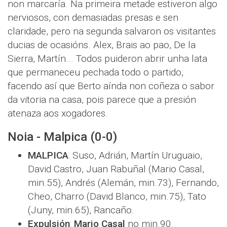
non marcaría. Na primeira metade estiveron algo
nerviosos, con demasiadas presas e sen
claridade, pero na segunda salvaron os visitantes
ducias de ocasións. Alex, Brais ao pao, De la
Sierra, Martín... Todos puideron abrir unha lata
que permaneceu pechada todo o partido,
facendo así que Berto aínda non coñeza o sabor
da vitoria na casa, pois parece que a presión
atenaza aos xogadores.
Noia - Malpica (0-0)
MALPICA
: Suso, Adrián, Martín Uruguaio,
David Castro, Juan Rabuñal (Mario Casal,
min.55), Andrés (Alemán, min.73), Fernando,
Cheo, Charro (David Blanco, min.75), Tato
(Juny, min.65), Rancaño.
Expulsión
:
Mario Casal
no min.90.