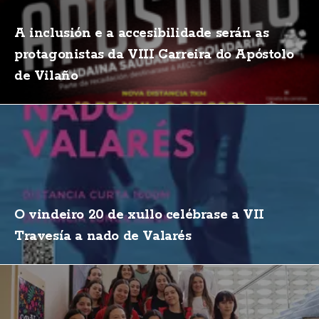
A inclusión e a accesibilidade serán as
protagonistas da VIII Carreira do Apóstolo
de Vilaño
O vindeiro 20 de xullo celébrase a VII
Travesía a nado de Valarés