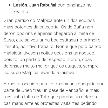
Lesión
:
Juan Rabuñal
cun pinchazo no
xeonllo.
Gran partido do Malpica ante un dos equipos
máis potentes da categoría. Os de Baña non
deron opcións e apenas chegaron á meta de
Suso, que salvou unha boa estirada no primeiro
minuto, non tivo traballo. Non é que polo bando
malpicán tivesen moitas ocasións tampouco,
pois foi un partido de respecto mutuo, coas
defensas moito mellor que os ataques, sempre,
iso si, co Malpica levando a iniativa.
A mellor ocasión para os malpicáns chegaría por
parte de Cheo tras un pase de Rancaño, e mais
tras unha falta de Tato que paraba un defensa
cas mans ante as protestas visitantes pedindo