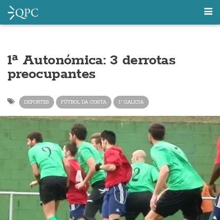
1ª Autonómica: 3 derrotas
preocupantes
DEPORTES
FÚTBOL DA COSTA
1ª GALICIA