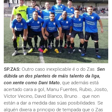
SP.ZAS:
Outro caso inexplicable é o do Zas.
Sen
dúbida un dos planteis de máis talento da liga,
con xente como Dani Mato
, que ademáis está
acertado cara a gol, Manu Fuentes, Rubio, Josito,
Víctor Vecino, David Blanco, Bruno... que non
están a dar a medida das súas posibilidades. Se
alguén dixera a principio de tempada que o Zas