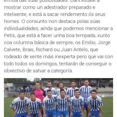
enriba das súas posibilidades. Dani estase a
mostrar como un adestrador preparado e
intelixente, e está a sacar rendemento ós seus
homes. O conxunto non destaca polas súas
individualidades, aínda que podemos mencionar a
Petís, que está a facer unha boa tempada, xunto
coa columna básica de sempre, os Emilio, Jorge
Calvete, Brais, Richard ou Juan Antelo, que
rodeado de xente máis inexperta pero que vai con
todo todos os domingos, tentarán de conseguir o
obxectivo de salvar a categoría.