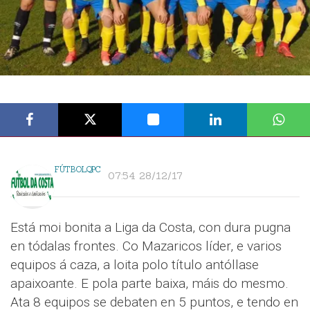
FÚTBOLQPC
07:54 28/12/17
Está moi bonita a Liga da Costa, con dura pugna
en tódalas frontes. Co Mazaricos líder, e varios
equipos á caza, a loita polo título antóllase
apaixoante. E pola parte baixa, máis do mesmo.
Ata 8 equipos se debaten en 5 puntos, e tendo en