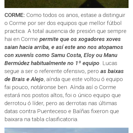
CORME:
Como todos os anos, estase a distinguir
o Corme por ser dos equipos que mellor fútbol
practica. A total ausencia de presión que sempre
hai en Corme
permite que os xogadores xoves
saian hacia arriba, e así este ano nos atopamos
con xuvenís como Samu Costa, Eloy ou Manu
Bermúdez habitualmente no 1º equipo
. Lucas
segue a ser o referente ofensivo, pero
as baixas
de Brais e Alejo
, aínda que este voltou ó equipo
fai pouco, notáronse ben. Aínda así o Corme
estará nos postos altos, foi o único equipo que
derrotou ó líder, pero as derrotas nas últimas
datas contra Puenteceso e Baíñas fixeron que
baixara na tabla clasificatoria.