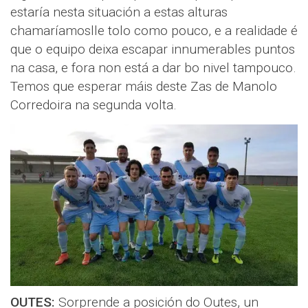
estaría nesta situación a estas alturas
chamaríamoslle tolo como pouco, e a realidade é
que o equipo deixa escapar innumerables puntos
na casa, e fora non está a dar bo nivel tampouco.
Temos que esperar máis deste Zas de Manolo
Corredoira na segunda volta.
OUTES:
Sorprende a posición do Outes, un