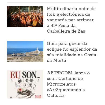
Multitudinaria noite de
folk e electrónica de
vangarda par arrincar
a 41ª Festa da
Carballeira de Zas
Guía para gozar da
eclipse no esplendor da
súa totalidade na Costa
da Morte
AFIPRODEL lanza o
seu I Certame de
Microrrelatos
«Arr3quentando a
Cultura»