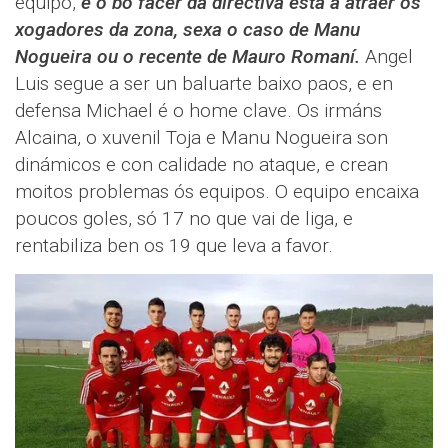
equipo,
e o bo facer da directiva está a atraer ós
xogadores da zona, sexa o caso de Manu
Nogueira ou o recente de Mauro Romaní.
Angel
Luis segue a ser un baluarte baixo paos, e en
defensa Michael é o home clave. Os irmáns
Alcaina, o xuvenil Toja e Manu Nogueira son
dinámicos e con calidade no ataque, e crean
moitos problemas ós equipos. O equipo encaixa
poucos goles, só 17 no que vai de liga, e
rentabiliza ben os 19 que leva a favor.