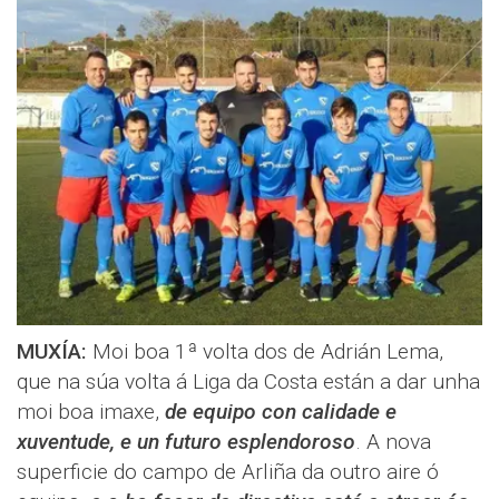
MUXÍA:
Moi boa 1ª volta dos de Adrián Lema,
que na súa volta á Liga da Costa están a dar unha
moi boa imaxe,
de equipo con calidade e
xuventude, e un futuro esplendoroso
. A nova
superficie do campo de Arliña da outro aire ó