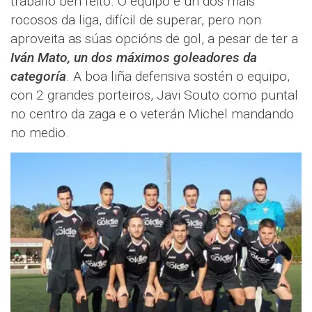
traballo ben feito. O equipo é un dos máis
rocosos da liga, difícil de superar, pero non
aproveita as súas opcións de gol, a pesar de ter a
Iván Mato, un dos máximos goleadores da
categoría
. A boa liña defensiva sostén o equipo,
con 2 grandes porteiros, Javi Souto como puntal
no centro da zaga e o veterán Michel mandando
no medio.