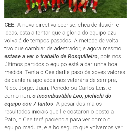
CEE:
A nova directiva ceense, chea de ilusión e
ideas, está a tentar que a gloria do equipo azul
volva á de tempos pasados. A metade de volta
tivo que cambiar de adestrador, e agora mesmo
estase a ver o traballo de Rosquilleiro
, pois nos
últimos partidos o equipo está a dar unha boa
medida. Tenta o Cee darlle paso ós xoves valores
da canteira apoiados nos veteráns de sempre,
Nico, Jorge, Juan, Penedo ou Carlos Leis, e
como non,
o incombustible Leo, pichichi do
equipo con 7 tantos
. A pesar dos malos
resultados iniciais que lle costaron o posto a
Pato, o Cee terá paciencia para ver como o
equipo madura, e a bo seguro que volvemos ver