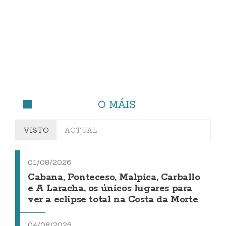
O MÁIS
VISTO
ACTUAL
01/08/2026
Cabana, Ponteceso, Malpica, Carballo
e A Laracha, os únicos lugares para
ver a eclipse total na Costa da Morte
04/08/2026