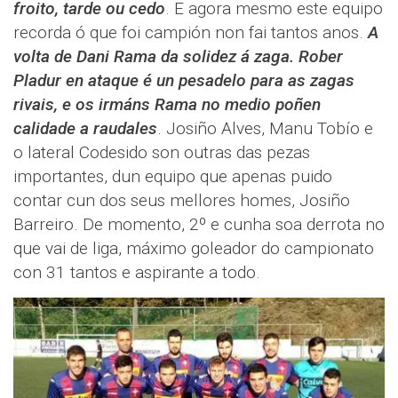
froito, tarde ou cedo
. E agora mesmo este equipo
recorda ó que foi campión non fai tantos anos.
A
volta de Dani Rama da solidez á zaga. Rober
Pladur en ataque é un pesadelo para as zagas
rivais, e os irmáns Rama no medio poñen
calidade a raudales
. Josiño Alves, Manu Tobío e
o lateral Codesido son outras das pezas
importantes, dun equipo que apenas puido
contar cun dos seus mellores homes, Josiño
Barreiro. De momento, 2º e cunha soa derrota no
que vai de liga, máximo goleador do campionato
con 31 tantos e aspirante a todo.