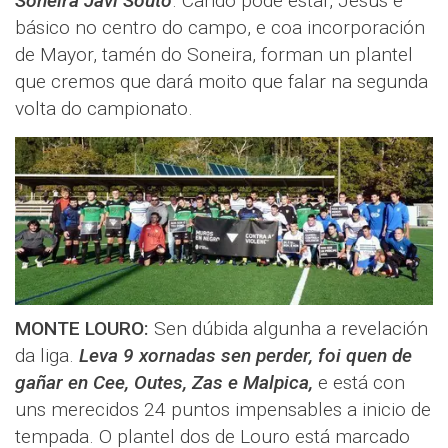
Soneira Javi Souto
. Cando pode estar, Jesús é
básico no centro do campo, e coa incorporación
de Mayor, tamén do Soneira, forman un plantel
que cremos que dará moito que falar na segunda
volta do campionato.
MONTE LOURO:
Sen dúbida algunha a revelación
da liga.
Leva 9 xornadas sen perder, foi quen de
gañar en Cee, Outes, Zas e Malpica,
e está con
uns merecidos 24 puntos impensables a inicio de
tempada. O plantel dos de Louro está marcado