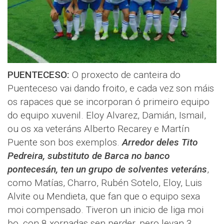
PUENTECESO:
O proxecto de canteira do
Puenteceso vai dando froito, e cada vez son máis
os rapaces que se incorporan ó primeiro equipo
do equipo xuvenil. Eloy Alvarez, Damián, Ismail,
ou os xa veteráns Alberto Recarey e Martín
Puente son bos exemplos.
Arredor deles Tito
Pedreira, substituto de Barca no banco
pontecesán, ten un grupo de solventes veteráns
,
como Matías, Charro, Rubén Sotelo, Eloy, Luis
Alvite ou Mendieta, que fan que o equipo sexa
moi compensado. Tiveron un inicio de liga moi
bo, con 8 xornadas sen perder, pero levan 3