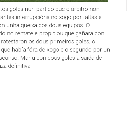
os goles nun partido que o árbitro non
antes interrupcións no xogo por faltas e
ron unha queixa dos dous equipos. O
do no remate e propiciou que gañara con
rotestaron os dous primeiros goles, o
 que había fóra de xogo e o segundo por un
descanso, Manu con dous goles a saída de
a definitiva.