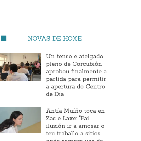
NOVAS DE HOXE
Un tenso e ateigado
pleno de Corcubión
aprobou finalmente a
partida para permitir
a apertura do Centro
de Día
Antía Muíño toca en
Zas e Laxe: "Fai
ilusión ir a amosar o
teu traballo a sitios