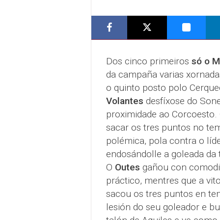
Dos cinco primeiros
só o M
da campaña varias xornada
o quinto posto polo Cerque
Volantes
desfíxose do Sone
proximidade ao Corcoesto.
sacar os tres puntos no te
polémica, pola contra o líd
endosándolle a goleada da
O
Outes
gañou con comodid
práctico, mentres que a vit
sacou os tres puntos en tem
lesión do seu goleador e bu