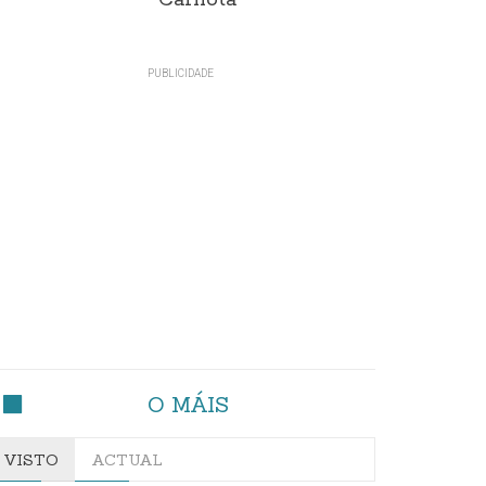
Carnota"
O MÁIS
VISTO
ACTUAL