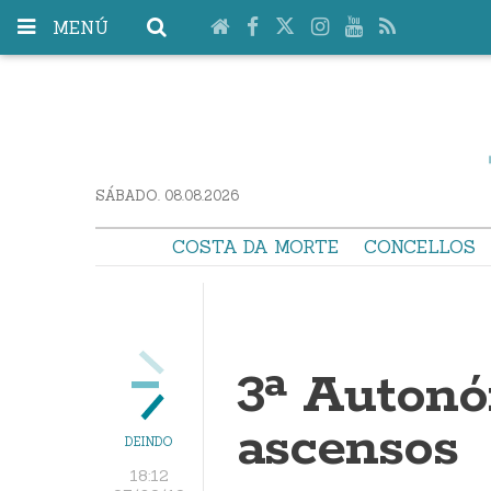
MENÚ
SÁBADO. 08.08.2026
COSTA DA MORTE
CONCELLOS
3ª Autonó
ascensos
DEINDO
18:12