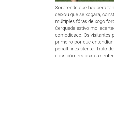
Sorprende que houbera tant
deixou que se xogara, const
múltiples fóras de xogo fo
Cerqueda estivo moi acerta
comodidade. Os visitantes p
primeiro por que entendían
penalti inexistente. Tralo 
dous córners puxo a sentenz