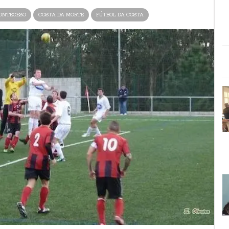
ONTECESO
COSTA DA MORTE
FÚTBOL DA COSTA