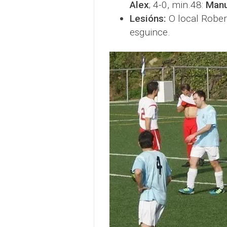
Alex
; 4-0, min.48:
Man
Lesións:
O local Rober 
esguince.