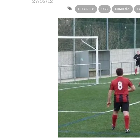
27/02/12
DEPORTES
CEE
DUMBRÍA
P