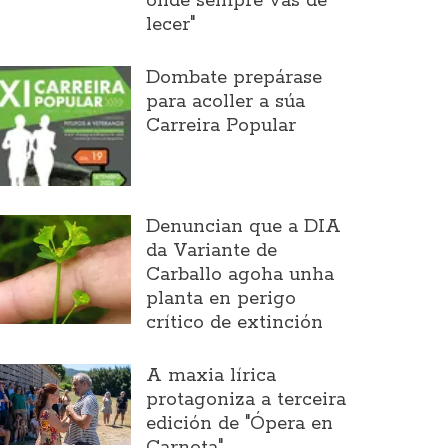
onde sempre vas de
lecer"
Dombate prepárase
para acoller a súa
Carreira Popular
Denuncian que a DIA
da Variante de
Carballo agoha unha
planta en perigo
crítico de extinción
A maxia lírica
protagoniza a terceira
edición de "Ópera en