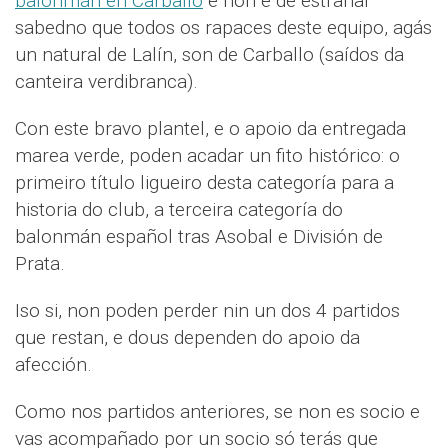
balonmán en Carballo
e non é de estranar
sabedno que todos os rapaces deste equipo, agás
un natural de Lalín, son de Carballo (saídos da
canteira verdibranca).
Con este bravo plantel, e o apoio da entregada
marea verde, poden acadar un fito histórico: o
primeiro título ligueiro desta categoría para a
historia do club, a terceira categoría do
balonmán español tras Asobal e División de
Prata.
Iso si, non poden perder nin un dos 4 partidos
que restan, e dous dependen do apoio da
afección.
Como nos partidos anteriores, se non es socio e
vas acompañado por un socio só terás que