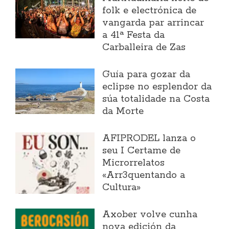
folk e electrónica de
vangarda par arrincar
a 41ª Festa da
Carballeira de Zas
Guía para gozar da
eclipse no esplendor da
súa totalidade na Costa
da Morte
AFIPRODEL lanza o
seu I Certame de
Microrrelatos
«Arr3quentando a
Cultura»
Axober volve cunha
nova edición da