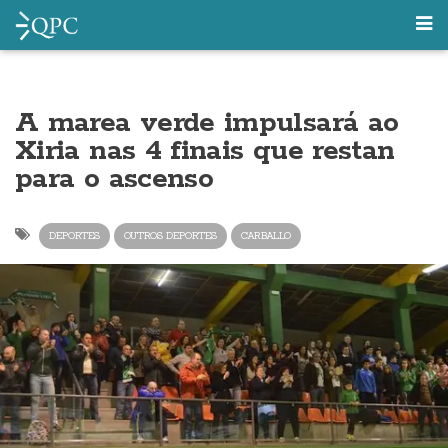
A marea verde impulsará ao
Xiria nas 4 finais que restan
para o ascenso
DEPORTES
OUTROS DEPORTES
CARBALLO