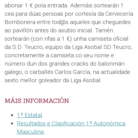
abonar 1 € pola entrada. Ademáis sortearán 1
cea para dúas persoas por cortesía da Cervecería
Bombonera entre tod@s aqueles que cheguedes
ao pavillón antes do asubío inicial. Tamén
sortearán (con rifas a 1 €) unha camiseta oficial
da S.D. Teucro, equipo da Liga Asobal SD Teucro,
concretamente a camiseta co seu nome e
número dun dos grandes cracks do balonmán
galego, o carballés Carlos García, na actualidade
sexto mellor goleador da Liga Asobal.
MÁIS INFORMACIÓN
1ª Estatal
.
Resultados e Clasificación 1ª Autonómica
Masculina
.