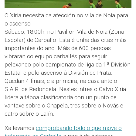
O Xiria necesita da afección no Vila de Noia para
o ascenso
Sábado, 18:00h, no Pavillón Vila de Noia (Zona
Escolar) de Carballo. Esta é unha das citas máis
importantes do ano. Máis de 600 persoas
vibrarán co equipo carballés para seguir
pelexando polo campionato de liga da 1ª División
Estatal e polo ascenso á División de Prata.
Quedan 4 finais, e a primeira, na casa ante o
S.A.R. de Redondela. Nestes intres o Calvo Xiria
lidera a táboa clasificatoria con un punto de
vantaxe sobre o Chapela, tres sobre o Novás e
catro sobre o Lalín.
Xa levamos
comprobando todo o que move o