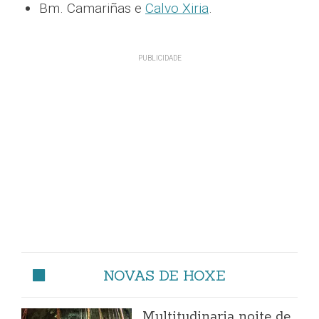
Bm. Camariñas e
Calvo Xiria
.
NOVAS DE HOXE
Multitudinaria noite de