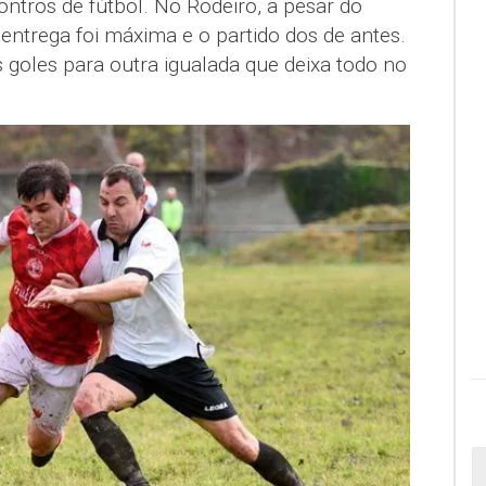
ntros de fútbol. No Rodeiro, a pesar do
 entrega foi máxima e o partido dos de antes.
s goles para outra igualada que deixa todo no