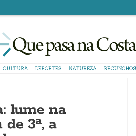
CULTURA
DEPORTES
NATUREZA
RECUNCHO
: lume na
de 3ª, a