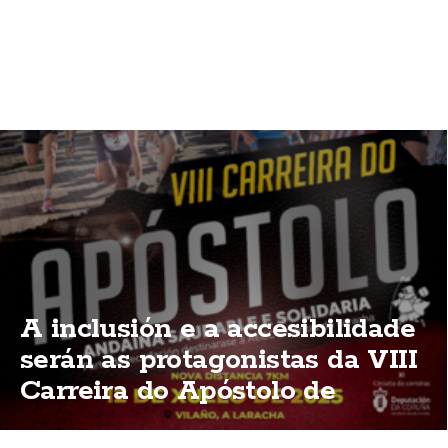
A inclusión e a accesibilidade
serán as protagonistas da VIII
Carreira do Apóstolo de
Vilaño