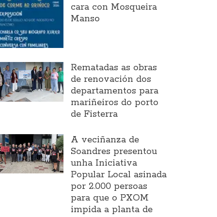
cara con Mosqueira
Manso
Rematadas as obras
de renovación dos
departamentos para
mariñeiros do porto
de Fisterra
A veciñanza de
Soandres presentou
unha Iniciativa
Popular Local asinada
por 2.000 persoas
para que o PXOM
impida a planta de