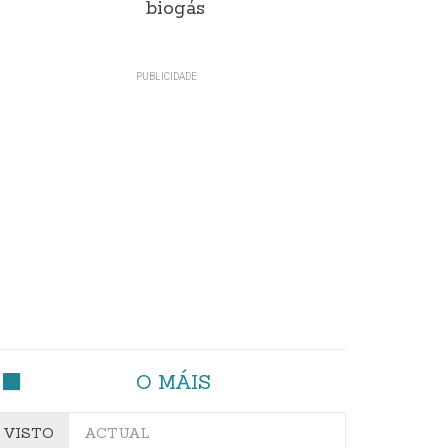
biogás
O MÁIS
VISTO
ACTUAL