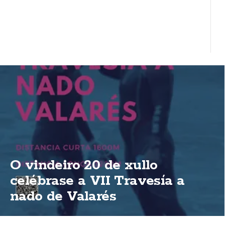
O vindeiro 20 de xullo
celébrase a VII Travesía a
nado de Valarés