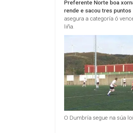
Preferente Norte boa xorn
rende e sacou tres puntos
asegura a categoría ó venc
liña.
O Dumbría segue na súa loi