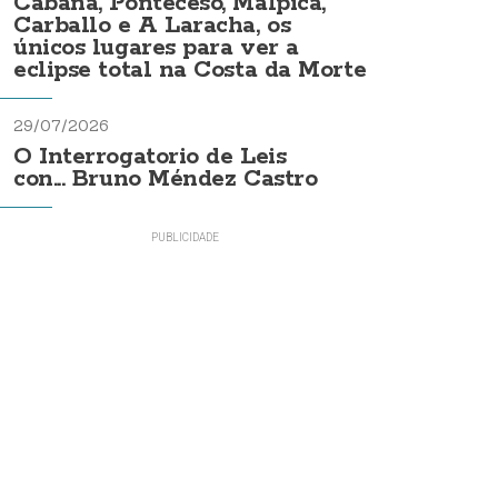
Cabana, Ponteceso, Malpica,
Carballo e A Laracha, os
únicos lugares para ver a
eclipse total na Costa da Morte
29/07/2026
O Interrogatorio de Leis
con... Bruno Méndez Castro