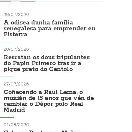
28/07/2026
A odisea dunha familia
senegalesa para emprender en
Fisterra
28/07/2026
Rescatan os dous tripulantes
do Papin Primero tras ir a
pique preto do Centolo
27/07/2026
Coñecendo a Raúl Lema, o
muxián de 15 anos que vén de
cambiar o Dépor polo Real
Madrid
01/08/2026