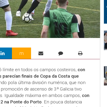
m
 límite en todos os campos costeiros,
con
s parecían finais de Copa da Costa que
o pola última división numérica, que non
a promoción de ascenso de 3ª Galicia tivo
es. Igualdade máxima en ambos campos,
con
 2 na Ponte do Porto
. En pouca distancia