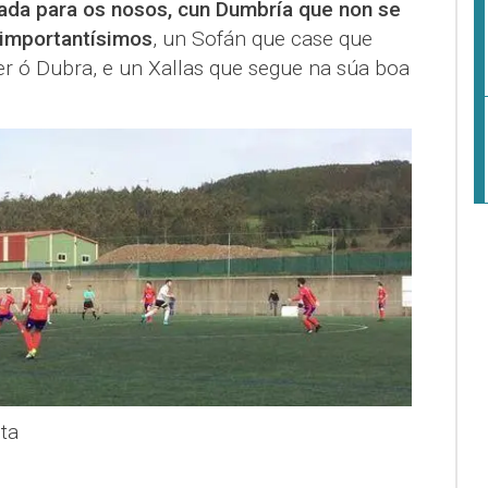
ada para os nosos, cun Dumbría que non se
 importantísimos
, un Sofán que case que
er ó Dubra, e un Xallas que segue na súa boa
ta