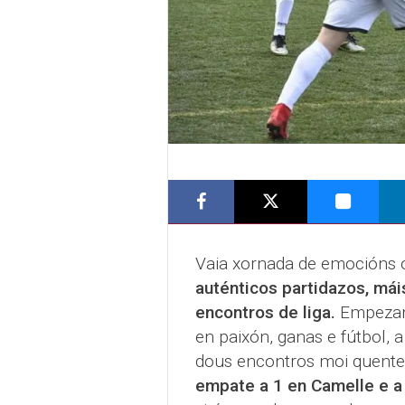
Vaia xornada de emocións ó
auténticos partidazos, mái
encontros de liga.
Empezand
en paixón, ganas e fútbol, 
dous encontros moi quent
empate a 1 en Camelle e a