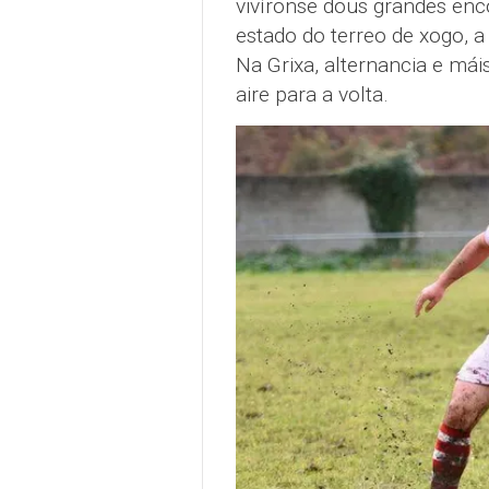
vivíronse dous grandes enco
estado do terreo de xogo, a
Na Grixa, alternancia e mái
aire para a volta.