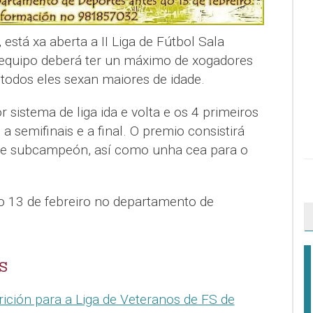
, está xa aberta a II Liga de Fútbol Sala
 equipo deberá ter un máximo de xogadores
todos eles sexan maiores de idade.
 sistema de liga ida e volta e os 4 primeiros
a semifinais e a final. O premio consistirá
 e subcampeón, así como unha cea para o
 o 13 de febreiro no departamento de
S
rición para a Liga de Veteranos de FS de