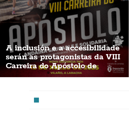
A inclusión e a accesibilidade
serán as protagonistas da VIII
Carreira do Apóstolo de
Vilaño