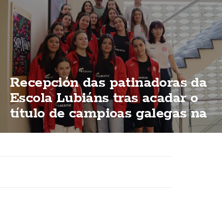
Recepción das patinadoras da
Escola Lubiáns tras acadar o
título de campioas galegas na
modalidas "ShoW"