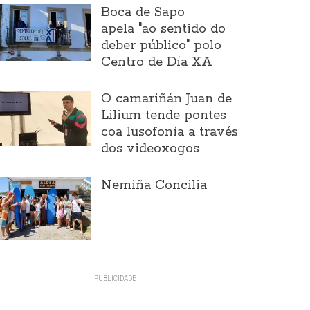
Boca de Sapo
apela "ao sentido do
deber público" polo
Centro de Día XA
O camariñán Juan de
Lilium tende pontes
coa lusofonía a través
dos videoxogos
Nemiña Concilia