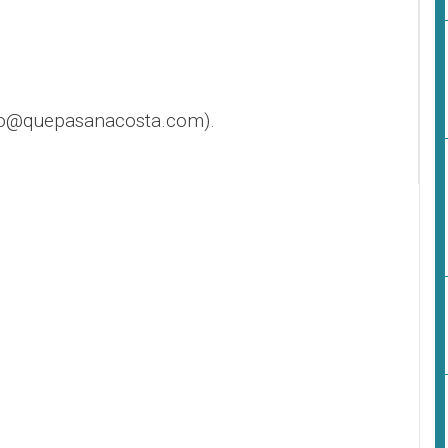
fo@quepasanacosta.com).