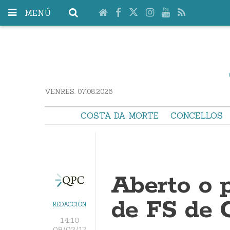
MENÚ
VENRES. 07.08.2026
COSTA DA MORTE
CONCELLOS
Aberto o p
de FS de 
REDACCIÓN
14:10
08/02/17