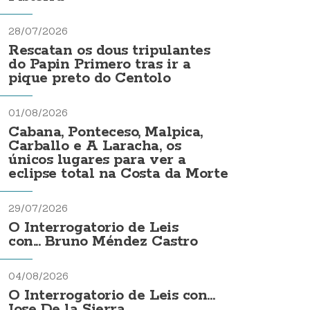
28/07/2026
Rescatan os dous tripulantes
do Papin Primero tras ir a
pique preto do Centolo
01/08/2026
Cabana, Ponteceso, Malpica,
Carballo e A Laracha, os
únicos lugares para ver a
eclipse total na Costa da Morte
29/07/2026
O Interrogatorio de Leis
con... Bruno Méndez Castro
04/08/2026
O Interrogatorio de Leis con...
Jose De la Sierra