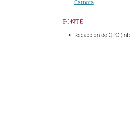
Carnota
.
FONTE
Redacción de QPC (in