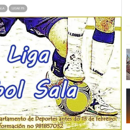
ALA
LIGAS FS