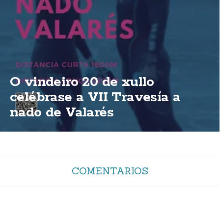
O vindeiro 20 de xullo
celébrase a VII Travesía a
nado de Valarés
COMENTARIOS