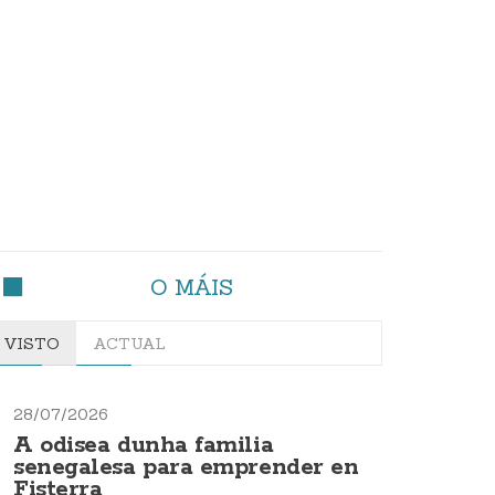
O MÁIS
VISTO
ACTUAL
28/07/2026
A odisea dunha familia
senegalesa para emprender en
Fisterra