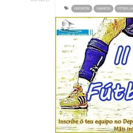
DEPORTES
CARNOTA
FÚTBOL S