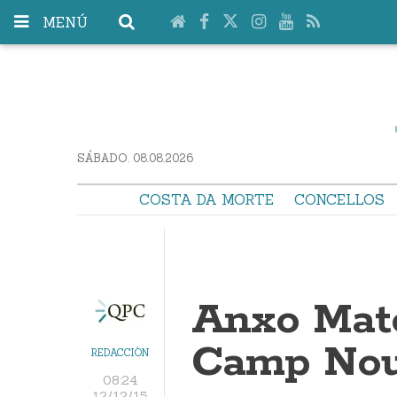
MENÚ
SÁBADO. 08.08.2026
COSTA DA MORTE
CONCELLOS
Anxo Mato
Camp No
REDACCIÓN
08:24
12/12/15