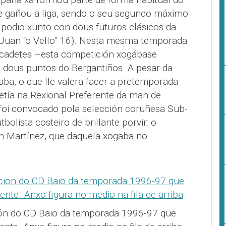
ue gañou a liga, sendo o seu segundo máximo
 podio xunto con dous futuros clásicos da
 Juan “o Vello” 16). Nesta mesma temporada
 cadetes –esta competición xogábase
ó dous puntos do Bergantiños. A pesar da
aba, o que lle valera facer a pretemporada
tía na Rexional Preferente da man de
foi convocado pola selección coruñesa Sub-
bolista costeiro de brillante porvir: o
n Martínez, que daquela xogaba no
ión do CD Baio da temporada 1996-97 que