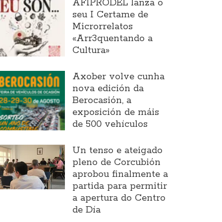
AFIPRODEL lanza o
seu I Certame de
Microrrelatos
«Arr3quentando a
Cultura»
Axober volve cunha
nova edición da
Berocasión, a
exposición de máis
de 500 vehículos
Un tenso e ateigado
pleno de Corcubión
aprobou finalmente a
partida para permitir
a apertura do Centro
de Día