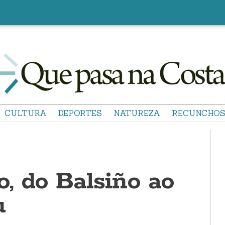
CULTURA
DEPORTES
NATUREZA
RECUNCHO
, do Balsiño ao
u