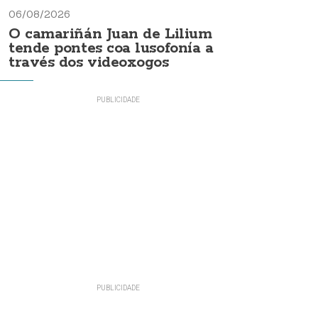
06/08/2026
O camariñán Juan de Lilium
tende pontes coa lusofonía a
través dos videoxogos