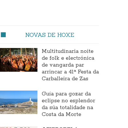
NOVAS DE HOXE
Multitudinaria noite
de folk e electrónica
de vangarda par
arrincar a 41ª Festa da
Carballeira de Zas
Guía para gozar da
eclipse no esplendor
da súa totalidade na
Costa da Morte