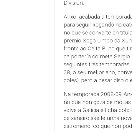
División.
Anxo, acabada a temporada,
para seguir xogando na cat
no que se converte en titul
premio Xogo Limpo da Xunta
fronte ao Celta B, no que t
da portería co meta Sergio 
seguintes tres temporadas, 
08, o seu mellor ano, conv
goles); pero a pesar diso o
Na temporada 2008-09 Anxo
no que non goza de moitas 
volve a Galicia e ficha polo
de xaneiro sáelle unha nova
estremeño, co que non pode