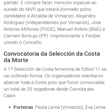
partido. E cómpre facer mención especial ao
xurado do MVP, que estará ¡formado polos
candidatos á Alcaldia de Vimianzo, Alejandro
Rodríguez (Independientes por Vimianzo), Jose
Antonio Miñones (PSOE), Manuel Antelo (BNG) e
Carmen Borbujo (PP). Impresionante o Fisober
unindo o Concello.
Convocatoria da Selección da Costa
da Morte
A 1ª Selección da Costa femenina de fútbol 11 xa
vai collendo forma. Os organizadores intentaron
abarcar toda a Costa polo que foron convocadas
un total de 20 xogadoras desde Carnota ata
Caión.
Porteiras
: Paula Lema (Vimianzo), Eva Lema