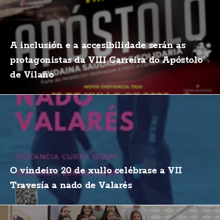
A inclusión e a accesibilidade serán as
protagonistas da VIII Carreira do Apóstolo
de Vilaño
O vindeiro 20 de xullo celébrase a VII
Travesía a nado de Valarés