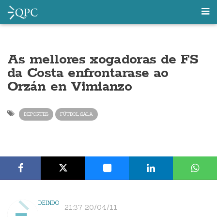
As mellores xogadoras de FS
da Costa enfrontarase ao
Orzán en Vimianzo
DEPORTES
FÚTBOL SALA
DEINDO
21:37 20/04/11