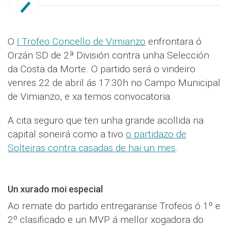
O
I Trofeo Concello de Vimianzo
enfrontara ó
Orzán SD de 2ª División contra unha Selección
da Costa da Morte. O partido será o vindeiro
venres 22 de abril ás 17:30h no Campo Municipal
de Vimianzo, e xa temos convocatoria.
A cita seguro que ten unha grande acollida na
capital soneirá como a tivo
o partidazo de
Solteiras contra casadas de hai un mes
.
Un xurado moi especial
Ao remate do partido entregaranse Trofeos ó 1º e
2º clasificado e un MVP á mellor xogadora do