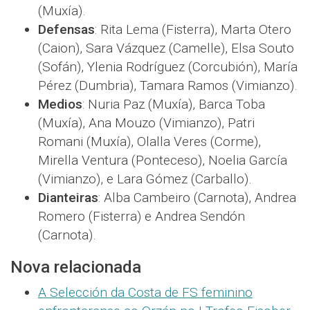
(Muxía).
Defensas
: Rita Lema (Fisterra), Marta Otero
(Caion), Sara Vázquez (Camelle), Elsa Souto
(Sofán), Ylenia Rodríguez (Corcubión), María
Pérez (Dumbria), Tamara Ramos (Vimianzo).
Medios
: Nuria Paz (Muxía), Barca Toba
(Muxía), Ana Mouzo (Vimianzo), Patri
Romani (Muxía), Olalla Veres (Corme),
Mirella Ventura (Ponteceso), Noelia García
(Vimianzo), e Lara Gómez (Carballo).
Dianteiras
: Alba Cambeiro (Carnota), Andrea
Romero (Fisterra) e Andrea Sendón
(Carnota).
Nova relacionada
A Selección da Costa de FS feminino