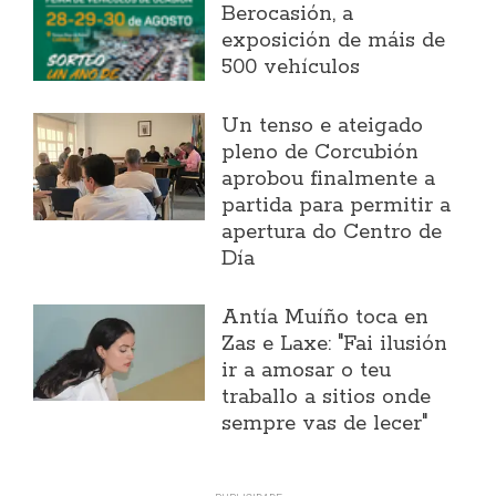
Berocasión, a
exposición de máis de
500 vehículos
Un tenso e ateigado
pleno de Corcubión
aprobou finalmente a
partida para permitir a
apertura do Centro de
Día
Antía Muíño toca en
Zas e Laxe: "Fai ilusión
ir a amosar o teu
traballo a sitios onde
sempre vas de lecer"