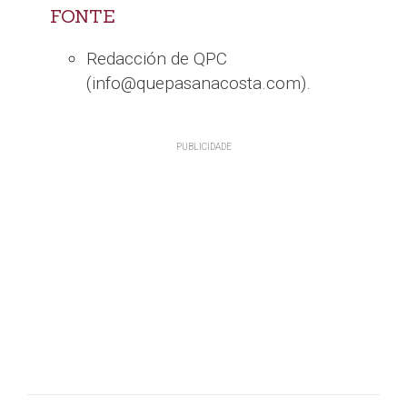
FONTE
Redacción de QPC
(info@quepasanacosta.com).