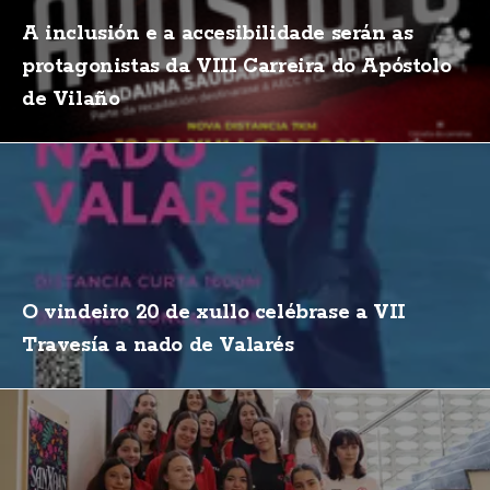
A inclusión e a accesibilidade serán as
protagonistas da VIII Carreira do Apóstolo
de Vilaño
O vindeiro 20 de xullo celébrase a VII
Travesía a nado de Valarés