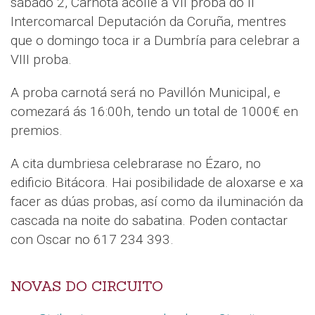
sábado 2, Carnota acolle a VII proba do II
Intercomarcal Deputación da Coruña, mentres
que o domingo toca ir a Dumbría para celebrar a
VIII proba.
A proba carnotá será no Pavillón Municipal, e
comezará ás 16:00h, tendo un total de 1000€ en
premios.
A cita dumbriesa celebrarase no Ézaro, no
edificio Bitácora. Hai posibilidade de aloxarse e xa
facer as dúas probas, así como da iluminación da
cascada na noite do sabatina. Poden contactar
con Oscar no 617 234 393.
NOVAS DO CIRCUITO