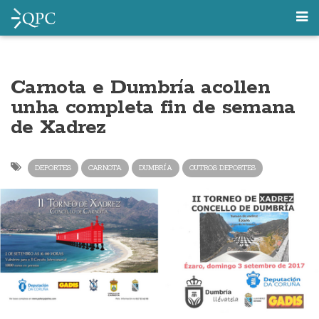
Carnota e Dumbría acollen
unha completa fin de semana
de Xadrez
DEPORTES
CARNOTA
DUMBRÍA
OUTROS DEPORTES