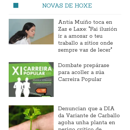
NOVAS DE HOXE
Antía Muíño toca en
Zas e Laxe: "Fai ilusión
ir a amosar o teu
traballo a sitios onde
sempre vas de lecer"
Dombate prepárase
para acoller a súa
Carreira Popular
Denuncian que a DIA
da Variante de Carballo
agoha unha planta en
perigo crítico de