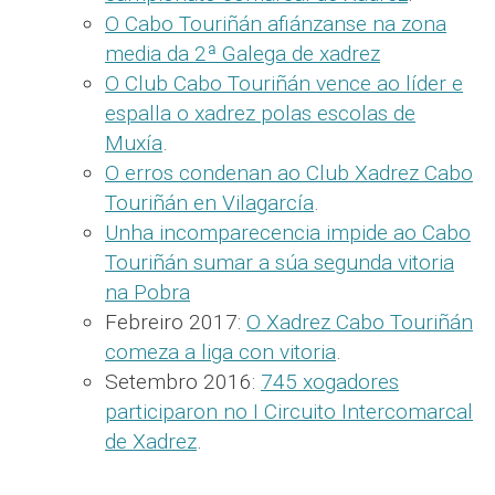
O Cabo Touriñán afiánzanse na zona
media da 2ª Galega de xadrez
O Club Cabo Touriñán vence ao líder e
espalla o xadrez polas escolas de
Muxía
.
O erros condenan ao Club Xadrez Cabo
Touriñán en Vilagarcía
.
Unha incomparecencia impide ao Cabo
Touriñán sumar a súa segunda vitoria
na Pobra
Febreiro 2017:
O Xadrez Cabo Touriñán
comeza a liga con vitoria
.
Setembro 2016:
745 xogadores
participaron no I Circuito Intercomarcal
de Xadrez
.