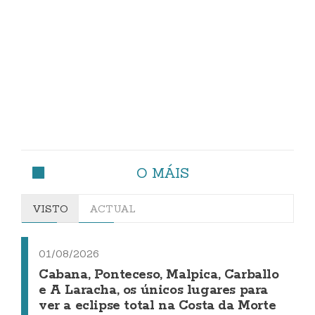
O MÁIS
VISTO
ACTUAL
01/08/2026
Cabana, Ponteceso, Malpica, Carballo
e A Laracha, os únicos lugares para
ver a eclipse total na Costa da Morte